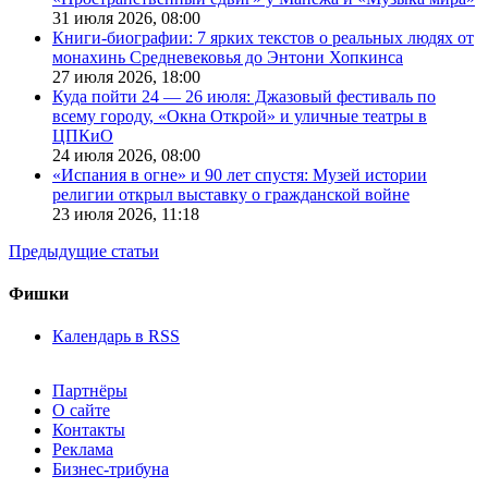
31 июля 2026,
08:00
Книги-биографии: 7 ярких текстов о реальных людях от
монахинь Средневековья до Энтони Хопкинса
27 июля 2026,
18:00
Куда пойти 24 — 26 июля: Джазовый фестиваль по
всему городу, «Окна Открой» и уличные театры в
ЦПКиО
24 июля 2026,
08:00
«Испания в огне» и 90 лет спустя: Музей истории
религии открыл выставку о гражданской войне
23 июля 2026,
11:18
Предыдущие статьи
Фишки
Календарь в RSS
Партнёры
О сайте
Контакты
Реклама
Бизнес-трибуна