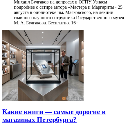
Михаил Булгаков на допросах в ОГПУ. Узнаем
подробнее о сатире автора «Мастера и Маргариты» 25
августа в библиотеке им. Маяковского, на лекции
главного научного сотрудника Государственного музея
М. А. Булгакова. Бесплатно. 16+
Какие книги — самые дорогие в
магазинах Петербурга?