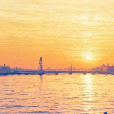
В кинотеатрах развернется
борьба за права женщин.
Мужчинам вход разрешен