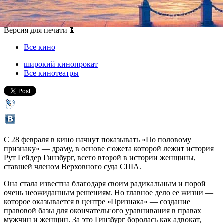
28 февраля 2019, четверг
-
13 марта 2019, среда
Версия для печати
Все кино
широкий кинопрокат
Все кинотеатры
С 28 февраля в кино начнут показывать «По половому
признаку» — драму, в основе сюжета которой лежит история
Рут Гейдер Гинзбург, всего второй в истории женщины,
ставшей членом Верховного суда США.
Она стала известна благодаря своим радикальным и порой
очень неожиданным решениям. Но главное дело ее жизни —
которое оказывается в центре «Признака» — создание
правовой базы для окончательного уравнивания в правах
мужчин и женщин. За это Гинзбург боролась как адвокат,