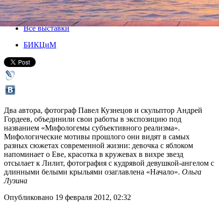
24 февраля 2012, пятница
-
10 марта 2012, суббота
Версия для печати
Все выставки
БИКЦиМ
Два автора, фотограф Павел Кузнецов и скульптор Андрей
Гордеев, объединили свои работы в экспозицию под
названием «Мифологемы субъективного реализма».
Мифологические мотивы прошлого они видят в самых
разных сюжетах современной жизни: девочка с яблоком
напоминает о Еве, красотка в кружевах в вихре звезд
отсылает к Лилит, фотография с кудрявой девушкой-ангелом с
длинными белыми крыльями озаглавлена «Начало».
Ольга
Лузина
Опубликовано 19 февраля 2012, 02:32