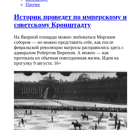
Прочее
Историк проведет по имперскому и
советскому Кронштадту
На Якорной площади можно любоваться Морским
собором — но можно представить себе, как после
февральской революции матросы расправились здесь с
адмиралом Робертом Виреном. А можно — как
протекала их обычная повседневная жизнь. Идем на
прогулку 9 августа. 16+