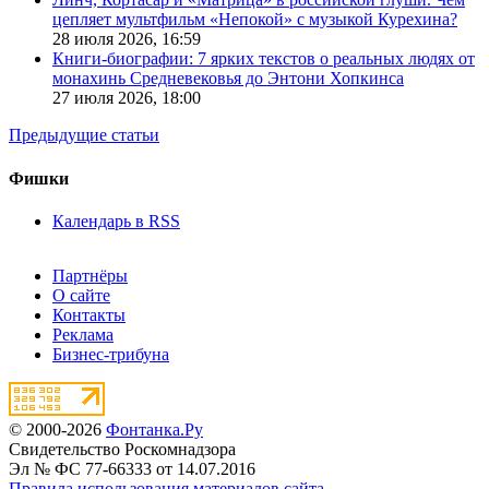
цепляет мультфильм «Непокой» с музыкой Курехина?
28 июля 2026,
16:59
Книги-биографии: 7 ярких текстов о реальных людях от
монахинь Средневековья до Энтони Хопкинса
27 июля 2026,
18:00
Предыдущие статьи
Фишки
Календарь в RSS
Партнёры
О сайте
Контакты
Реклама
Бизнес-трибуна
© 2000-2026
Фонтанка.Ру
Свидетельство Роскомнадзора
Эл № ФС 77-66333 от 14.07.2016
Правила использования материалов сайта