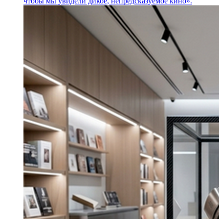
чтобы мы увидели дикое, непредсказуемое кино».