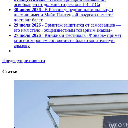
освобожден от должности ректора ГИТИСа
30 июля 2026
- В России учредили национальную
премию имени Майи Плисецкой, лауреаты вместе
поставят балет
29 июля 2026
- Эрмитаж защитится от самозванцев —
его имя стало «общеизвестным товарным знаком»
27 июля 2026
- Книжный фестиваль «Фонарь» примет
книги в хорошем состоянии на благотворительную
ярмарку
Предыдущие новости
Статьи