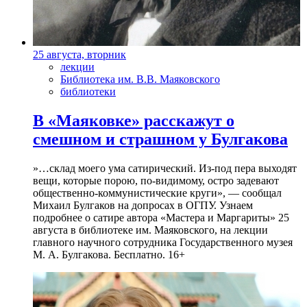
25 августа, вторник
лекции
Библиотека им. В.В. Маяковского
библиотеки
В «Маяковке» расскажут о
смешном и страшном у Булгакова
»…склад моего ума сатирический. Из-под пера выходят
вещи, которые порою, по-видимому, остро задевают
общественно-коммунистические круги», — сообщал
Михаил Булгаков на допросах в ОГПУ. Узнаем
подробнее о сатире автора «Мастера и Маргариты» 25
августа в библиотеке им. Маяковского, на лекции
главного научного сотрудника Государственного музея
М. А. Булгакова. Бесплатно. 16+