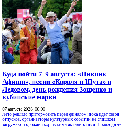
Куда пойти 7–9 августа: «Пикник
Афиши», песни «Короля и Шута» в
Ледовом, день рождения Зощенко и
кубинские марки
07 августа 2026, 08:00
Лето решило притормозить перед финалом: пока идет сезон
отпусков, организаторы культурных событий не слишком
загружают горожан творческими активностями. В выходные