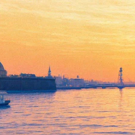
Мифологемы субъективного
реализма