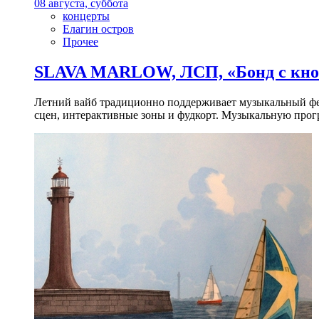
08 августа, суббота
концерты
Елагин остров
Прочее
SLAVA MARLOW, ЛСП, «Бонд с кноп
Летний вайб традиционно поддерживает музыкальный фест
сцен, интерактивные зоны и фудкорт. Музыкальную прогр