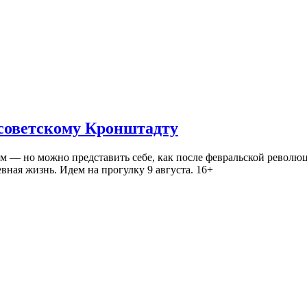
 советскому Кронштадту
— но можно представить себе, как после февральской революц
ная жизнь. Идем на прогулку 9 августа. 16+