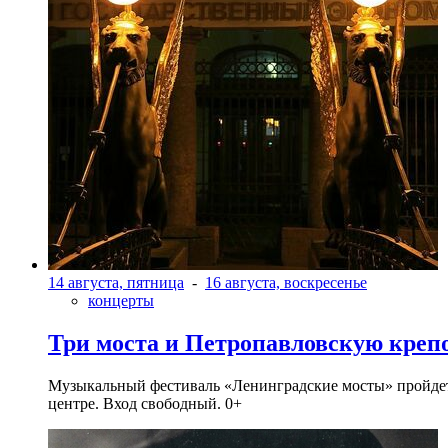
14 августа, пятница
-
16 августа, воскресенье
концерты
Три моста и Петропавловскую креп
Музыкальный фестиваль «Ленинградские мосты» пройдет в 
центре. Вход свободный. 0+