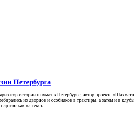
изни Петербурга
ляризатор истории шахмат в Петербурге, автор проекта «Шахматн
ебирались из дворцов и особняков в трактиры, а затем и в клу
партию как на текст.