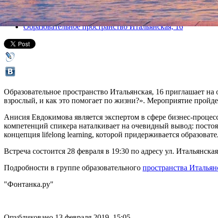
Все лекции
Образовательное пространство Итальянская, 16
Образовательное пространство Итальянская, 16 приглашает на 
взрослый, и как это помогает по жизни?». Мероприятие пройдет
Анисия Евдокимова является экспертом в сфере бизнес-процессо
компетенций спикера наталкивает на очевидный вывод: постоя
концепция lifelong learning, которой придерживается образова
Встреча состоится 28 февраля в 19:30 по адресу ул. Итальянск
Подробности в группе образовательного
пространства Итальян
"Фонтанка.ру"
Опубликовано 13 февраля 2019, 15:05