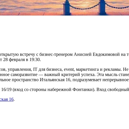
открытую встречу с бизнес-тренером Анисией Евдокимовой на те
 28 февраля в 19:30.
в, управления, IT для бизнеса, event, маркетинга и рекламы. Не
нное саморазвитие — важный критерий успеха. Эта мысль стане
тельное пространство Итальянская 16, подразумевает непрерывное
ая 16/19 (вход со стороны набережной Фонтанки). Вход свободны
ская 16
.