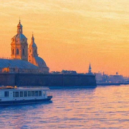
Петербуржцам расскажут, зач
28 февраля 2019, четверг
,
19.30
Версия для печати