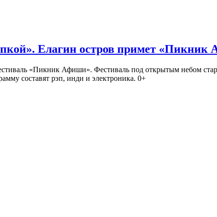
кой». Елагин остров примет «Пикник
иваль «Пикник Афиши». Фестиваль под открытым небом стартует
амму составят рэп, инди и электроника. 0+