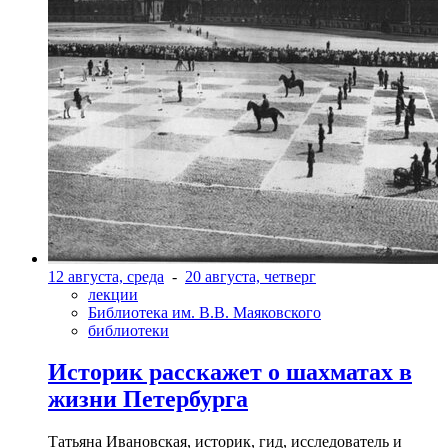
12 августа, среда
-
20 августа, четверг
лекции
Библиотека им. В.В. Маяковского
библиотеки
Историк расскажет о шахматах в
жизни Петербурга
Татьяна Ивановская, историк, гид, исследователь и