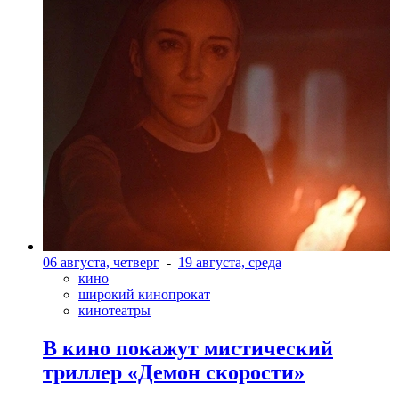
06 августа, четверг
-
19 августа, среда
кино
широкий кинопрокат
кинотеатры
В кино покажут мистический
триллер «Демон скорости»