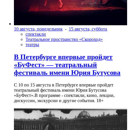
10 августа, понедельник
-
15 августа, суббота
спектакли
Театральное пространство «Скороход»
театры
В Петербурге впервые пройдет
«БуФест» — театральный
фестиваль имени Юрия Бутусова
С 10 по 15 августа в Петербурге впервые пройдет
театральный фестиваль имени Юрия Бутусова
«БуФест».В программе - спектакли, кино, лекции,
дискуссии, экскурсии и другие события. 18+