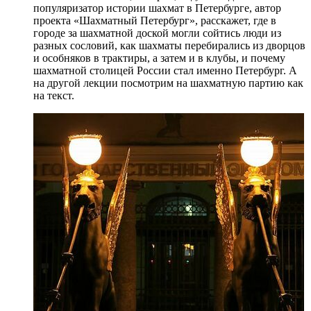
популяризатор истории шахмат в Петербурге, автор
проекта «Шахматный Петербург», расскажет, где в
городе за шахматной доской могли сойтись люди из
разных сословий, как шахматы перебирались из дворцов
и особняков в трактиры, а затем и в клубы, и почему
шахматной столицей России стал именно Петербург. А
на другой лекции посмотрим на шахматную партию как
на текст.