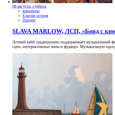
08 августа, суббота
концерты
Елагин остров
Прочее
SLAVA MARLOW, ЛСП, «Бонд с кноп
Летний вайб традиционно поддерживает музыкальный фест
сцен, интерактивные зоны и фудкорт. Музыкальную прогр