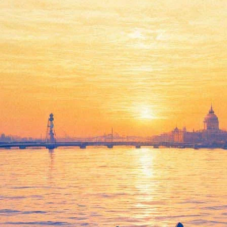
ухне XVIII века