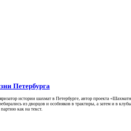
изни Петербурга
ляризатор истории шахмат в Петербурге, автор проекта «Шахматн
ебирались из дворцов и особняков в трактиры, а затем и в клу
партию как на текст.