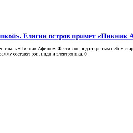
кой». Елагин остров примет «Пикник
иваль «Пикник Афиши». Фестиваль под открытым небом стартует
амму составят рэп, инди и электроника. 0+