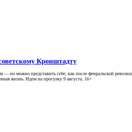
 советскому Кронштадту
— но можно представить себе, как после февральской революц
ная жизнь. Идем на прогулку 9 августа. 16+