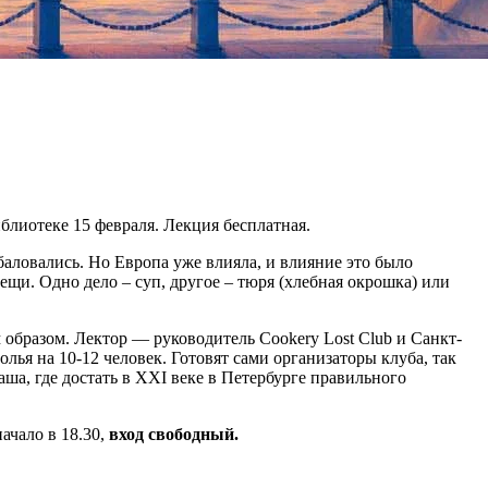
иблиотеке 15 февраля. Лекция бесплатная.
баловались. Но Европа уже влияла, и влияние это было
ещи. Одно дело – суп, другое – тюря (хлебная окрошка) или
образом. Лектор — руководитель Cookery Lost Club и Санкт-
лья на 10-12 человек. Готовят сами организаторы клуба, так
аша, где достать в XXI веке в Петербурге правильного
ачало в 18.30,
вход свободный.