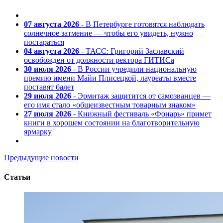
07 августа 2026
- В Петербурге готовятся наблюдать
солнечное затмение — чтобы его увидеть, нужно
постараться
04 августа 2026
- ТАСС: Григорий Заславский
освобожден от должности ректора ГИТИСа
30 июля 2026
- В России учредили национальную
премию имени Майи Плисецкой, лауреаты вместе
поставят балет
29 июля 2026
- Эрмитаж защитится от самозванцев —
его имя стало «общеизвестным товарным знаком»
27 июля 2026
- Книжный фестиваль «Фонарь» примет
книги в хорошем состоянии на благотворительную
ярмарку
Предыдущие новости
Статьи