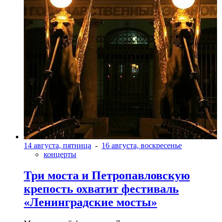
14 августа, пятница
-
16 августа, воскресенье
концерты
Три моста и Петропавловскую
крепость охватит фестиваль
«Ленинградские мосты»