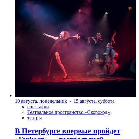
10 августа, понедельник
-
15 августа, суббота
спектакли
Театральное пространство «Скороход»
театры
В Петербурге впервые пройдет