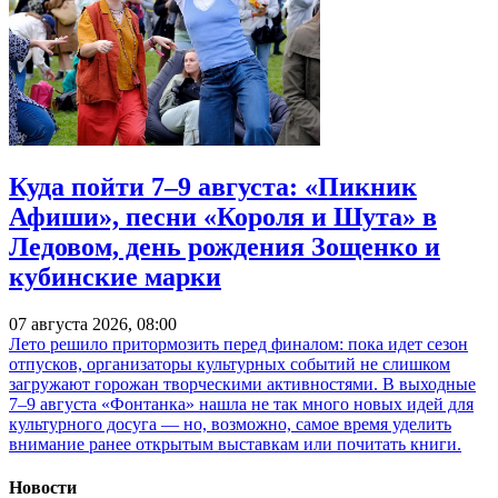
Куда пойти 7–9 августа: «Пикник
Афиши», песни «Короля и Шута» в
Ледовом, день рождения Зощенко и
кубинские марки
07 августа 2026, 08:00
Лето решило притормозить перед финалом: пока идет сезон
отпусков, организаторы культурных событий не слишком
загружают горожан творческими активностями. В выходные
7–9 августа «Фонтанка» нашла не так много новых идей для
культурного досуга — но, возможно, самое время уделить
внимание ранее открытым выставкам или почитать книги.
Новости