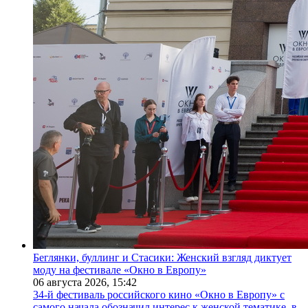
Беглянки, буллинг и Стасики: Женский взгляд диктует
моду на фестивале «Окно в Европу»
06 августа 2026,
15:42
34-й фестиваль российского кино «Окно в Европу» с
самого начала обозначил интерес к женской тематике, в