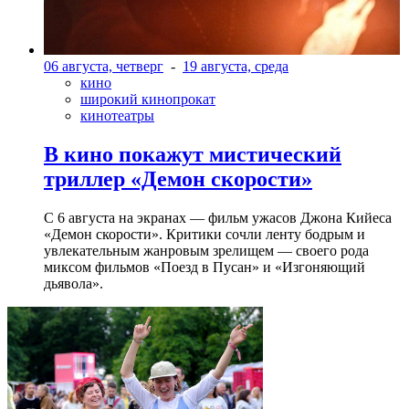
06 августа, четверг
-
19 августа, среда
кино
широкий кинопрокат
кинотеатры
В кино покажут мистический
триллер «Демон скорости»
С 6 августа на экранах — фильм ужасов Джона Кийеса
«Демон скорости». Критики сочли ленту бодрым и
увлекательным жанровым зрелищeм — своего рода
миксом фильмов «Поезд в Пусан» и «Изгоняющий
дьявола».