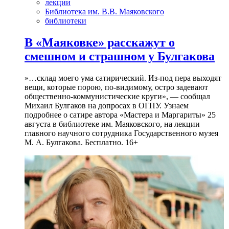
лекции
Библиотека им. В.В. Маяковского
библиотеки
В «Маяковке» расскажут о
смешном и страшном у Булгакова
»…склад моего ума сатирический. Из-под пера выходят
вещи, которые порою, по-видимому, остро задевают
общественно-коммунистические круги», — сообщал
Михаил Булгаков на допросах в ОГПУ. Узнаем
подробнее о сатире автора «Мастера и Маргариты» 25
августа в библиотеке им. Маяковского, на лекции
главного научного сотрудника Государственного музея
М. А. Булгакова. Бесплатно. 16+