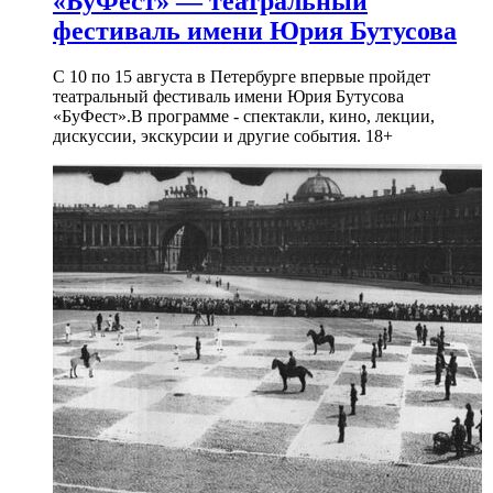
«БуФест» — театральный
фестиваль имени Юрия Бутусова
С 10 по 15 августа в Петербурге впервые пройдет
театральный фестиваль имени Юрия Бутусова
«БуФест».В программе - спектакли, кино, лекции,
дискуссии, экскурсии и другие события. 18+