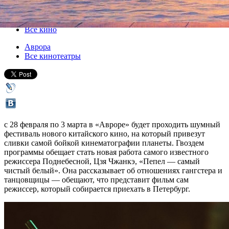
28 февраля 2019, четверг
-
03 марта 2019, воскресенье
Версия для печати
Все кино
Аврора
Все кинотеатры
с 28 февраля по 3 марта в «Авроре» будет проходить шумный
фестиваль нового китайского кино, на который привезут
сливки самой бойкой кинематографии планеты. Гвоздем
программы обещает стать новая работа самого известного
режиссера Поднебесной, Цзя Чжанкэ, «Пепел — самый
чистый белый». Она рассказывает об отношениях гангстера и
танцовщицы — обещают, что представит фильм сам
режиссер, который собирается приехать в Петербург.