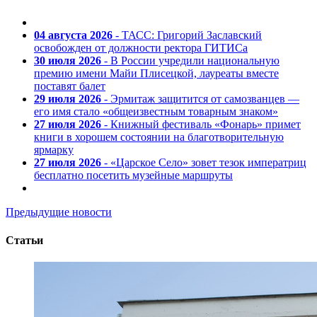
04 августа 2026
- ТАСС: Григорий Заславский
освобожден от должности ректора ГИТИСа
30 июля 2026
- В России учредили национальную
премию имени Майи Плисецкой, лауреаты вместе
поставят балет
29 июля 2026
- Эрмитаж защитится от самозванцев —
его имя стало «общеизвестным товарным знаком»
27 июля 2026
- Книжный фестиваль «Фонарь» примет
книги в хорошем состоянии на благотворительную
ярмарку
27 июля 2026
- «Царское Село» зовет тезок императриц
бесплатно посетить музейные маршруты
Предыдущие новости
Статьи