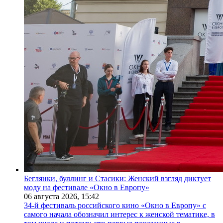
Беглянки, буллинг и Стасики: Женский взгляд диктует
моду на фестивале «Окно в Европу»
06 августа 2026,
15:42
34-й фестиваль российского кино «Окно в Европу» с
самого начала обозначил интерес к женской тематике, в