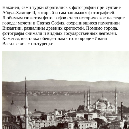
Наконец, сами турки обратились к фотографии при султане
Абдул-Хамиде II, который и сам занимался фотографией.
Любимым сюжетом фотографов стало историческое наследие
города: мечети и Святая София, сохранившиеся памятники
Византии, развалины древних крепостей. Помимо города,
фотографы снимали и видных государственных деятелей.
Кажется, выставка обещает нам что-то вроде «Ивана
Васильевича» по-турецки.