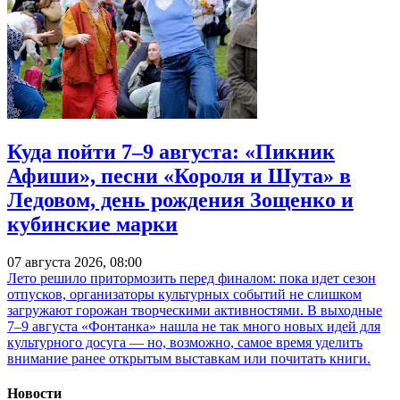
Куда пойти 7–9 августа: «Пикник
Афиши», песни «Короля и Шута» в
Ледовом, день рождения Зощенко и
кубинские марки
07 августа 2026, 08:00
Лето решило притормозить перед финалом: пока идет сезон
отпусков, организаторы культурных событий не слишком
загружают горожан творческими активностями. В выходные
7–9 августа «Фонтанка» нашла не так много новых идей для
культурного досуга — но, возможно, самое время уделить
внимание ранее открытым выставкам или почитать книги.
Новости