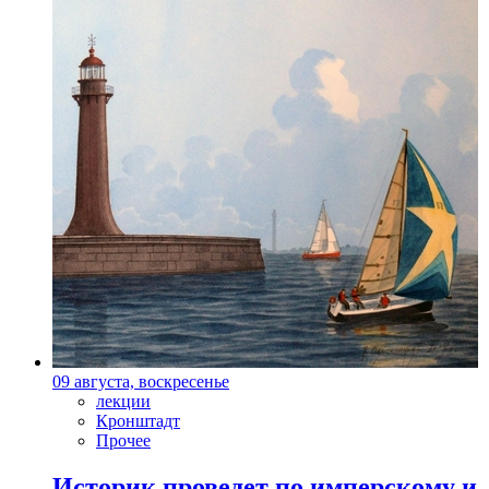
09 августа, воскресенье
лекции
Кронштадт
Прочее
Историк проведет по имперскому и