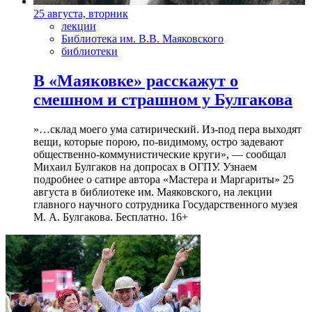
25 августа, вторник
лекции
Библиотека им. В.В. Маяковского
библиотеки
В «Маяковке» расскажут о
смешном и страшном у Булгакова
»…склад моего ума сатирический. Из-под пера выходят
вещи, которые порою, по-видимому, остро задевают
общественно-коммунистические круги», — сообщал
Михаил Булгаков на допросах в ОГПУ. Узнаем
подробнее о сатире автора «Мастера и Маргариты» 25
августа в библиотеке им. Маяковского, на лекции
главного научного сотрудника Государственного музея
М. А. Булгакова. Бесплатно. 16+