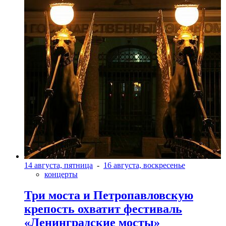
14 августа, пятница
-
16 августа, воскресенье
концерты
Три моста и Петропавловскую
крепость охватит фестиваль
«Ленинградские мосты»