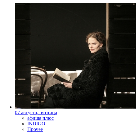
07 августа, пятница
афиша плюс
INDIGO
Прочее