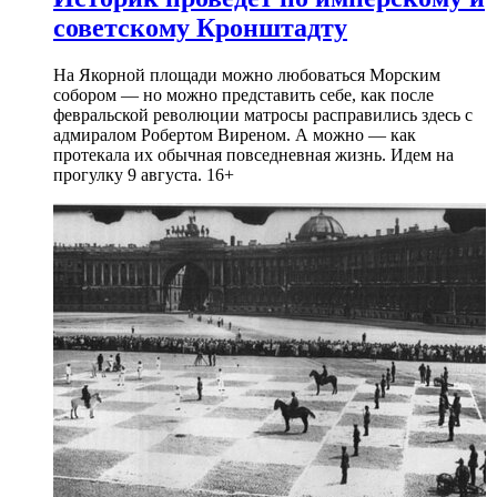
советскому Кронштадту
На Якорной площади можно любоваться Морским
собором — но можно представить себе, как после
февральской революции матросы расправились здесь с
адмиралом Робертом Виреном. А можно — как
протекала их обычная повседневная жизнь. Идем на
прогулку 9 августа. 16+