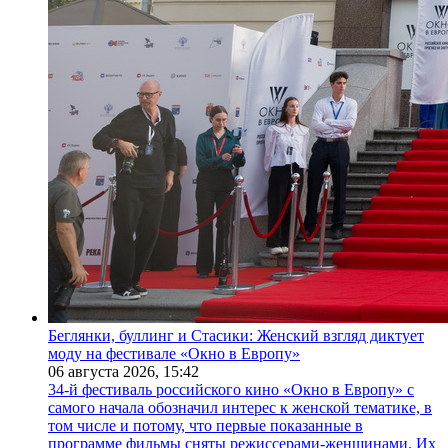
Беглянки, буллинг и Стасики: Женский взгляд диктует
моду на фестивале «Окно в Европу»
06 августа 2026,
15:42
34-й фестиваль российского кино «Окно в Европу» с
самого начала обозначил интерес к женской тематике, в
том числе и потому, что первые показанные в
программе фильмы сняты режиссерами-женщинами. Их