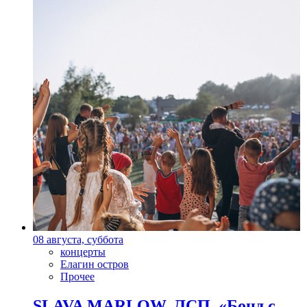
08 августа, суббота
концерты
Елагин остров
Прочее
SLAVA MARLOW, ЛСП, «Бонд с