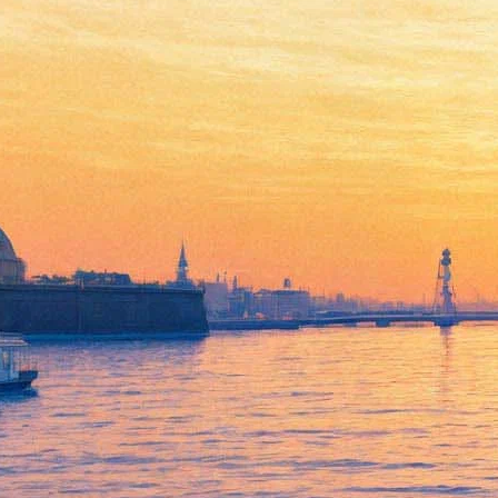
В Русском музее настанет
«Осень Средневековья»