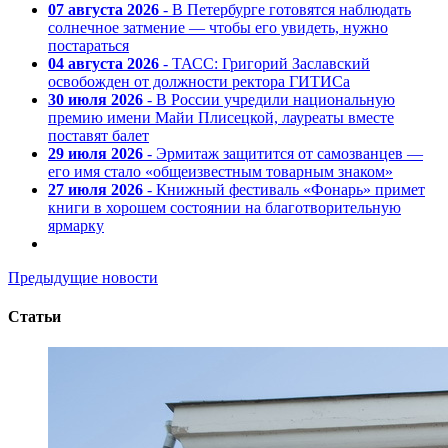
07 августа 2026
- В Петербурге готовятся наблюдать
солнечное затмение — чтобы его увидеть, нужно
постараться
04 августа 2026
- ТАСС: Григорий Заславский
освобожден от должности ректора ГИТИСа
30 июля 2026
- В России учредили национальную
премию имени Майи Плисецкой, лауреаты вместе
поставят балет
29 июля 2026
- Эрмитаж защитится от самозванцев —
его имя стало «общеизвестным товарным знаком»
27 июля 2026
- Книжный фестиваль «Фонарь» примет
книги в хорошем состоянии на благотворительную
ярмарку
Предыдущие новости
Статьи