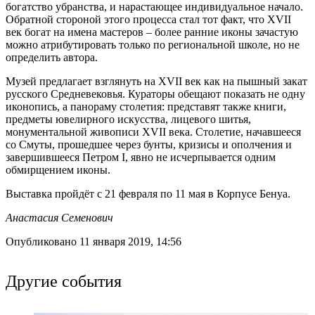
богатство убранства, и нарастающее индивидуальное начало.
Обратной стороной этого процесса стал тот факт, что XVII
век богат на имена мастеров – более ранние иконы зачастую
можно атрибутировать только по региональной школе, но не
определить автора.
Музей предлагает взглянуть на XVII век как на пышный закат
русского Средневековья. Кураторы обещают показать не одну
иконопись, а панораму столетия: представят также книги,
предметы ювелирного искусства, лицевого шитья,
монументальной живописи XVII века. Столетие, начавшееся
со Смуты, прошедшее через бунты, кризисы и ополчения и
завершившееся Петром I, явно не исчерпывается одним
обмирщением иконы.
Выставка пройдёт с 21 февраля по 11 мая в Корпусе Бенуа.
Анастасия Семенович
Опубликовано 11 января 2019, 14:56
Другие события