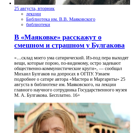
25 августа, вторник
лекции
Библиотека им. В.В. Маяковского
библиотеки
В «Маяковке» расскажут о
смешном и страшном у Булгакова
»…склад моего ума сатирический. Из-под пера выходят
вещи, которые порою, по-видимому, остро задевают
общественно-коммунистические круги», — сообщал
Михаил Булгаков на допросах в ОГПУ. Узнаем
подробнее о сатире автора «Мастера и Маргариты» 25
августа в библиотеке им. Маяковского, на лекции
главного научного сотрудника Государственного музея
М. А. Булгакова. Бесплатно. 16+