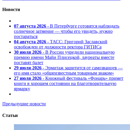
Новости
07 августа 2026
- В Петербурге готовятся наблюдать
солнечное затмение — чтобы его увидеть, нужно
постараться
04 августа 2026
- ТАСС: Григорий Заславский
освобожден от должности ректора ГИТИСа
30 июля 2026
- В России учредили национальную
премию имени Майи Плисецкой, лауреаты вместе
поставят балет
29 июля 2026
- Эрмитаж защитится от самозванцев —
его имя стало «общеизвестным товарным знаком»
27 июля 2026
- Книжный фестиваль «Фонарь» примет
книги в хорошем состоянии на благотворительную
ярмарку
Предыдущие новости
Статьи