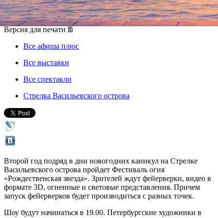
07 января 2019, понедельник
,
19.00
-
08 января 2019, вторник
Версия для печати
Все афиша плюс
Все выставки
Все спектакли
Стрелка Васильевского острова
Второй год подряд в дни новогодних каникул на Стрелке
Васильевского острова пройдет Фестиваль огня
«Рождественская звезда». Зрителей ждут фейерверки, видео в
формате 3D, огненные и световые представления. Причем
запуск фейерверков будет производиться с разных точек.
Шоу будут начинаться в 19.00. Петербургские художники в