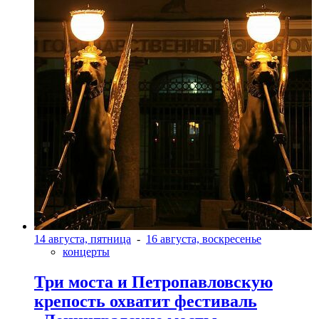
14 августа, пятница
-
16 августа, воскресенье
концерты
Три моста и Петропавловскую
крепость охватит фестиваль