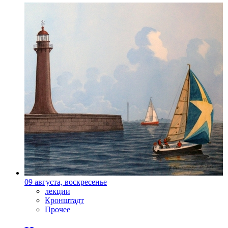
09 августа, воскресенье
лекции
Кронштадт
Прочее