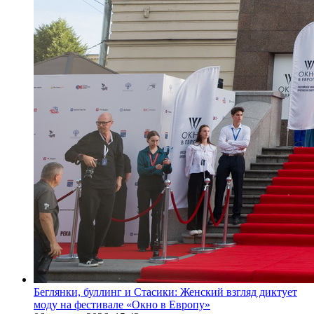
Беглянки, буллинг и Стасики: Женский взгляд диктует
моду на фестивале «Окно в Европу»