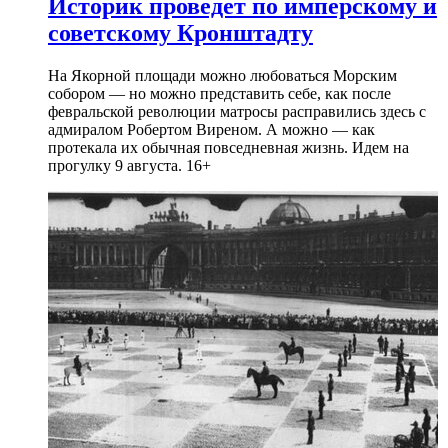
Историк проведет по имперскому и
советскому Кронштадту
На Якорной площади можно любоваться Морским
собором — но можно представить себе, как после
февральской революции матросы расправились здесь с
адмиралом Робертом Виреном. А можно — как
протекала их обычная повседневная жизнь. Идем на
прогулку 9 августа. 16+