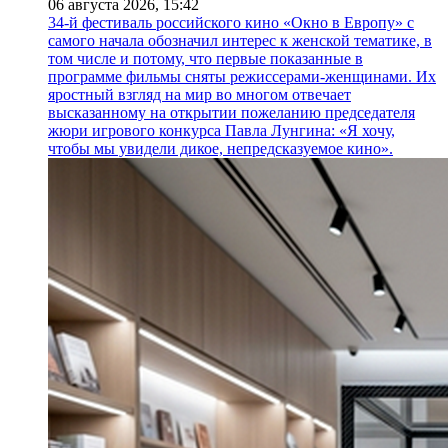
06 августа 2026,
15:42
34-й фестиваль российского кино «Окно в Европу» с
самого начала обозначил интерес к женской тематике, в
том числе и потому, что первые показанные в
программе фильмы сняты режиссерами-женщинами. Их
яростный взгляд на мир во многом отвечает
высказанному на открытии пожеланию председателя
жюри игрового конкурса Павла Лунгина: «Я хочу,
чтобы мы увидели дикое, непредсказуемое кино».