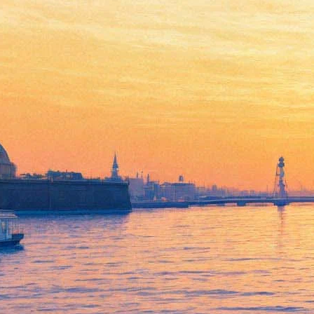
Фестиваль огня на Стрелке
раскрасит Биржу в режиме
реального времени