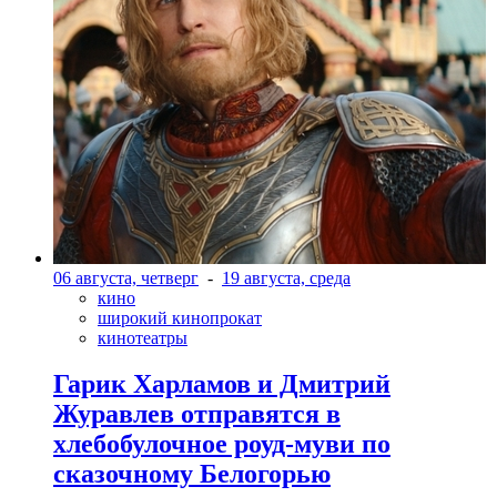
06 августа, четверг
-
19 августа, среда
кино
широкий кинопрокат
кинотеатры
Гарик Харламов и Дмитрий
Журавлев отправятся в
хлебобулочное роуд-муви по
сказочному Белогорью