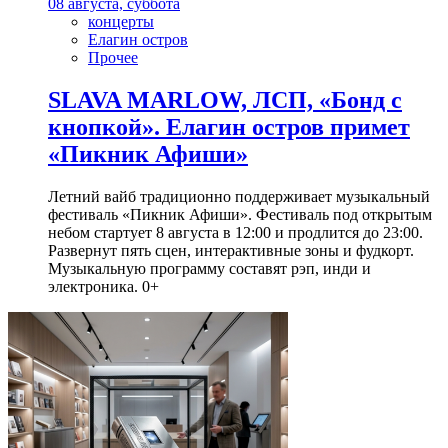
08 августа, суббота
концерты
Елагин остров
Прочее
SLAVA MARLOW, ЛСП, «Бонд с
кнопкой». Елагин остров примет
«Пикник Афиши»
Летний вайб традиционно поддерживает музыкальный
фестиваль «Пикник Афиши». Фестиваль под открытым
небом стартует 8 августа в 12:00 и продлится до 23:00.
Развернут пять сцен, интерактивные зоны и фудкорт.
Музыкальную программу составят рэп, инди и
электроника. 0+