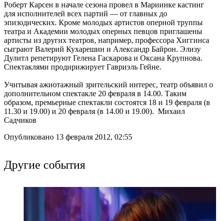
Роберт Карсен в начале сезона провел в Мариинке кастинг
для исполнителей всех партий — от главных до
эпизодических. Кроме молодых артистов оперной труппы
театра и Академии молодых оперных певцов приглашены
артисты из других театров, например, профессора Хиггинса
сыграют Валерий Кухарешин и Александр Байрон. Элизу
Дулитл репетируют Гелена Гаскарова и Оксана Крупнова.
Спектаклями продирижирует Гавриэль Гейне.
Учитывая ажиотажный зрительский интерес, театр объявил о
дополнительном спектакле 20 февраля в 14.00. Таким
образом, премьерные спектакли состоятся 18 и 19 февраля (в
11.30 и 19.00) и 20 февраля (в 14.00 и 19.00). Михаил
Садчиков
Опубликовано 13 февраля 2012, 02:55
Другие события