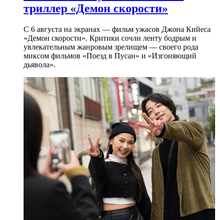
триллер «Демон скорости»
С 6 августа на экранах — фильм ужасов Джона Кийеса
«Демон скорости». Критики сочли ленту бодрым и
увлекательным жанровым зрелищeм — своего рода
миксом фильмов «Поезд в Пусан» и «Изгоняющий
дьявола».