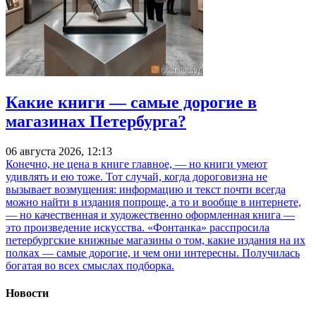
Какие книги — самые дорогие в
магазинах Петербурга?
06 августа 2026, 12:13
Конечно, не цена в книге главное, — но книги умеют
удивлять и ею тоже. Тот случай, когда дороговизна не
вызывает возмущения: информацию и текст почти всегда
можно найти в издания попроще, а то и вообще в интернете,
— но качественная и художественно оформленная книга —
это произведение искусства. «Фонтанка» расспросила
петербургские книжные магазины о том, какие издания на их
полках — самые дорогие, и чем они интересны. Получилась
богатая во всех смыслах подборка.
Новости