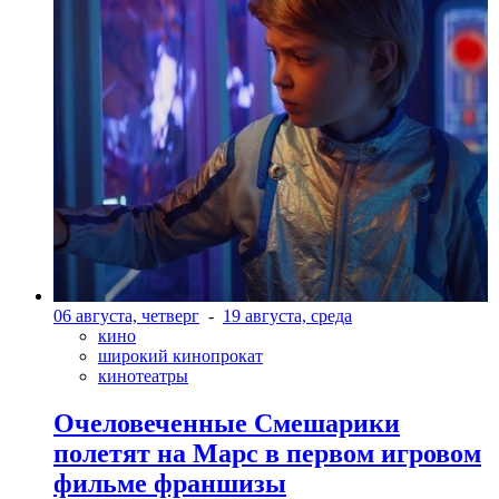
06 августа, четверг
-
19 августа, среда
кино
широкий кинопрокат
кинотеатры
Очеловеченные Смешарики
полетят на Марс в первом игровом
фильме франшизы