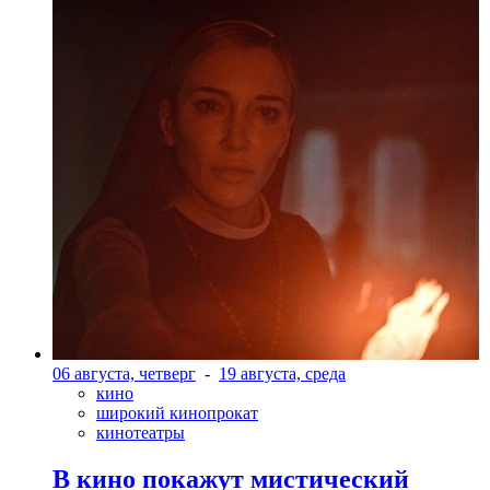
06 августа, четверг
-
19 августа, среда
кино
широкий кинопрокат
кинотеатры
В кино покажут мистический