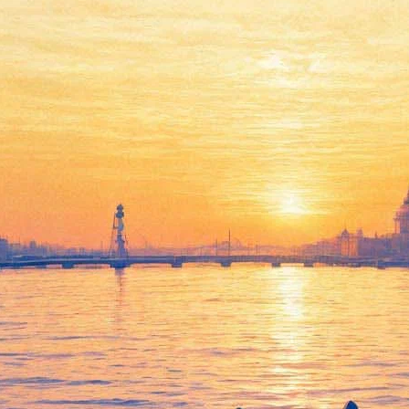
Премьера мюзикла «Моя
прекрасная леди»
19 февраля 2012, воскресенье
,
19.00