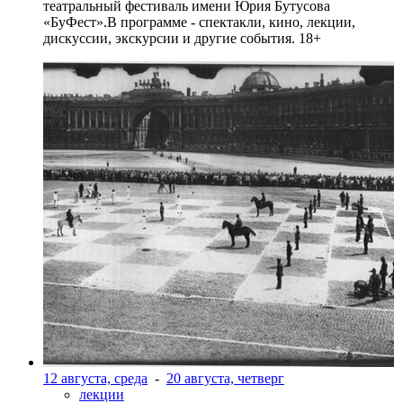
театральный фестиваль имени Юрия Бутусова
«БуФест».В программе - спектакли, кино, лекции,
дискуссии, экскурсии и другие события. 18+
12 августа, среда
-
20 августа, четверг
лекции