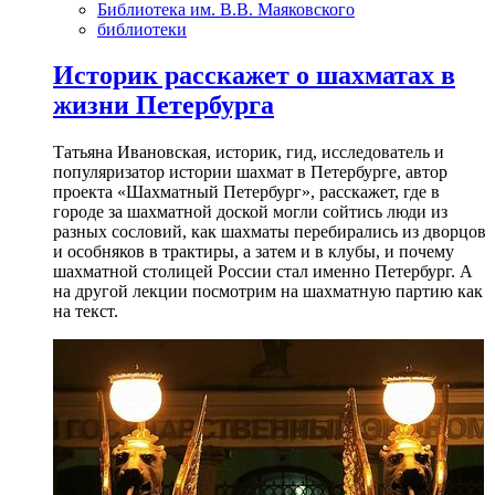
Библиотека им. В.В. Маяковского
библиотеки
Историк расскажет о шахматах в
жизни Петербурга
Татьяна Ивановская, историк, гид, исследователь и
популяризатор истории шахмат в Петербурге, автор
проекта «Шахматный Петербург», расскажет, где в
городе за шахматной доской могли сойтись люди из
разных сословий, как шахматы перебирались из дворцов
и особняков в трактиры, а затем и в клубы, и почему
шахматной столицей России стал именно Петербург. А
на другой лекции посмотрим на шахматную партию как
на текст.