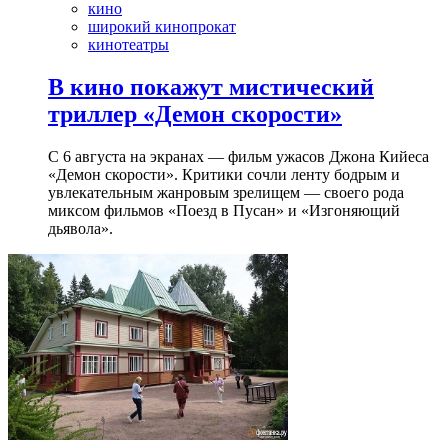
кино
широкий кинопрокат
кинотеатры
В кино покажут мистический
триллер «Демон скорости»
С 6 августа на экранах — фильм ужасов Джона Кийеса
«Демон скорости». Критики сочли ленту бодрым и
увлекательным жанровым зрелищeм — своего рода
миксом фильмов «Поезд в Пусан» и «Изгоняющий
дьявола».