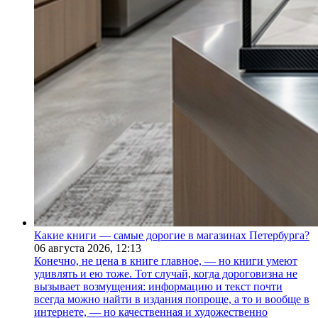
Какие книги — самые дорогие в магазинах Петербурга?
06 августа 2026,
12:13
Конечно, не цена в книге главное, — но книги умеют
удивлять и ею тоже. Тот случай, когда дороговизна не
вызывает возмущения: информацию и текст почти
всегда можно найти в издания попроще, а то и вообще в
интернете, — но качественная и художественно