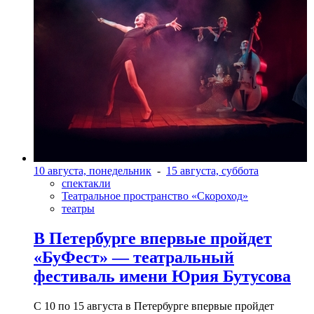
10 августа, понедельник
-
15 августа, суббота
спектакли
Театральное пространство «Скороход»
театры
В Петербурге впервые пройдет
«БуФест» — театральный
фестиваль имени Юрия Бутусова
С 10 по 15 августа в Петербурге впервые пройдет