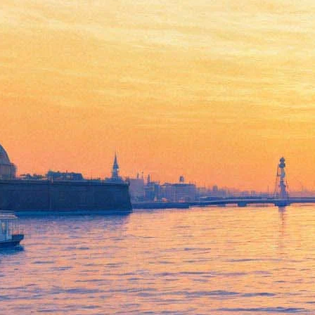
Росфото покажет советско-
французскую моду