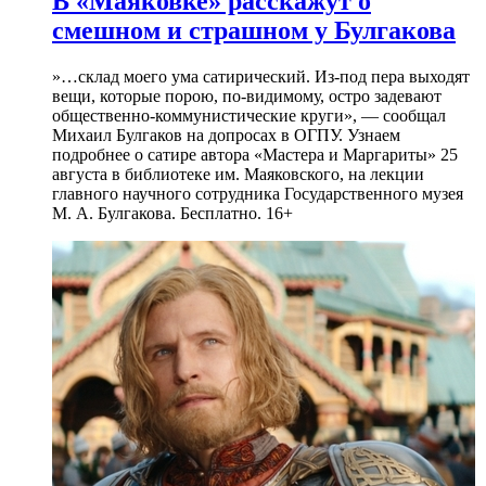
В «Маяковке» расскажут о
смешном и страшном у Булгакова
»…склад моего ума сатирический. Из-под пера выходят
вещи, которые порою, по-видимому, остро задевают
общественно-коммунистические круги», — сообщал
Михаил Булгаков на допросах в ОГПУ. Узнаем
подробнее о сатире автора «Мастера и Маргариты» 25
августа в библиотеке им. Маяковского, на лекции
главного научного сотрудника Государственного музея
М. А. Булгакова. Бесплатно. 16+