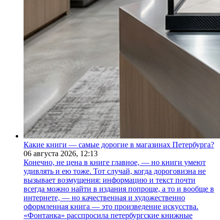
Какие книги — самые дорогие в магазинах Петербурга?
06 августа 2026,
12:13
Конечно, не цена в книге главное, — но книги умеют
удивлять и ею тоже. Тот случай, когда дороговизна не
вызывает возмущения: информацию и текст почти
всегда можно найти в издания попроще, а то и вообще в
интернете, — но качественная и художественно
оформленная книга — это произведение искусства.
«Фонтанка» расспросила петербургские книжные