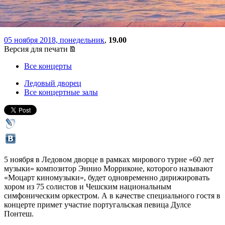
лучшее
05 ноября 2018, понедельник
,
19.00
Версия для печати
Все концерты
Ледовый дворец
Все концертные залы
5 ноября в Ледовом дворце в рамках мирового турне «60 лет
музыки» композитор Эннио Морриконе, которого называют
«Моцарт киномузыки», будет одновременно дирижировать
хором из 75 солистов и Чешским национальным
симфоническим оркестром. А в качестве специального гостя в
концерте примет участие португальская певица Дулсе
Понтеш.