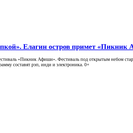
кой». Елагин остров примет «Пикник
иваль «Пикник Афиши». Фестиваль под открытым небом стартует
амму составят рэп, инди и электроника. 0+