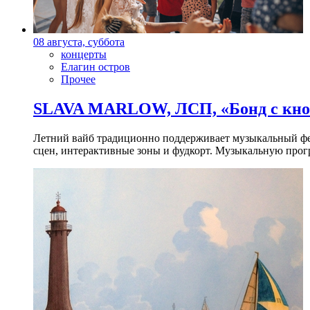
08 августа, суббота
концерты
Елагин остров
Прочее
SLAVA MARLOW, ЛСП, «Бонд с кноп
Летний вайб традиционно поддерживает музыкальный фест
сцен, интерактивные зоны и фудкорт. Музыкальную прогр