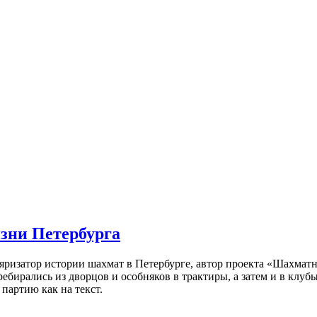
изни Петербурга
ляризатор истории шахмат в Петербурге, автор проекта «Шахматн
ебирались из дворцов и особняков в трактиры, а затем и в клу
партию как на текст.