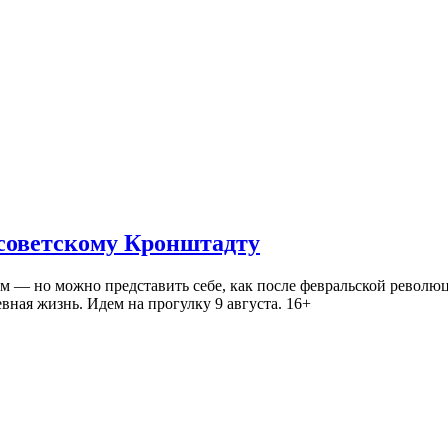
 советскому Кронштадту
— но можно представить себе, как после февральской революц
ная жизнь. Идем на прогулку 9 августа. 16+