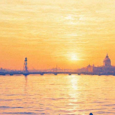
вят по местам в Петропавловс