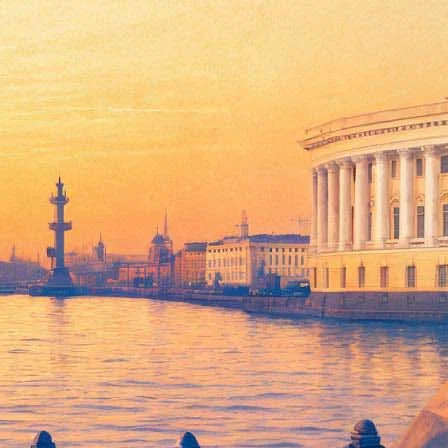
кой крепости