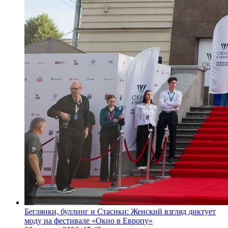
Беглянки, буллинг и Стасики: Женский взгляд диктует
моду на фестивале «Окно в Европу»