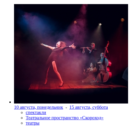
10 августа, понедельник
-
15 августа, суббота
спектакли
Театральное пространство «Скороход»
театры