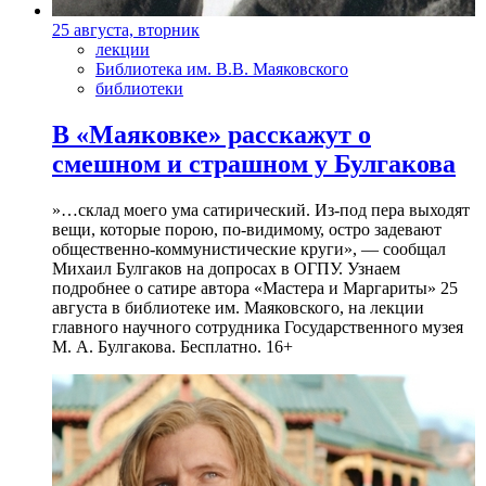
25 августа, вторник
лекции
Библиотека им. В.В. Маяковского
библиотеки
В «Маяковке» расскажут о
смешном и страшном у Булгакова
»…склад моего ума сатирический. Из-под пера выходят
вещи, которые порою, по-видимому, остро задевают
общественно-коммунистические круги», — сообщал
Михаил Булгаков на допросах в ОГПУ. Узнаем
подробнее о сатире автора «Мастера и Маргариты» 25
августа в библиотеке им. Маяковского, на лекции
главного научного сотрудника Государственного музея
М. А. Булгакова. Бесплатно. 16+