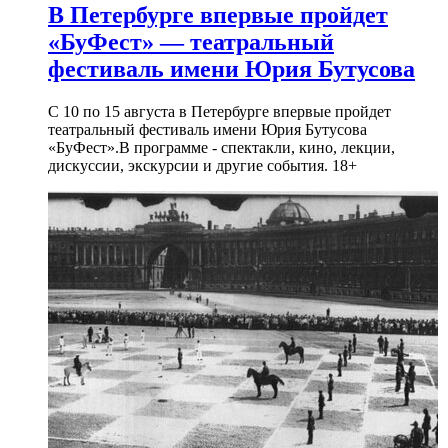
В Петербурге впервые пройдет
«БуФест» — театральный
фестиваль имени Юрия Бутусова
С 10 по 15 августа в Петербурге впервые пройдет
театральный фестиваль имени Юрия Бутусова
«БуФест».В программе - спектакли, кино, лекции,
дискуссии, экскурсии и другие события. 18+