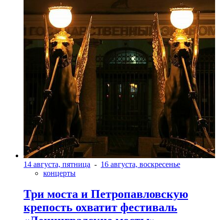
14 августа, пятница
-
16 августа, воскресенье
концерты
Три моста и Петропавловскую
крепость охватит фестиваль