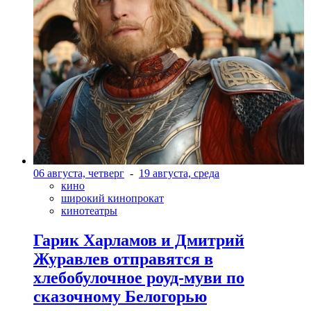
06 августа, четверг
-
19 августа, среда
кино
широкий кинопрокат
кинотеатры
Гарик Харламов и Дмитрий
Журавлев отправятся в
хлебобулочное роуд-муви по
сказочному Белогорью