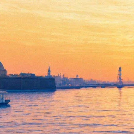
Юрий Колокольников и Гэри
Олдмен вступят в схватку