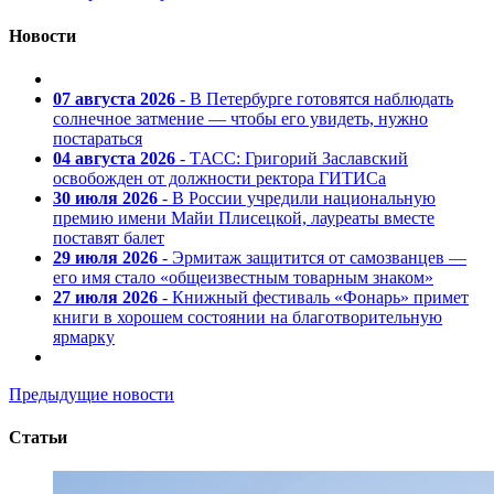
Новости
07 августа 2026
- В Петербурге готовятся наблюдать
солнечное затмение — чтобы его увидеть, нужно
постараться
04 августа 2026
- ТАСС: Григорий Заславский
освобожден от должности ректора ГИТИСа
30 июля 2026
- В России учредили национальную
премию имени Майи Плисецкой, лауреаты вместе
поставят балет
29 июля 2026
- Эрмитаж защитится от самозванцев —
его имя стало «общеизвестным товарным знаком»
27 июля 2026
- Книжный фестиваль «Фонарь» примет
книги в хорошем состоянии на благотворительную
ярмарку
Предыдущие новости
Статьи