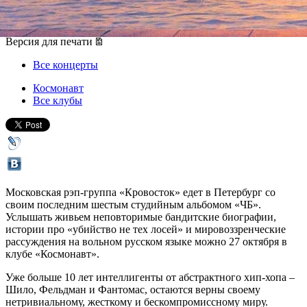
27 октября 2018, суббота
,
20.00
Версия для печати
Все концерты
Космонавт
Все клубы
Московская рэп-группа «Кровосток» едет в Петербург со
своим последним шестым студийным альбомом «ЧБ».
Услышать живьем неповторимые бандитские биографии,
истории про «убийство не тех лосей» и мировоззренческие
рассуждения на вольном русском языке можно 27 октября в
клубе «Космонавт».
Уже больше 10 лет интеллигенты от абстрактного хип-хопа –
Шило, Фельдман и Фантомас, остаются верны своему
нетривиальному, жесткому и бескомпромиссному миру.