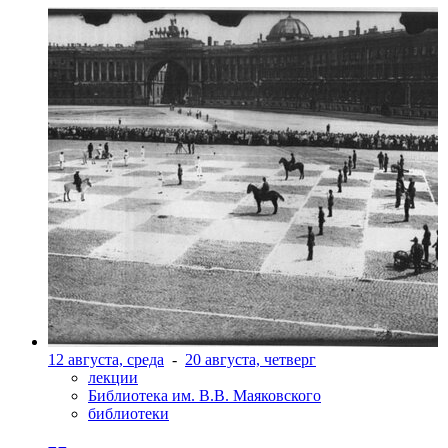
12 августа, среда
-
20 августа, четверг
лекции
Библиотека им. В.В. Маяковского
библиотеки