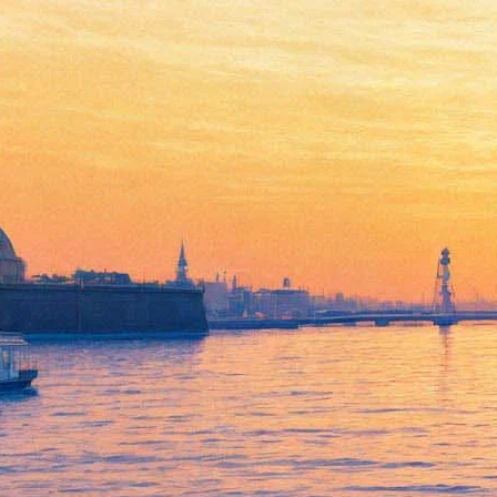
Скандальный «Кровосток»
презентует петербуржцам
свой последний альбом