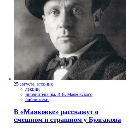
25 августа, вторник
лекции
Библиотека им. В.В. Маяковского
библиотеки
В «Маяковке» расскажут о
смешном и страшном у Булгакова