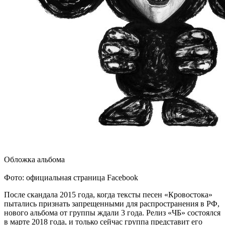
Обложка альбома
Фото: официальная страница Facebook
После скандала 2015 года, когда тексты песен «Кровостока»
пытались признать запрещенными для распространения в РФ,
нового альбома от группы ждали 3 года. Релиз «ЧБ» состоялся
в марте 2018 года, и только сейчас группа представит его