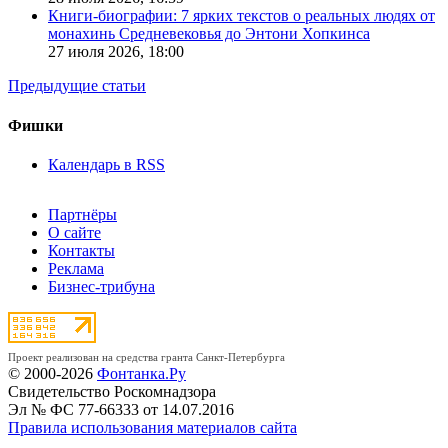
Книги-биографии: 7 ярких текстов о реальных людях от
монахинь Средневековья до Энтони Хопкинса
27 июля 2026,
18:00
Предыдущие статьи
Фишки
Календарь в RSS
Партнёры
О сайте
Контакты
Реклама
Бизнес-трибуна
Проект реализован на средства гранта Санкт-Петербурга
© 2000-2026
Фонтанка.Ру
Свидетельство Роскомнадзора
Эл № ФС 77-66333 от 14.07.2016
Правила использования материалов сайта