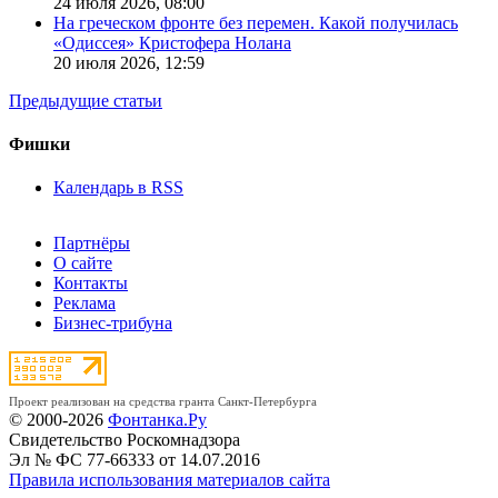
24 июля 2026,
08:00
На греческом фронте без перемен. Какой получилась
«Одиссея» Кристофера Нолана
20 июля 2026,
12:59
Предыдущие статьи
Фишки
Календарь в RSS
Партнёры
О сайте
Контакты
Реклама
Бизнес-трибуна
Проект реализован на средства гранта Санкт-Петербурга
© 2000-2026
Фонтанка.Ру
Свидетельство Роскомнадзора
Эл № ФС 77-66333 от 14.07.2016
Правила использования материалов сайта