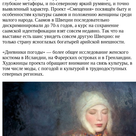
глубокие метафоры, и по-северному яркий румянец, и точно
выявленный характер. Проект «Смещения» посвящён быту и
особенностям культуры саамов и положению женщины среди
малого народа. Саамов в Швеции последовательно
дискриминировали до 70-х годов, а курс на сохранение
саамской идентификации взят совсем недавно. Так что на
выставке есть шанс увидеть совсем другую Швецию: не
только страну ясноглазых богатырей арийской внешности.
«Дневники погоды» — более общее исследование женского
костюма в Исландии, на Фарерских островах и в Гренландии.
Художницы проекта обращают внимание на связь культуры, в
том числе моды, с погодой и культурой в труднодоступных
северных регионах.