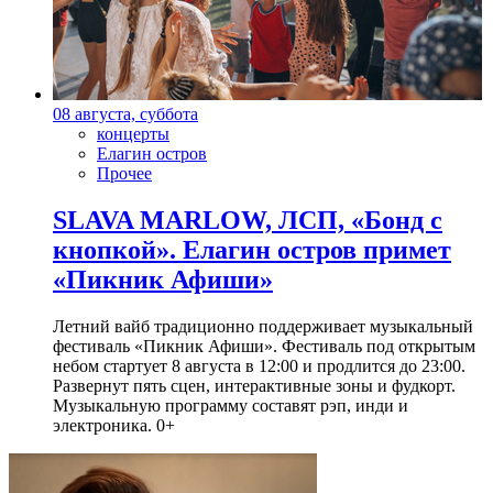
08 августа, суббота
концерты
Елагин остров
Прочее
SLAVA MARLOW, ЛСП, «Бонд с
кнопкой». Елагин остров примет
«Пикник Афиши»
Летний вайб традиционно поддерживает музыкальный
фестиваль «Пикник Афиши». Фестиваль под открытым
небом стартует 8 августа в 12:00 и продлится до 23:00.
Развернут пять сцен, интерактивные зоны и фудкорт.
Музыкальную программу составят рэп, инди и
электроника. 0+