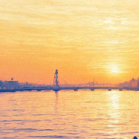
Мода и погода: в Росфото
представят фотоколлажи,
посвящённые женщинам