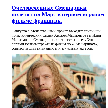
Очеловеченные Смешарики
полетят на Марс в первом игровом
фильме франшизы
6 августа в отечественный прокат выходит семейный
приключенческий фильм Андрея Мармонтова и Ильи
Максимова «Смешарики сквозь вселенные». Это
первый полнометражный фильм по «Смешарикам»,
совместивший анимацию и игру живых актеров.