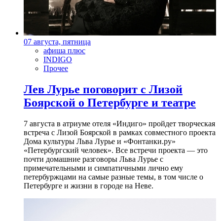
07 августа, пятница
афиша плюс
INDIGO
Прочее
Лев Лурье поговорит с Лизой
Боярской о Петербурге и театре
7 августа в атриуме отеля «Индиго» пройдет творческая
встреча с Лизой Боярской в рамках совместного проекта
Дома культуры Льва Лурье и «Фонтанки.ру»
«Петербургский человек». Все встречи проекта — это
почти домашние разговоры Льва Лурье с
примечательными и симпатичными лично ему
петербуржцами на самые разные темы, в том числе о
Петербурге и жизни в городе на Неве.