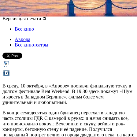
10 октября 2018, среда
,
19.30
Версия для печати
Все кино
Аврора
Все кинотеатры
В среду, 10 октября, в «Авроре» поставят финальную точку в
долгом фестивале Beat Weekend. В 19.30 здесь покажут «Шум
и ярость в Западном Берлине», фильм более чем
удивительный и любопытный.
В конце семидесятых один британец переехал в западную
часть столицы ГДР. С камерой в руках: и начал снимать всё,
что происходило вокруг. Вечеринки и скуку, рейвы и рок-
концерты, бетонную стену и её падение. Получился
непарадный портрет вечного города двадцатого века, на карте