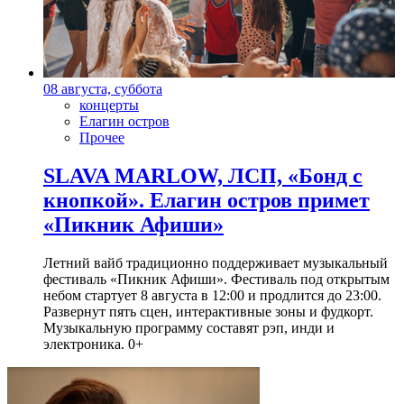
08 августа, суббота
концерты
Елагин остров
Прочее
SLAVA MARLOW, ЛСП, «Бонд с
кнопкой». Елагин остров примет
«Пикник Афиши»
Летний вайб традиционно поддерживает музыкальный
фестиваль «Пикник Афиши». Фестиваль под открытым
небом стартует 8 августа в 12:00 и продлится до 23:00.
Развернут пять сцен, интерактивные зоны и фудкорт.
Музыкальную программу составят рэп, инди и
электроника. 0+