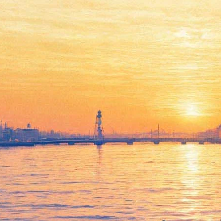
«Открытая карта» ударится
в эксперименты и покажет
джазовый Петербург