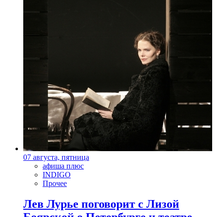
07 августа, пятница
афиша плюс
INDIGO
Прочее
Лев Лурье поговорит с Лизой