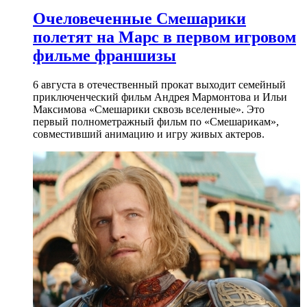
Очеловеченные Смешарики
полетят на Марс в первом игровом
фильме франшизы
6 августа в отечественный прокат выходит семейный
приключенческий фильм Андрея Мармонтова и Ильи
Максимова «Смешарики сквозь вселенные». Это
первый полнометражный фильм по «Смешарикам»,
совместивший анимацию и игру живых актеров.