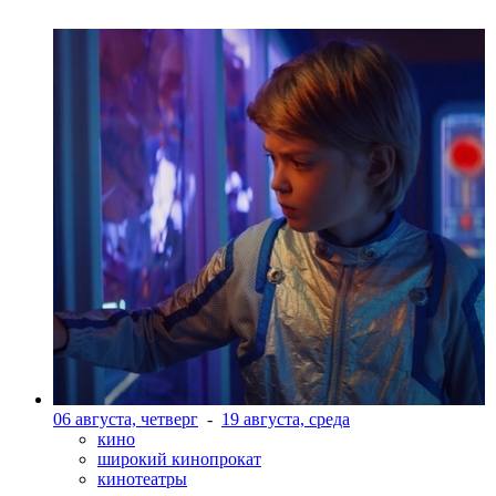
06 августа, четверг
-
19 августа, среда
кино
широкий кинопрокат
кинотеатры