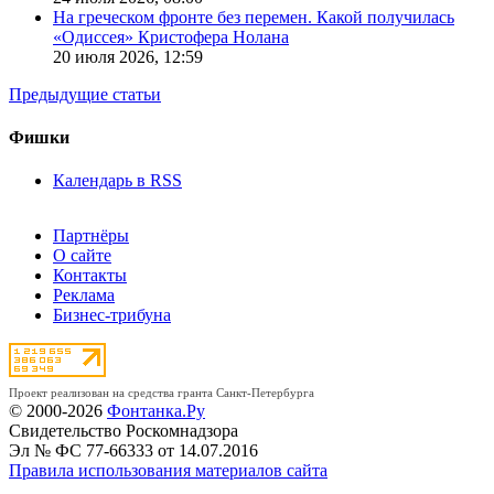
На греческом фронте без перемен. Какой получилась
«Одиссея» Кристофера Нолана
20 июля 2026,
12:59
Предыдущие статьи
Фишки
Календарь в RSS
Партнёры
О сайте
Контакты
Реклама
Бизнес-трибуна
Проект реализован на средства гранта Санкт-Петербурга
© 2000-2026
Фонтанка.Ру
Свидетельство Роскомнадзора
Эл № ФС 77-66333 от 14.07.2016
Правила использования материалов сайта