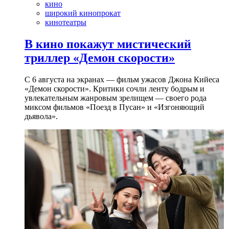
кино
широкий кинопрокат
кинотеатры
В кино покажут мистический
триллер «Демон скорости»
С 6 августа на экранах — фильм ужасов Джона Кийеса
«Демон скорости». Критики сочли ленту бодрым и
увлекательным жанровым зрелищeм — своего рода
миксом фильмов «Поезд в Пусан» и «Изгоняющий
дьявола».