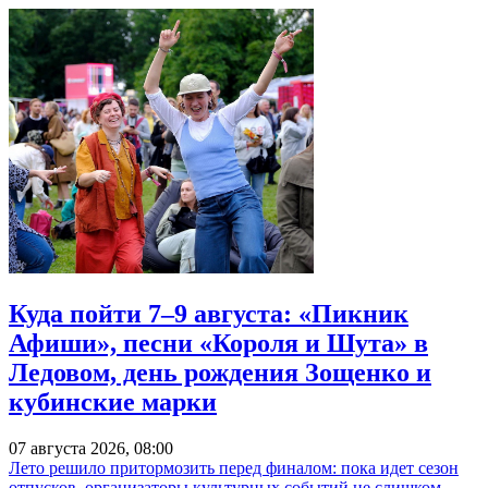
Куда пойти 7–9 августа: «Пикник
Афиши», песни «Короля и Шута» в
Ледовом, день рождения Зощенко и
кубинские марки
07 августа 2026, 08:00
Лето решило притормозить перед финалом: пока идет сезон
отпусков, организаторы культурных событий не слишком