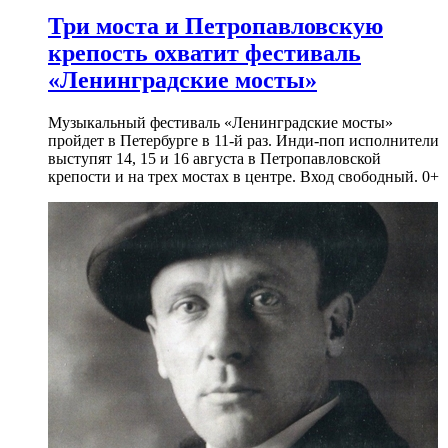
Три моста и Петропавловскую
крепость охватит фестиваль
«Ленинградские мосты»
Музыкальный фестиваль «Ленинградские мосты»
пройдет в Петербурге в 11-й раз. Инди-поп исполнители
выступят 14, 15 и 16 августа в Петропавловской
крепости и на трех мостах в центре. Вход свободный. 0+