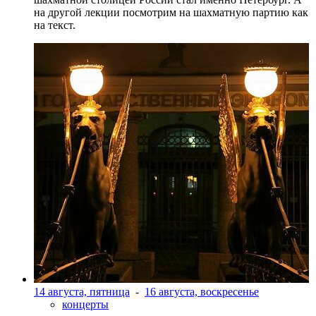
на другой лекции посмотрим на шахматную партию как
на текст.
14 августа, пятница
-
16 августа, воскресенье
концерты