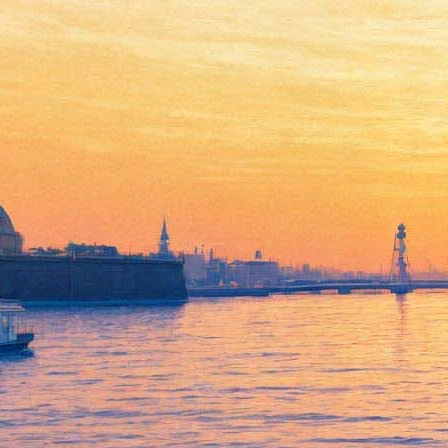
Том Харди пройдет путь от
журналиста к монстру