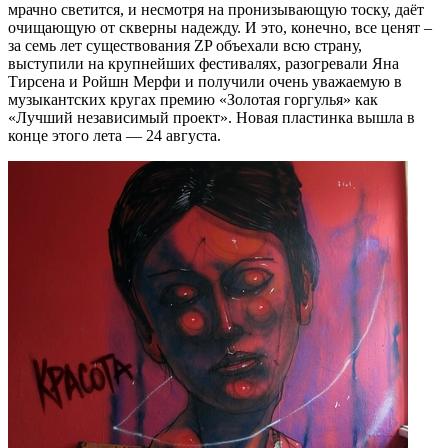
мрачно светится, и несмотря на пронизывающую тоску, даёт
очищающую от скверны надежду. И это, конечно, все ценят –
за семь лет существования ZP объехали всю страну,
выступили на крупнейших фестивалях, разогревали Яна
Тирсена и Ройшн Мерфи и получили очень уважаемую в
музыкантских кругах премию «Золотая горгулья» как
«Лучший независимый проект». Новая пластинка вышла в
конце этого лета — 24 августа.