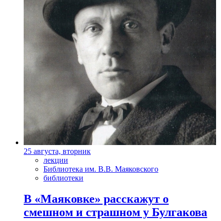
25 августа, вторник
лекции
Библиотека им. В.В. Маяковского
библиотеки
В «Маяковке» расскажут о
смешном и страшном у Булгакова