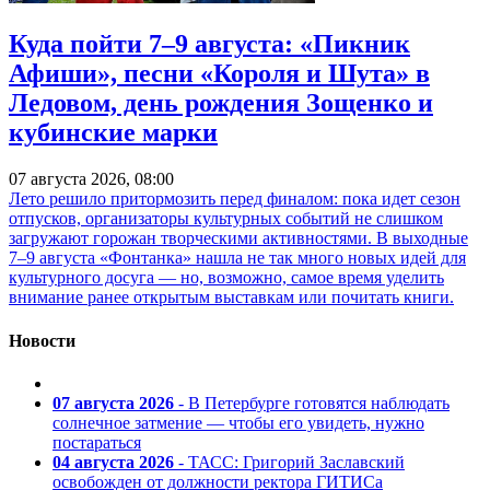
Куда пойти 7–9 августа: «Пикник
Афиши», песни «Короля и Шута» в
Ледовом, день рождения Зощенко и
кубинские марки
07 августа 2026, 08:00
Лето решило притормозить перед финалом: пока идет сезон
отпусков, организаторы культурных событий не слишком
загружают горожан творческими активностями. В выходные
7–9 августа «Фонтанка» нашла не так много новых идей для
культурного досуга — но, возможно, самое время уделить
внимание ранее открытым выставкам или почитать книги.
Новости
07 августа 2026
- В Петербурге готовятся наблюдать
солнечное затмение — чтобы его увидеть, нужно
постараться
04 августа 2026
- ТАСС: Григорий Заславский
освобожден от должности ректора ГИТИСа