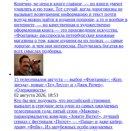
Конечно, не цена в книге главное, — но книги умеют
удивлять и ею тоже. Тот случай, когда дороговизна не
вызывает возмущения: информацию и текст почти
всегда можно найти в издания попроще, а то и вообще в
интернете, — но качественная и художественно
оформленная книга — это произведение искусства.
«Фонтанка» расспросила петербургские книжные
магазины о том, какие издания на их полках — самые
дорогие, и чем они интересны. Получилась богатая во
всех смыслах подборка.
15 телесериалов августа — выбор «Фонтанки»: «Коп-
звезда», новые «Тед Лессо» и «Джек Ричер»,
«Одержимость»
02 августа 2026,
18:53
Кто бы мог подумать, что российский стриминг
вывалит в середине лета одни из самых ожидаемых
телесериалов года: пятый сезон «Мажора»,
паранормальную комедию «Зовите Витю!», лучший
сериал с фестиваля «Пилот» — «Паша» и даже кибер-
драму «Фейк». Из зарубежных особо ожидаемых