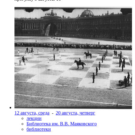
12 августа, среда
-
20 августа, четверг
лекции
Библиотека им. В.В. Маяковского
библиотеки