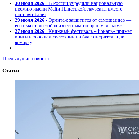
30 июля 2026
- В России учредили национальную
премию имени Майи Плисецкой, лауреаты вместе
поставят балет
29 июля 2026
- Эрмитаж защитится от самозванцев —
его имя стало «общеизвестным товарным знаком»
27 июля 2026
- Книжный фестиваль «Фонарь» примет
книги в хорошем состоянии на благотворительную
ярмарку
Предыдущие новости
Статьи