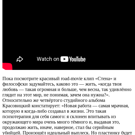
Пока посмотрите красивый road-movie клип «Стена» и
философски задумайтесь, каково это — жить, «когда твоя
любовь — такая огромная и больше, чем весна, так удивлённо
глядит на этот мир, не понимая, зачем она нужна?».
Относительно же четвёртого студийного альбома
Красовицкий констатирует: «Новая работа — самая мрачная,
которую я когда-либо создавал в жизни. Это такая
психотерапия для себя самого: я склонен впитывать из
окружающего мира очень много тёмного и, выдавая это,
продолжаю жить, иначе, наверное, стал бы серийным
убийцей. Произошёл идеальный выплеск. Но пластинку будет