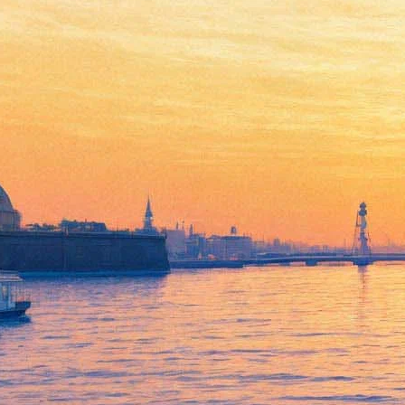
Zero People наведут на сцене
мрачную «Красоту»