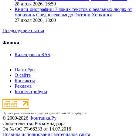
28 июля 2026,
16:59
Книги-биографии: 7 ярких текстов о реальных людях от
монахинь Средневековья до Энтони Хопкинса
27 июля 2026,
18:00
Предыдущие статьи
Фишки
Календарь в RSS
Партнёры
О сайте
Контакты
Реклама
Бизнес-трибуна
Проект реализован на средства гранта Санкт-Петербурга
© 2000-2026
Фонтанка.Ру
Свидетельство Роскомнадзора
Эл № ФС 77-66333 от 14.07.2016
Правила использования материалов сайта