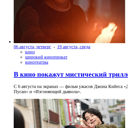
06 августа, четверг
-
19 августа, среда
кино
широкий кинопрокат
кинотеатры
В кино покажут мистический трилл
С 6 августа на экранах — фильм ужасов Джона Кийеса «
Пусан» и «Изгоняющий дьявола».