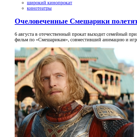
широкий кинопрокат
кинотеатры
Очеловеченные Смешарики полетят
6 августа в отечественный прокат выходит семейный п
фильм по «Смешарикам», совместивший анимацию и игр