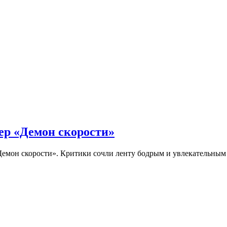
ер «Демон скорости»
Демон скорости». Критики сочли ленту бодрым и увлекательны