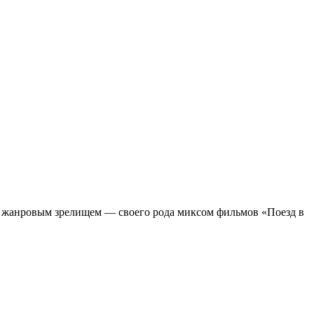
м жанровым зрелищeм — своего рода миксом фильмов «Поезд в