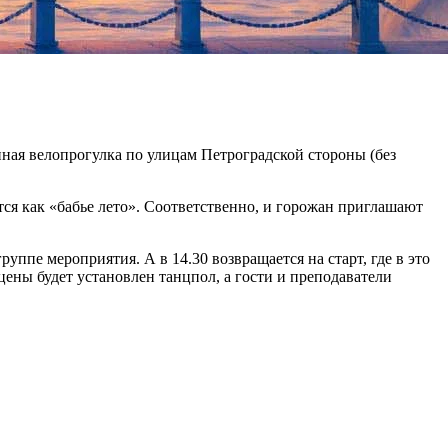
ная велопрогулка по улицам Петроградской стороны (без
тся как «бабье лето». Соответственно, и горожан приглашают
уппе мероприятия. А в 14.30 возвращается на старт, где в это
цены будет установлен танцпол, а гости и преподаватели