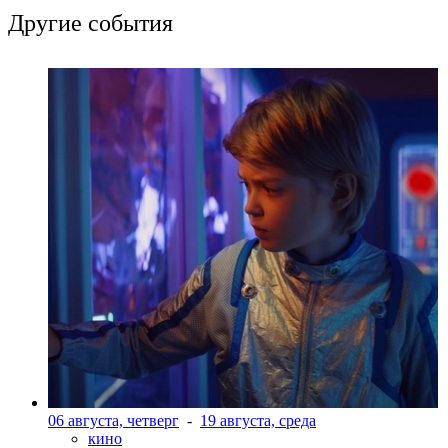
Другие события
06 августа, четверг
-
19 августа, среда
кино