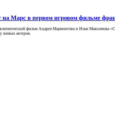
 на Марс в первом игровом фильме фр
риключенческий фильм Андрея Мармонтова и Ильи Максимова «
у живых актеров.