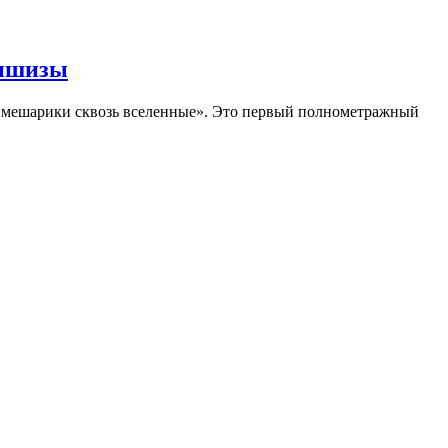
аншизы
Смешарики сквозь вселенные». Это первый полнометражный