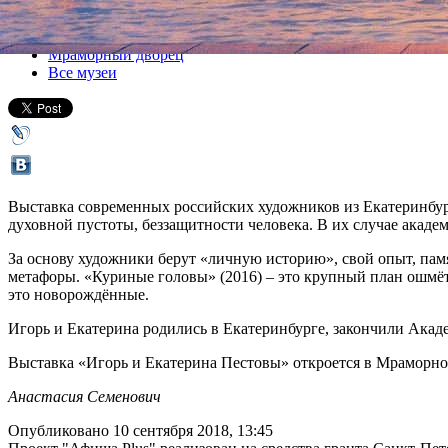
Все выставки
Мраморный дворец
Все музеи
Выставка современных российских художников из Екатеринбур
духовной пустоты, беззащитности человека. В их случае акаде
За основу художники берут «личную историю», свой опыт, пам
метафоры. «Куриные головы» (2016) – это крупный план ошмётк
это новорождённые.
Игорь и Екатерина родились в Екатеринбурге, закончили Акад
Выставка «Игорь и Екатерина Пестовы» откроется в Мраморном 
Анастасия Семенович
Опубликовано 10 сентября 2018, 13:45