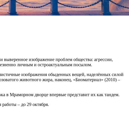
и выверенное изображение проблем общества: агрессии,
олезненно личным и остроактуальным посылом.
уралистичные изображения обыденных вещей, наделённых силой
озоватого животного жира, наконец, «Биоматериал» (2010) –
вка в Мраморном дворце впервые представит их как тандем.
 работы – до 29 октября.