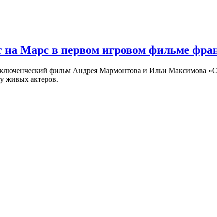
 на Марс в первом игровом фильме фр
риключенческий фильм Андрея Мармонтова и Ильи Максимова «
у живых актеров.