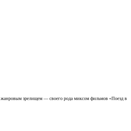
м жанровым зрелищeм — своего рода миксом фильмов «Поезд в