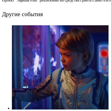
Проект "Афиша Plus" реализован на средства гранта Санкт-Пет
Другие события