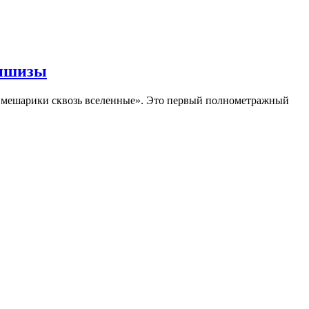
аншизы
Смешарики сквозь вселенные». Это первый полнометражный