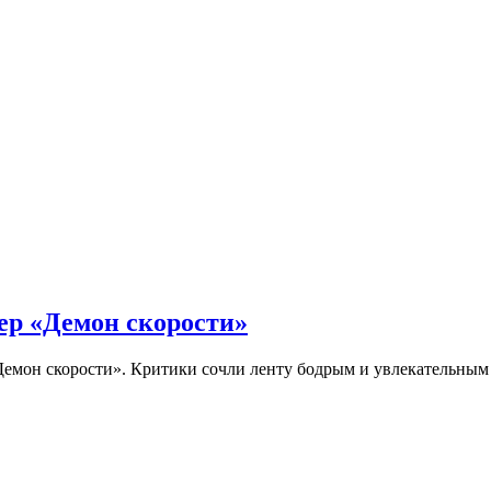
ер «Демон скорости»
Демон скорости». Критики сочли ленту бодрым и увлекательны