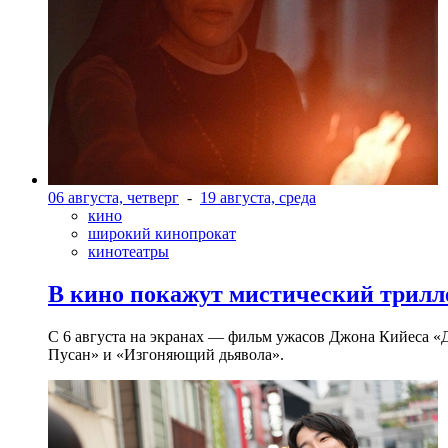
06 августа, четверг
-
19 августа, среда
кино
широкий кинопрокат
кинотеатры
В кино покажут мистический трилл
С 6 августа на экранах — фильм ужасов Джона Кийеса «
Пусан» и «Изгоняющий дьявола».