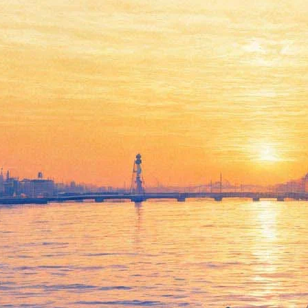
Петербуржцев приглашают
на фолк-сеновал