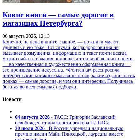
Какие книги — самые дорогие в
магазинах Петербурга?
06 августа 2026, 12:13
Конечно, не цена в книге главное, — но книги умеют
удивлять и ею тоже. Тот случай, когда дороговизна не
вызывает возмущения: информацию и текст почти всегда
можно найти в издания попроще, а то и вообще в интернете,
— но качественная и художественно оформленная книга —
это произведение искусства. «Фонтанка» расспросила
петербургские книжные магазины о том, какие издания на их
полках — самые дорогие, и чем они интересны. Получилась
богатая во всех смыслах подборка.
Новости
04 августа 2026
- ТАСС: Григорий Заславский
освобожден от должности ректора ГИТИСа
30 июля 2026
- В России учредили национальную
премию имени Майи Плисецкой, лауреаты вместе
поставят балет