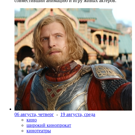
совместивший анимацию и игру живых актеров.
06 августа, четверг
-
19 августа, среда
кино
широкий кинопрокат
кинотеатры