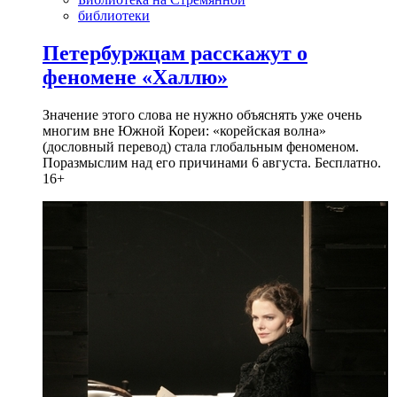
библиотеки
Петербуржцам расскажут о
феномене «Халлю»
Значение этого слова не нужно объяснять уже очень
многим вне Южной Кореи: «корейская волна»
(дословный перевод) стала глобальным феноменом.
Поразмыслим над его причинами 6 августа. Бесплатно.
16+