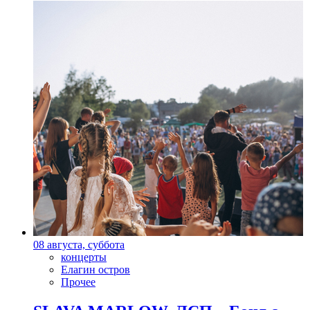
08 августа, суббота
концерты
Елагин остров
Прочее