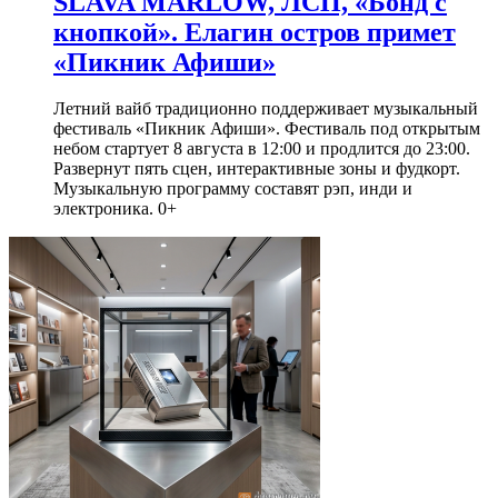
SLAVA MARLOW, ЛСП, «Бонд с
кнопкой». Елагин остров примет
«Пикник Афиши»
Летний вайб традиционно поддерживает музыкальный
фестиваль «Пикник Афиши». Фестиваль под открытым
небом стартует 8 августа в 12:00 и продлится до 23:00.
Развернут пять сцен, интерактивные зоны и фудкорт.
Музыкальную программу составят рэп, инди и
электроника. 0+