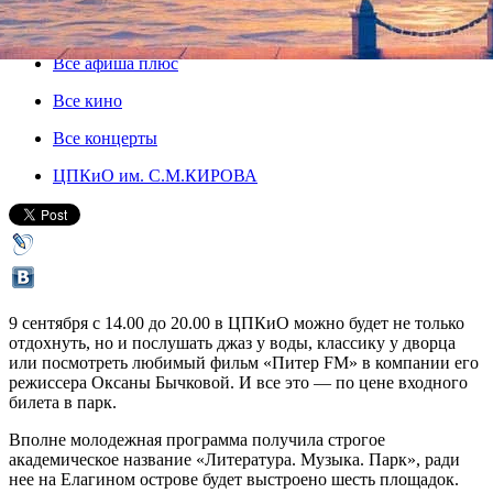
09 сентября 2018, воскресенье
,
14.00
Версия для печати
Все афиша плюс
Все кино
Все концерты
ЦПКиО им. С.М.КИРОВА
9 сентября с 14.00 до 20.00 в ЦПКиО можно будет не только
отдохнуть, но и послушать джаз у воды, классику у дворца
или посмотреть любимый фильм «Питер FM» в компании его
режиссера Оксаны Бычковой. И все это — по цене входного
билета в парк.
Вполне молодежная программа получила строгое
академическое название «Литература. Музыка. Парк», ради
нее на Елагином острове будет выстроено шесть площадок.