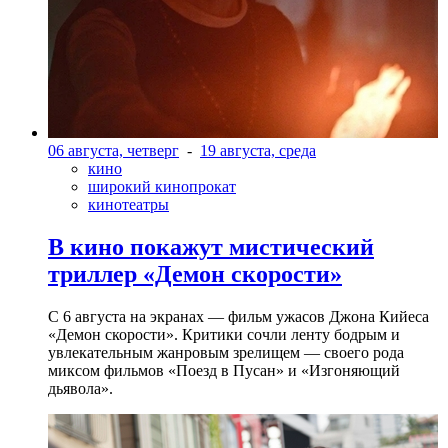
06 августа, четверг
-
19 августа, среда
кино
широкий кинопрокат
кинотеатры
В кино покажут мистический
триллер «Демон скорости»
С 6 августа на экранах — фильм ужасов Джона Кийеса
«Демон скорости». Критики сочли ленту бодрым и
увлекательным жанровым зрелищeм — своего рода
миксом фильмов «Поезд в Пусан» и «Изгоняющий
дьявола».