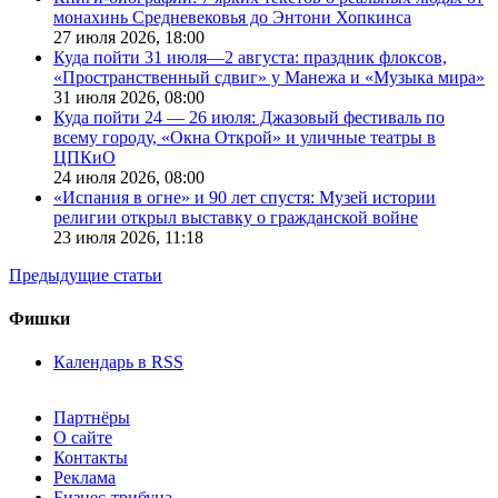
монахинь Средневековья до Энтони Хопкинса
27 июля 2026,
18:00
Куда пойти 31 июля—2 августа: праздник флоксов,
«Пространственный сдвиг» у Манежа и «Музыка мира»
31 июля 2026,
08:00
Куда пойти 24 — 26 июля: Джазовый фестиваль по
всему городу, «Окна Открой» и уличные театры в
ЦПКиО
24 июля 2026,
08:00
«Испания в огне» и 90 лет спустя: Музей истории
религии открыл выставку о гражданской войне
23 июля 2026,
11:18
Предыдущие статьи
Фишки
Календарь в RSS
Партнёры
О сайте
Контакты
Реклама
Бизнес-трибуна