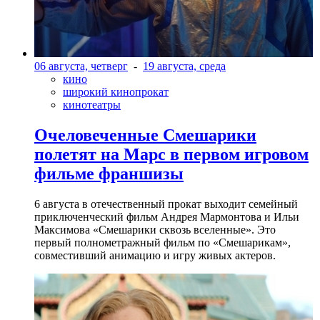
06 августа, четверг
-
19 августа, среда
кино
широкий кинопрокат
кинотеатры
Очеловеченные Смешарики
полетят на Марс в первом игровом
фильме франшизы
6 августа в отечественный прокат выходит семейный
приключенческий фильм Андрея Мармонтова и Ильи
Максимова «Смешарики сквозь вселенные». Это
первый полнометражный фильм по «Смешарикам»,
совместивший анимацию и игру живых актеров.