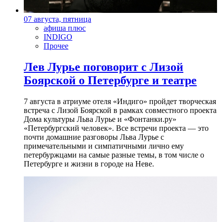
07 августа, пятница
афиша плюс
INDIGO
Прочее
Лев Лурье поговорит с Лизой
Боярской о Петербурге и театре
7 августа в атриуме отеля «Индиго» пройдет творческая
встреча с Лизой Боярской в рамках совместного проекта
Дома культуры Льва Лурье и «Фонтанки.ру»
«Петербургский человек». Все встречи проекта — это
почти домашние разговоры Льва Лурье с
примечательными и симпатичными лично ему
петербуржцами на самые разные темы, в том числе о
Петербурге и жизни в городе на Неве.