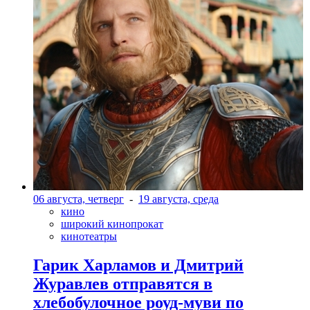
06 августа, четверг
-
19 августа, среда
кино
широкий кинопрокат
кинотеатры
Гарик Харламов и Дмитрий
Журавлев отправятся в
хлебобулочное роуд-муви по