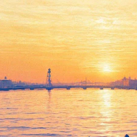
В «Авроре» покажут
«Гражданина Кейна»