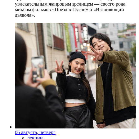
увлекательным жанровым зрелищeм — своего рода
миксом фильмов «Поезд в Пусан» и «Изгоняющий
дьявола».
06 августа, четверг
лекции