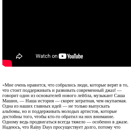
«Мне очень нравится, что собрались люди, которые верят в то,
что стоит поддерживать и развивать современный джаз! —
говорит один из основателей нового лейбла, музыкант Саша
Машин, — Наша история — скорее затратная, чем окупаемая.
Одна из наших главных идей — не только выпускать
альбомы, но и поддерживать молодых артистов, которые
достойны того, чтобы кто-то обратил на них внимание.
Одному ведь продвигаться всегда тяжело — особенно в джазе.
Надеюсь, что Rainy Days просуществует долго, потому что