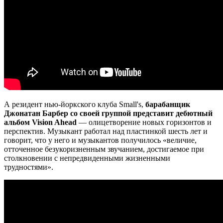
А резидент нью-йоркского клуба Small's,
барабанщик
Джонатан Барбер со своей группой представит дебютный
альбом Vision Ahead
— олицетворение новых горизонтов и
перспектив. Музыкант работал над пластинкой шесть лет и
говорит, что у него и музыкантов получилось «величие,
отточенное безукоризненным звучанием, достигаемое при
столкновении с непредвиденными жизненными
трудностями».