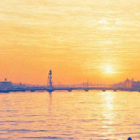
«Дождливые дни» наполнят
Александринку джазом