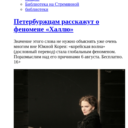
Библиотека на Стремянной
библиотеки
Петербуржцам расскажут о
феномене «Халлю»
Значение этого слова не нужно объяснять уже очень
многим вне Южной Кореи: «корейская волна»
(дословный перевод) стала глобальным феноменом.
Поразмыслим над его причинами 6 августа. Бесплатно.
16+