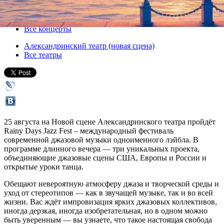
25 августа 2018, суббота
,
16.00
Версия для печати
Все концерты
Александринский театр (новая сцена)
Все театры
25 августа на Новой сцене Александринского театра пройдёт
Rainy Days Jazz Fest – международный фестиваль
современной джазовой музыки одноименного лэйбла. В
программе длинного вечера — три уникальных проекта,
объединяющие джазовые сцены США, Европы и России и
открытые уроки танца.
Обещают невероятную атмосферу джаза и творческой среды и
уход от стереотипов — как в звучащей музыке, так и во всей
жизни. Вас ждёт импровизация ярких джазовых коллективов,
иногда дерзкая, иногда изобретательная, но в одном можно
быть уверенным — вы узнаете, что такое настоящая свобода