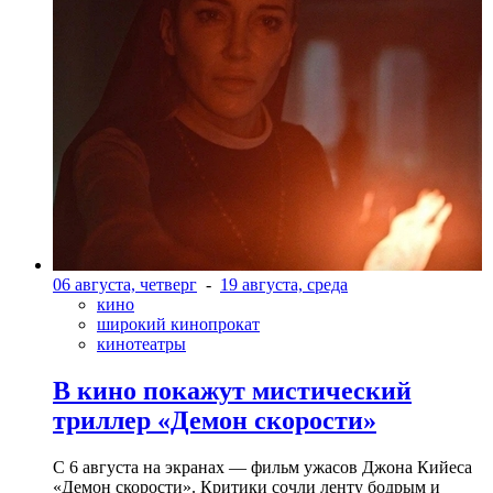
06 августа, четверг
-
19 августа, среда
кино
широкий кинопрокат
кинотеатры
В кино покажут мистический
триллер «Демон скорости»
С 6 августа на экранах — фильм ужасов Джона Кийеса
«Демон скорости». Критики сочли ленту бодрым и