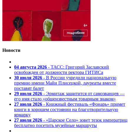
Новости
04 августа 2026
- ТАСС: Григорий Заславский
освобожден от должности ректора ГИТИСа
30 июля 2026
- В России учредили национальную
премию имени Майи Плисецкой, лауреаты вместе
поставят балет
29 июля 2026
- Эрмитаж защитится от самозванцев —
его имя стало «общеизвестным товарным знаком»
27 июля 2026
- Книжный фестиваль «Фонарь» примет
книги в хорошем состоянии на благотворительную
ярмарку
27 июля 2026
- «Царское Село» зовет тезок императриц
бесплатно посетить музейные маршруты