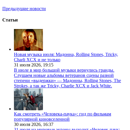
Предыдущие новости
Статьи
Новая музыка июля: Мадонна, Rolling Stones, Tricky,
Charli XCX и не только
31 июля 2026,
19:15
В июле в мир большой музыки вернулись гранды.
Слушаем новые альбомы ветеранов сцены разной
степени «выдержки» — Мадонны, Rolling Stones, The
Strokes, а так же Tricky, Charlie XCX и Jack White.
Как смотреть «Человека-паука»: гид по фильмам
популярной киновселенной
30 июля 2026,
16:37
31 июля на мировые экраны выходит «Человек-паук: