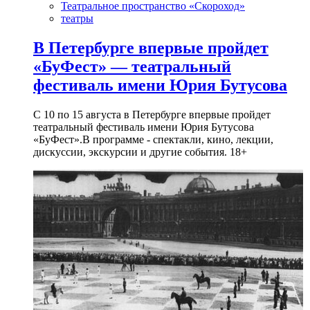
Театральное пространство «Скороход»
театры
В Петербурге впервые пройдет
«БуФест» — театральный
фестиваль имени Юрия Бутусова
С 10 по 15 августа в Петербурге впервые пройдет
театральный фестиваль имени Юрия Бутусова
«БуФест».В программе - спектакли, кино, лекции,
дискуссии, экскурсии и другие события. 18+