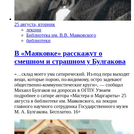
25 августа, вторник
лекции
Библиотека им. В.В. Маяковского
библиотеки
В «Маяковке» расскажут о
смешном и страшном у Булгакова
»…склад моего ума сатирический. Из-под пера выходят
вещи, которые порою, по-видимому, остро задевают
общественно-коммунистические круги», — сообщал
Михаил Булгаков на допросах в ОГПУ. Узнаем
подробнее о сатире автора «Мастера и Маргариты» 25
августа в библиотеке им. Маяковского, на лекции
главного научного сотрудника Государственного музея
М. А. Булгакова. Бесплатно. 16+