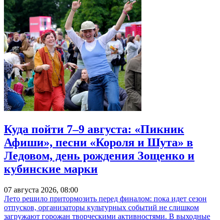
Куда пойти 7–9 августа: «Пикник
Афиши», песни «Короля и Шута» в
Ледовом, день рождения Зощенко и
кубинские марки
07 августа 2026, 08:00
Лето решило притормозить перед финалом: пока идет сезон
отпусков, организаторы культурных событий не слишком
загружают горожан творческими активностями. В выходные