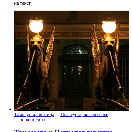
на текст.
14 августа, пятница
-
16 августа, воскресенье
концерты