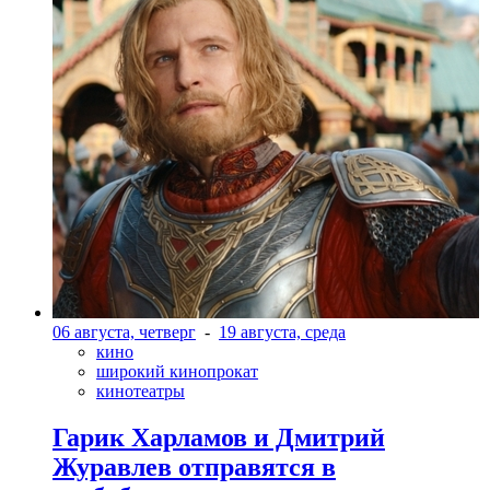
06 августа, четверг
-
19 августа, среда
кино
широкий кинопрокат
кинотеатры
Гарик Харламов и Дмитрий
Журавлев отправятся в