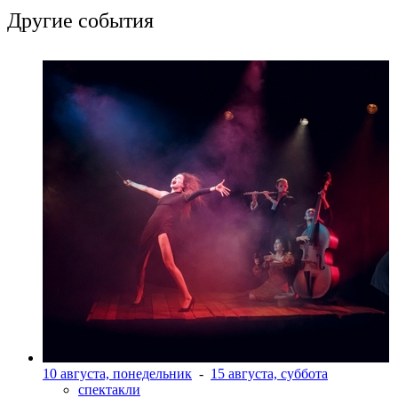
Другие события
10 августа, понедельник
-
15 августа, суббота
спектакли