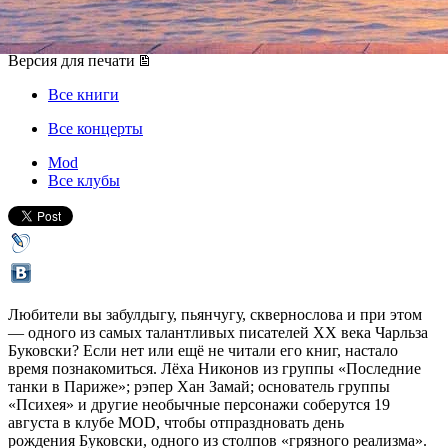
19 августа 2018, воскресенье
,
16.00
Версия для печати
Все книги
Все концерты
Mod
Все клубы
Любители вы забулдыгу, пьянчугу, сквернослова и при этом
— одного из самых талантливых писателей XX века Чарльза
Буковски? Если нет или ещё не читали его книг, настало
время познакомиться. Лёха Никонов из группы «Последние
танки в Париже»; рэпер Хан Замай; основатель группы
«Психея» и другие необычные персонажи соберутся 19
августа в клубе MOD, чтобы отпраздновать день
рождения Буковски, одного из столпов «грязного реализма».