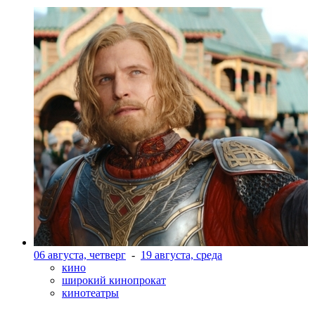
06 августа, четверг
-
19 августа, среда
кино
широкий кинопрокат
кинотеатры