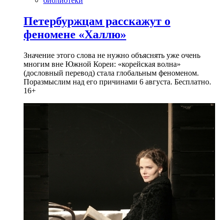
библиотеки
Петербуржцам расскажут о
феномене «Халлю»
Значение этого слова не нужно объяснять уже очень
многим вне Южной Кореи: «корейская волна»
(дословный перевод) стала глобальным феноменом.
Поразмыслим над его причинами 6 августа. Бесплатно.
16+