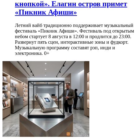
кнопкой». Елагин остров примет
«Пикник Афиши»
Летний вайб традиционно поддерживает музыкальный
фестиваль «Пикник Афиши». Фестиваль под открытым
небом стартует 8 августа в 12:00 и продлится до 23:00.
Развернут пять сцен, интерактивные зоны и фудкорт.
Музыкальную программу составят рэп, инди и
электроника. 0+