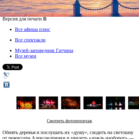
10 августа 2018, пятница
-
11 августа 2018, суббота
Версия для печати
Все афиша плюс
Все спектакли
Музей-заповедник Гатчина
Все музеи
Смотреть фоторепортаж
Обнять деревья и послушать их «душу», сходить на светошоу
от режиссера Александринки и увидеть «дождь наоборот» —