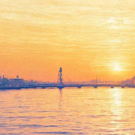
Манеж предлагает оценить
уличное искусство