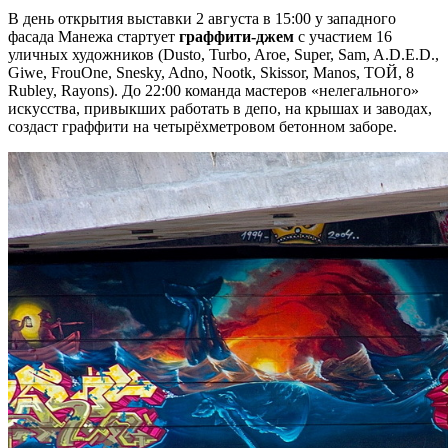
В день открытия выставки 2 августа в 15:00 у западного
фасада Манежа стартует
граффити-джем
с участием 16
уличных художников (Dusto, Turbo, Aroe, Super, Sam, A.D.E.D.,
Giwe, FrouOne, Snesky, Adno, Nootk, Skissor, Manos, ТОЙ, 8
Rubley, Rayons). До 22:00 команда мастеров «нелегального»
искусства, привыкших работать в депо, на крышах и заводах,
создаст граффити на четырёхметровом бетонном заборе.