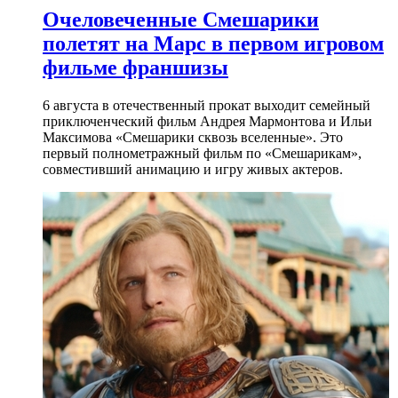
Очеловеченные Смешарики
полетят на Марс в первом игровом
фильме франшизы
6 августа в отечественный прокат выходит семейный
приключенческий фильм Андрея Мармонтова и Ильи
Максимова «Смешарики сквозь вселенные». Это
первый полнометражный фильм по «Смешарикам»,
совместивший анимацию и игру живых актеров.