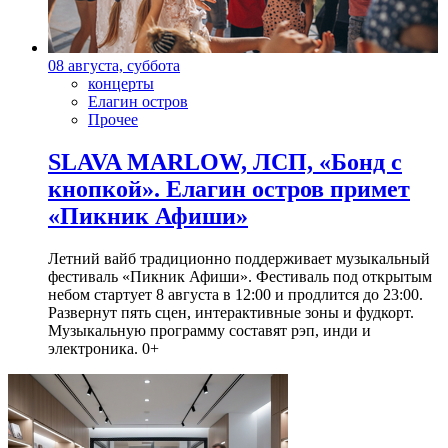
08 августа, суббота
концерты
Елагин остров
Прочее
SLAVA MARLOW, ЛСП, «Бонд с
кнопкой». Елагин остров примет
«Пикник Афиши»
Летний вайб традиционно поддерживает музыкальный
фестиваль «Пикник Афиши». Фестиваль под открытым
небом стартует 8 августа в 12:00 и продлится до 23:00.
Развернут пять сцен, интерактивные зоны и фудкорт.
Музыкальную программу составят рэп, инди и
электроника. 0+