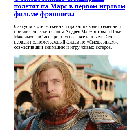
полетят на Марс в первом игровом
фильме франшизы
6 августа в отечественный прокат выходит семейный
приключенческий фильм Андрея Мармонтова и Ильи
Максимова «Смешарики сквозь вселенные». Это
первый полнометражный фильм по «Смешарикам»,
совместивший анимацию и игру живых актеров.