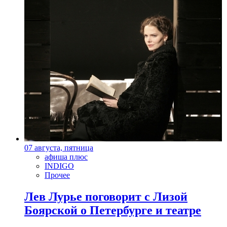
07 августа, пятница
афиша плюс
INDIGO
Прочее
Лев Лурье поговорит с Лизой
Боярской о Петербурге и театре