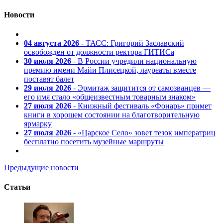
Новости
04 августа 2026
- ТАСС: Григорий Заславский
освобожден от должности ректора ГИТИСа
30 июля 2026
- В России учредили национальную
премию имени Майи Плисецкой, лауреаты вместе
поставят балет
29 июля 2026
- Эрмитаж защитится от самозванцев —
его имя стало «общеизвестным товарным знаком»
27 июля 2026
- Книжный фестиваль «Фонарь» примет
книги в хорошем состоянии на благотворительную
ярмарку
27 июля 2026
- «Царское Село» зовет тезок императриц
бесплатно посетить музейные маршруты
Предыдущие новости
Статьи