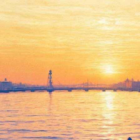
Три дня музыки и танцев в
центре: "Петроджаз-2018"