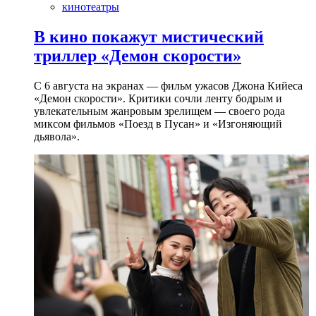
кинотеатры
В кино покажут мистический
триллер «Демон скорости»
С 6 августа на экранах — фильм ужасов Джона Кийеса
«Демон скорости». Критики сочли ленту бодрым и
увлекательным жанровым зрелищeм — своего рода
миксом фильмов «Поезд в Пусан» и «Изгоняющий
дьявола».