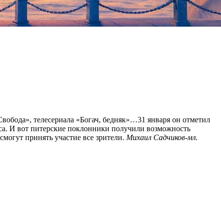
 Свобода», телесериала «Богач, бедняк»…31 января он отметил
са. И вот питерские поклонники получили возможность
смогут принять участие все зрители.
Михаил Садчиков-мл.