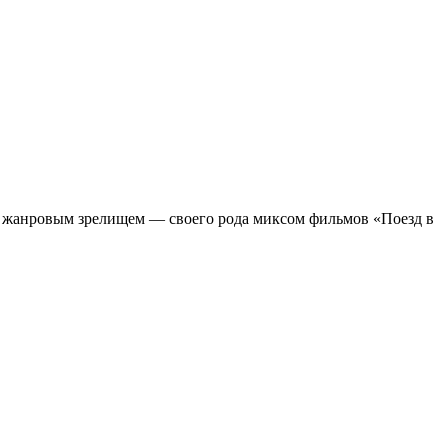
м жанровым зрелищeм — своего рода миксом фильмов «Поезд в