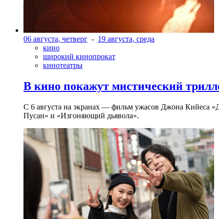
06 августа, четверг
-
19 августа, среда
кино
широкий кинопрокат
кинотеатры
В кино покажут мистический трилл
С 6 августа на экранах — фильм ужасов Джона Кийеса «
Пусан» и «Изгоняющий дьявола».