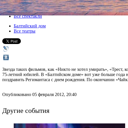
07 февраля 2012, вторник
,
19.00
Версия для печати
Все спектакли
Балтийский дом
Все театры
Звезда таких фильмов, как «Никто не хотел умирать», «Трест,
75-летний юбилей. В «Балтийском доме» вот уже больше года 
поздравить Регимантаса с днем рождения. По окончании «Чайки»
Опубликовано 05 февраля 2012, 20:40
Другие события