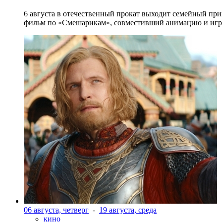
6 августа в отечественный прокат выходит семейный п
фильм по «Смешарикам», совместивший анимацию и игр
06 августа, четверг
-
19 августа, среда
кино