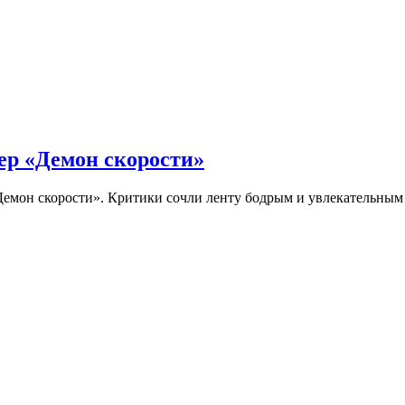
ер «Демон скорости»
Демон скорости». Критики сочли ленту бодрым и увлекательны