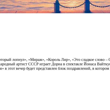
 который лопнул», «Мираж», «Король Лир», «Это сладкое слово –
народный артист СССР играет Дорна в спектакле Йонаса Вайтку
 в этот вечер будет представлен блок поздравлений, в котором 