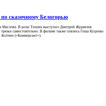
 по сказочному Белогорью
на Маслова. В роли Тихона выступил Дмитрий Журавлев
е трюки самостоятельно. В фильме также снялись Гоша Куценко
 Колчин («Коммерсант»).