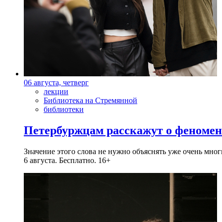
06 августа, четверг
лекции
Библиотека на Стремянной
библиотеки
Петербуржцам расскажут о феноме
Значение этого слова не нужно объяснять уже очень мн
6 августа. Бесплатно. 16+