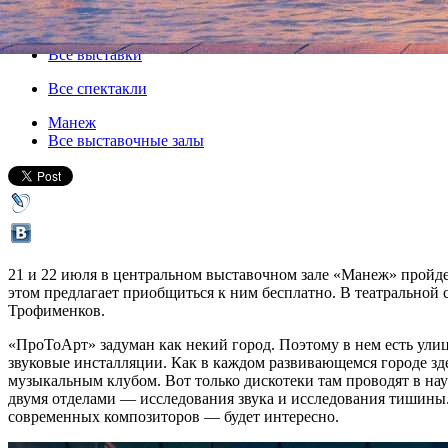
Все афиша плюс
Все выставки
Все спектакли
Манеж
Все выставочные залы
21 и 22 июля в центральном выставочном зале «Манеж» пройде
этом предлагает приобщиться к ним бесплатно. В театральной
Трофименков.
«ПроТоАрт» задуман как некий город. Поэтому в нем есть у
звуковые инсталляции. Как в каждом развивающемся городе зде
музыкальным клубом. Вот только дискотеки там проводят в нау
двумя отделами — исследования звука и исследования тишины.
современных композиторов — будет интересно.