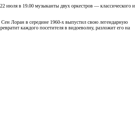
 июля в 19.00 музыканты двух оркестров — классического и
в Сен Лоран в середине 1960-х выпустил свою легендарную
евратит каждого посетителя в видоеволну, разложит его на