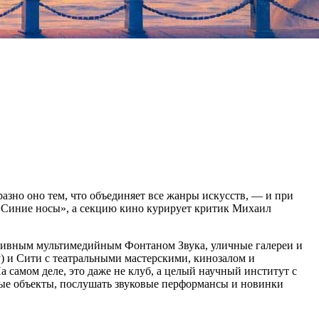
зно оно тем, что объединяет все жанры искусств, — и при
 «Синие носы», а секцию кино курирует критик Михаил
ктивным мультимедийным Фонтаном Звука, уличные галереи и
у) и Сити с театральными мастерскими, кинозалом и
самом деле, это даже не клуб, а целый научный институт с
вые объекты, послушать звуковые перформансы и новинки