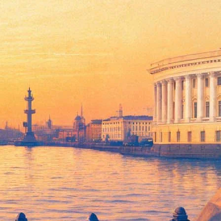
а площадь Обезличия