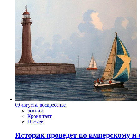
09 августа, воскресенье
лекции
Кронштадт
Прочее
Историк проведет по имперскому и