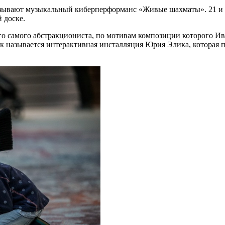
ывают музыкальный киберперформанс «Живые шахматы». 21 и 22
 доске.
го самого абстракциониста, по мотивам композиции которого И
 называется интерактивная инсталляция Юрия Элика, которая пр