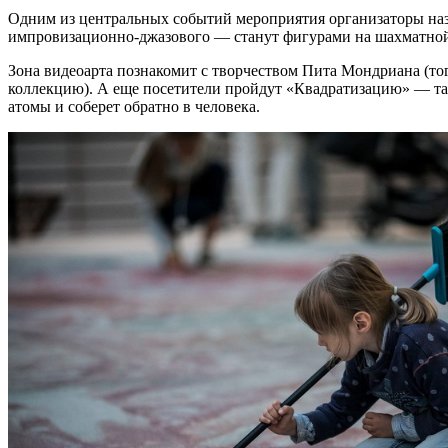
Одним из центральных событий мероприятия организаторы наз
импровизационно-джазового — станут фигурами на шахматной
Зона видеоарта познакомит с творчеством Пита Мондриана (то
коллекцию). А еще посетители пройдут «Квадратизацию» — так
атомы и соберет обратно в человека.