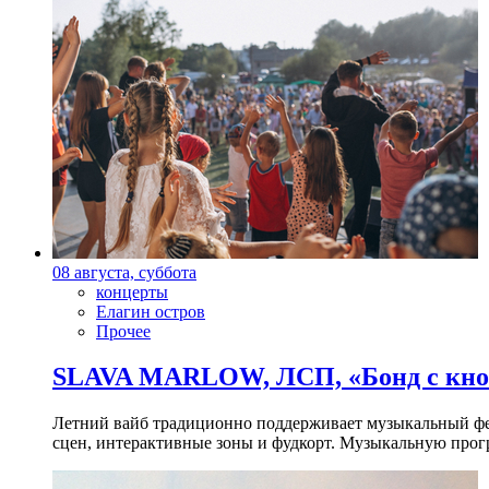
08 августа, суббота
концерты
Елагин остров
Прочее
SLAVA MARLOW, ЛСП, «Бонд с кноп
Летний вайб традиционно поддерживает музыкальный фест
сцен, интерактивные зоны и фудкорт. Музыкальную прогр