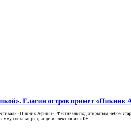
кой». Елагин остров примет «Пикник
иваль «Пикник Афиши». Фестиваль под открытым небом стартует
амму составят рэп, инди и электроника. 0+