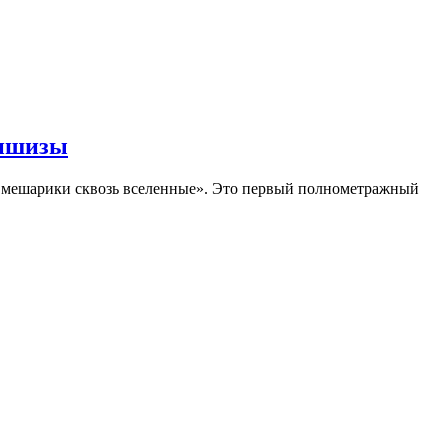
аншизы
Смешарики сквозь вселенные». Это первый полнометражный