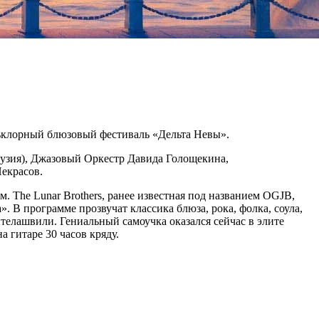
ьклорный блюзовый фестиваль «Дельта Невы».
Грузия), Джазовый Оркестр Давида Голощекина,
 Некрасов.
 The Lunar Brothers, ранее известная под названием OGJB,
. В программе прозвучат классика блюза, рока, фолка, соула,
телашвили. Гениальный самоучка оказался сейчас в элите
 гитаре 30 часов кряду.