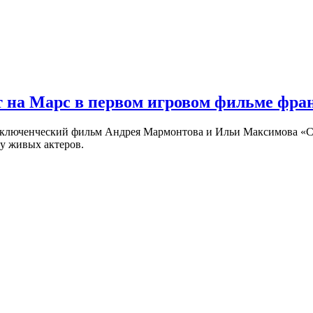
 на Марс в первом игровом фильме фр
риключенческий фильм Андрея Мармонтова и Ильи Максимова «
у живых актеров.