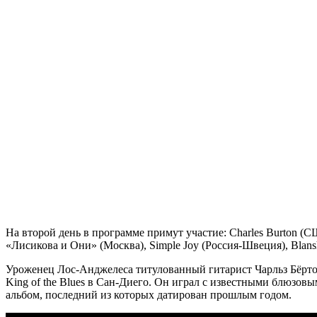
На второй день в программе примут участие: Charles Burton (
«Лисикова и Они» (Москва), Simple Joy (Россия-Швеция), Blansh 
Уроженец Лос-Анджелеса титулованный гитарист Чарльз Бёртон 
King of the Blues в Сан-Диего. Он играл с известными блюзовы
альбом, последний из которых датирован прошлым годом.