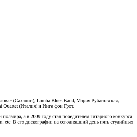
улова» (Сахалин), Lamba Blues Band, Мария Рубановская,
i Quartet (Италия) и Инга фон Грот.
 полмира, а в 2009 году стал победителем гитарного конкурса
en, etc. В его дискографии на сегодняшний день пять студийных