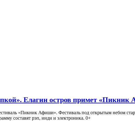
кой». Елагин остров примет «Пикник
иваль «Пикник Афиши». Фестиваль под открытым небом стартует
амму составят рэп, инди и электроника. 0+