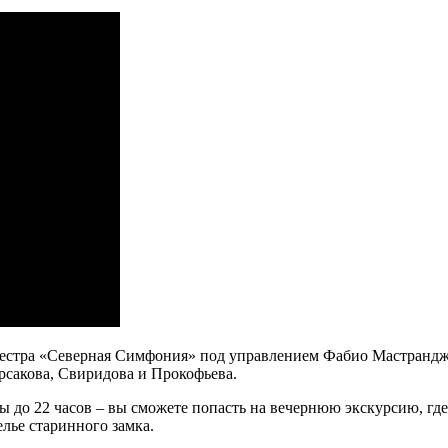
оркестра «Северная Симфония» под управлением Фабио Мастран
орсакова, Свиридова и Прокофьева.
ы до 22 часов – вы сможете попасть на вечернюю экскурсию, где
лье старинного замка.