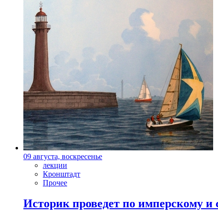
09 августа, воскресенье
лекции
Кронштадт
Прочее
Историк проведет по имперскому и