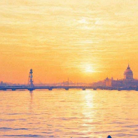
«Ночью музыки»