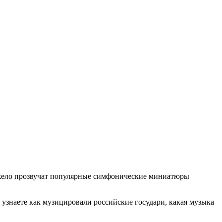
джело прозвучат популярные симфонические миниатюры
 узнаете как музицировали российские государи, какая музыка