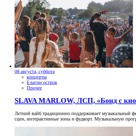
08 августа, суббота
концерты
Елагин остров
Прочее
SLAVA MARLOW, ЛСП, «Бонд с кноп
Летний вайб традиционно поддерживает музыкальный фест
сцен, интерактивные зоны и фудкорт. Музыкальную прогр