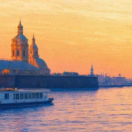
Гатчинский парк расцветет 
07 июля 2018, суббота
,
21.00
Версия для печати