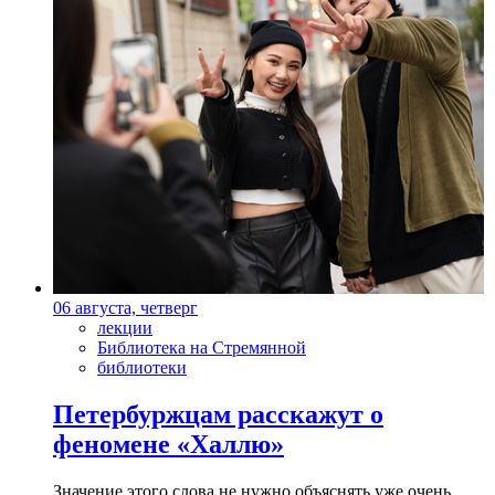
06 августа, четверг
лекции
Библиотека на Стремянной
библиотеки
Петербуржцам расскажут о
феномене «Халлю»
Значение этого слова не нужно объяснять уже очень