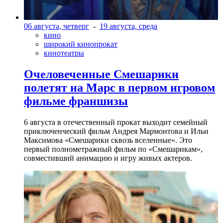
06 августа, четверг
-
19 августа, среда
кино
широкий кинопрокат
кинотеатры
Очеловеченные Смешарики
полетят на Марс в первом игровом
фильме франшизы
6 августа в отечественный прокат выходит семейный
приключенческий фильм Андрея Мармонтова и Ильи
Максимова «Смешарики сквозь вселенные». Это
первый полнометражный фильм по «Смешарикам»,
совместивший анимацию и игру живых актеров.