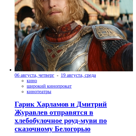
06 августа, четверг
-
19 августа, среда
кино
широкий кинопрокат
кинотеатры
Гарик Харламов и Дмитрий
Журавлев отправятся в
хлебобулочное роуд-муви по
сказочному Белогорью