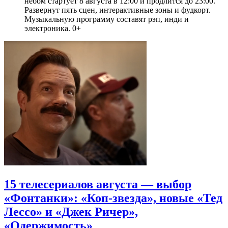
небом стартует 8 августа в 12:00 и продлится до 23:00.
Развернут пять сцен, интерактивные зоны и фудкорт.
Музыкальную программу составят рэп, инди и
электроника. 0+
15 телесериалов августа — выбор
«Фонтанки»: «Коп-звезда», новые «Тед
Лессо» и «Джек Ричер»,
«Одержимость»