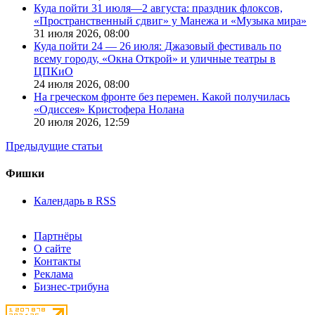
Куда пойти 31 июля—2 августа: праздник флоксов,
«Пространственный сдвиг» у Манежа и «Музыка мира»
31 июля 2026,
08:00
Куда пойти 24 — 26 июля: Джазовый фестиваль по
всему городу, «Окна Открой» и уличные театры в
ЦПКиО
24 июля 2026,
08:00
На греческом фронте без перемен. Какой получилась
«Одиссея» Кристофера Нолана
20 июля 2026,
12:59
Предыдущие статьи
Фишки
Календарь в RSS
Партнёры
О сайте
Контакты
Реклама
Бизнес-трибуна