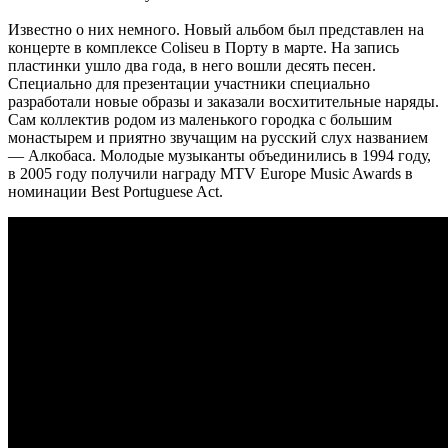
Известно о них немного. Новый альбом был представлен на
концерте в комплексе Coliseu в Порту в марте. На запись
пластинки ушло два года, в него вошли десять песен.
Специально для презентации участники специально
разработали новые образы и заказали восхитительные наряды.
Сам коллектив родом из маленького городка с большим
монастырем и приятно звучащим на русский слух названием
— Алкобаса. Молодые музыканты объединились в 1994 году,
в 2005 году получили награду MTV Europe Music Awards в
номинации Best Portuguese Act.