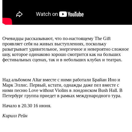
Очевидцы рассказывают, что по-настоящему The Gift
проявляет себя на живых выступлениях, поскольку
разыгрывает удивительное, энергичное и невероятно сложное
шоу, которое одинаково хорошо смотрится как на больших
фестивальных сценах, так и в небольших клубах и театрах.
Над альбомом Altar вместе с ними работали Брайан Ино и
Марк Эллис. Первый, кстати, однажды даже пел вместе с
ними песню Love without Violins в лондонском Bush Hall. В
Петербург группа приедет в рамках международного тура.
Начало в 20.30 16 июня.
Кирилл Рейн