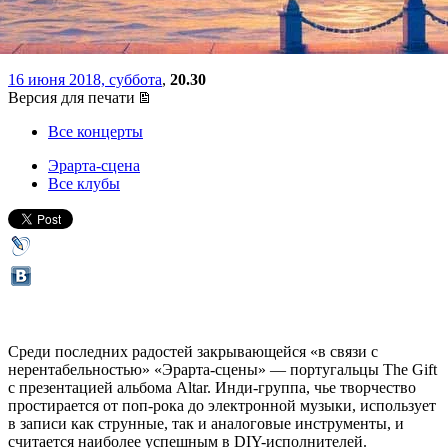
петербургской сцене
16 июня 2018, суббота
,
20.30
Версия для печати
Все концерты
Эрарта-сцена
Все клубы
Среди последних радостей закрывающейся «в связи с
нерентабельностью» «Эрарта-сцены» — португальцы The Gift
с презентацией альбома Altar. Инди-группа, чье творчество
простирается от поп-рока до электронной музыки, использует
в записи как струнные, так и аналоговые инструменты, и
считается наиболее успешным в DIY-исполнителей.