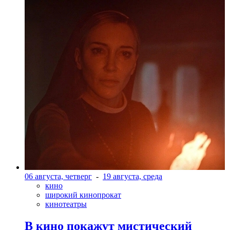
06 августа, четверг
-
19 августа, среда
кино
широкий кинопрокат
кинотеатры
В кино покажут мистический