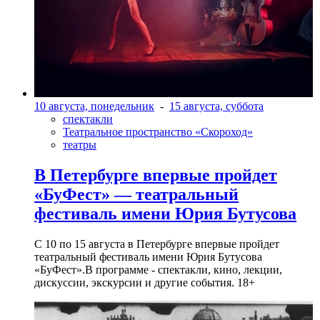
10 августа, понедельник
-
15 августа, суббота
спектакли
Театральное пространство «Скороход»
театры
В Петербурге впервые пройдет
«БуФест» — театральный
фестиваль имени Юрия Бутусова
С 10 по 15 августа в Петербурге впервые пройдет
театральный фестиваль имени Юрия Бутусова
«БуФест».В программе - спектакли, кино, лекции,
дискуссии, экскурсии и другие события. 18+