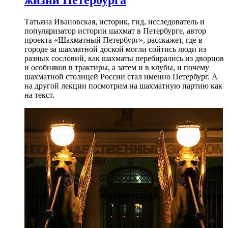
жизни Петербурга
Татьяна Ивановская, историк, гид, исследователь и
популяризатор истории шахмат в Петербурге, автор
проекта «Шахматный Петербург», расскажет, где в
городе за шахматной доской могли сойтись люди из
разных сословий, как шахматы перебирались из дворцов
и особняков в трактиры, а затем и в клубы, и почему
шахматной столицей России стал именно Петербург. А
на другой лекции посмотрим на шахматную партию как
на текст.