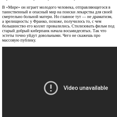
В «Мире» он играет молодого человека, отправляющегося в
таинственный и опасный мир на поиски лекарства для своей
смертельно больной матери. Но главное тут — не драматизм,
а зрелищность: у Франко, похоже, получилось то, с чем
большинство его коллег провалились. Стилизовать фильм под
старый добрый киберпанк начала восьмидесятых. Так что
эстеты точно уйдут довольными. Чего не скажешь про
массовую публику.