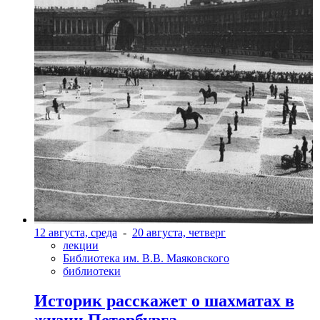
12 августа, среда
-
20 августа, четверг
лекции
Библиотека им. В.В. Маяковского
библиотеки
Историк расскажет о шахматах в