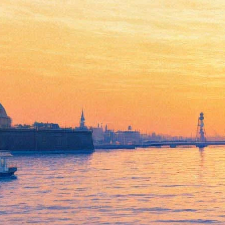
Джеймс Франко построит
мир будущего для эстетов