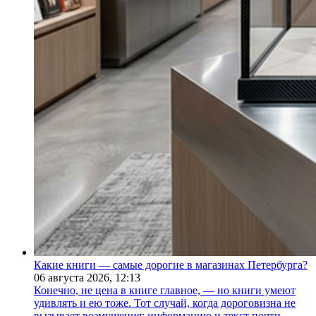
Какие книги — самые дорогие в магазинах Петербурга?
06 августа 2026,
12:13
Конечно, не цена в книге главное, — но книги умеют
удивлять и ею тоже. Тот случай, когда дороговизна не
вызывает возмущения: информацию и текст почти