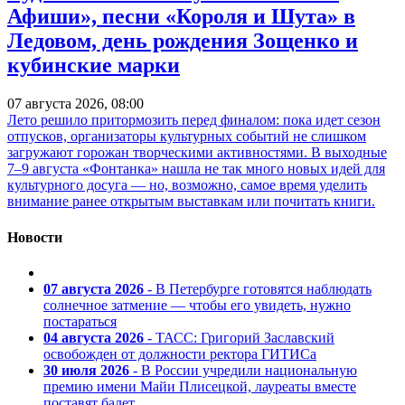
Афиши», песни «Короля и Шута» в
Ледовом, день рождения Зощенко и
кубинские марки
07 августа 2026, 08:00
Лето решило притормозить перед финалом: пока идет сезон
отпусков, организаторы культурных событий не слишком
загружают горожан творческими активностями. В выходные
7–9 августа «Фонтанка» нашла не так много новых идей для
культурного досуга — но, возможно, самое время уделить
внимание ранее открытым выставкам или почитать книги.
Новости
07 августа 2026
- В Петербурге готовятся наблюдать
солнечное затмение — чтобы его увидеть, нужно
постараться
04 августа 2026
- ТАСС: Григорий Заславский
освобожден от должности ректора ГИТИСа
30 июля 2026
- В России учредили национальную
премию имени Майи Плисецкой, лауреаты вместе
поставят балет