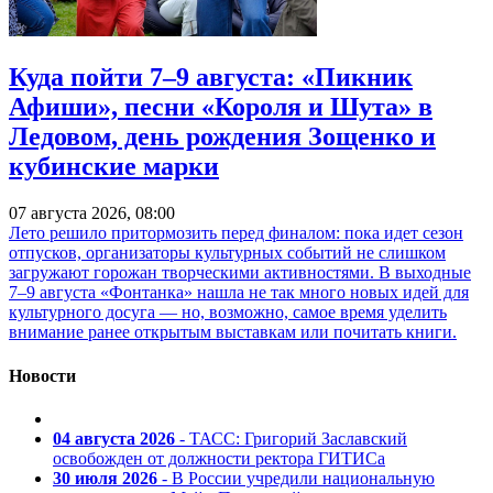
Куда пойти 7–9 августа: «Пикник
Афиши», песни «Короля и Шута» в
Ледовом, день рождения Зощенко и
кубинские марки
07 августа 2026, 08:00
Лето решило притормозить перед финалом: пока идет сезон
отпусков, организаторы культурных событий не слишком
загружают горожан творческими активностями. В выходные
7–9 августа «Фонтанка» нашла не так много новых идей для
культурного досуга — но, возможно, самое время уделить
внимание ранее открытым выставкам или почитать книги.
Новости
04 августа 2026
- ТАСС: Григорий Заславский
освобожден от должности ректора ГИТИСа
30 июля 2026
- В России учредили национальную