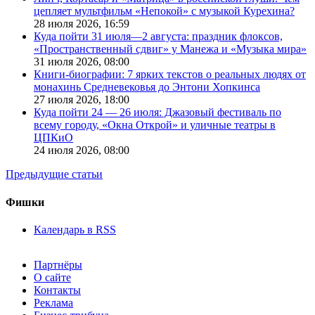
цепляет мультфильм «Непокой» с музыкой Курехина?
28 июля 2026,
16:59
Куда пойти 31 июля—2 августа: праздник флоксов,
«Пространственный сдвиг» у Манежа и «Музыка мира»
31 июля 2026,
08:00
Книги-биографии: 7 ярких текстов о реальных людях от
монахинь Средневековья до Энтони Хопкинса
27 июля 2026,
18:00
Куда пойти 24 — 26 июля: Джазовый фестиваль по
всему городу, «Окна Открой» и уличные театры в
ЦПКиО
24 июля 2026,
08:00
Предыдущие статьи
Фишки
Календарь в RSS
Партнёры
О сайте
Контакты
Реклама