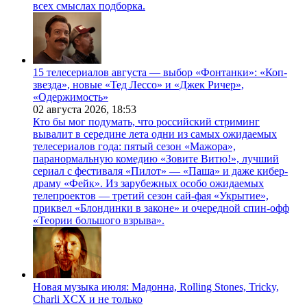
всех смыслах подборка.
15 телесериалов августа — выбор «Фонтанки»: «Коп-
звезда», новые «Тед Лессо» и «Джек Ричер»,
«Одержимость»
02 августа 2026,
18:53
Кто бы мог подумать, что российский стриминг
вывалит в середине лета одни из самых ожидаемых
телесериалов года: пятый сезон «Мажора»,
паранормальную комедию «Зовите Витю!», лучший
сериал с фестиваля «Пилот» — «Паша» и даже кибер-
драму «Фейк». Из зарубежных особо ожидаемых
телепроектов — третий сезон сай-фая «Укрытие»,
приквел «Блондинки в законе» и очередной спин-офф
«Теории большого взрыва».
Новая музыка июля: Мадонна, Rolling Stones, Tricky,
Charli XCX и не только