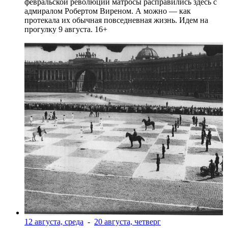
февральской революции матросы расправились здесь с
адмиралом Робертом Виреном. А можно — как
протекала их обычная повседневная жизнь. Идем на
прогулку 9 августа. 16+
12 августа, среда
-
20 августа, четверг