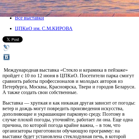
10 июня 2018, воскресенье
-
12 июня 2018, вторник
Версия для печати
Все выставки
ЦПКиО им. С.М.КИРОВА
Международная выставка «Стекло и керамика в пейзаже»
пройдет с 10 по 12 июня в ЦПКиО. Посетители парка смогут
сравнить работы профессионалов и молодых авторов из
Петербурга, Москвы, Красноярска, Твери и городов Беларуси.
А также создать свои собственные.
Выставка — хрупкая и как никакая другая зависит от погоды:
ветер и дождь могут повредить произведения искусства,
дополняющие и украшающие парковую среду. Поэтому в
случае плохой погоды, уточняйте, работает ли она. Еще одна
причина, по которой погода крайне важна, – в том, что
организаторы приготовили обучающую программу: на
выставке будет установлена стеклодувная печь, в которой