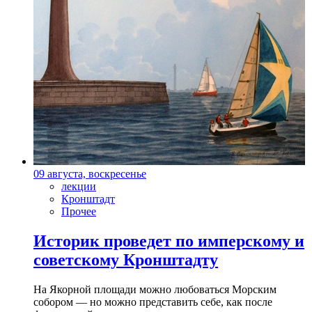
09 августа, воскресенье
лекции
Кронштадт
Прочее
Историк проведет по имперскому и
советскому Кронштадту
На Якорной площади можно любоваться Морским
собором — но можно представить себе, как после