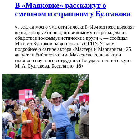
В «Маяковке» расскажут о
смешном и страшном у Булгакова
»…склад моего ума сатирический. Из-под пера выходят
вещи, которые порою, по-видимому, остро задевают
общественно-коммунистические круги», — сообщал
Михаил Булгаков на допросах в ОГПУ. Узнаем
подробнее о сатире автора «Мастера и Маргариты» 25
августа в библиотеке им. Маяковского, на лекции
главного научного сотрудника Государственного музея
М. А. Булгакова. Бесплатно. 16+