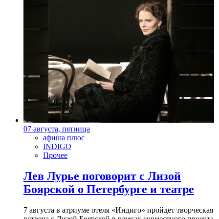
07 августа, пятница
афиша плюс
INDIGO
Прочее
Лев Лурье поговорит с Лизой
Боярской о Петербурге и театре
7 августа в атриуме отеля «Индиго» пройдет творческая
встреча с Лизой Боярской в рамках совместного проекта