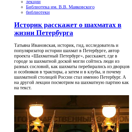
лекции
Библиотека им. В.В. Маяковского
библиотеки
Историк расскажет о шахматах в
жизни Петербурга
Татьяна Ивановская, историк, гид, исследователь и
популяризатор истории шахмат в Петербурге, автор
проекта «Шахматный Петербург», расскажет, где в
городе за шахматной доской могли сойтись люди из
разных сословий, как шахматы перебирались из дворцов
и особняков в трактиры, а затем и в клубы, и почему
шахматной столицей России стал именно Петербург. А
на другой лекции посмотрим на шахматную партию как
на текст.