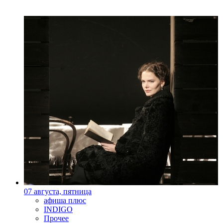
07 августа, пятница
афиша плюс
INDIGO
Прочее