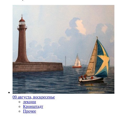
09 августа, воскресенье
лекции
Кронштадт
Прочее