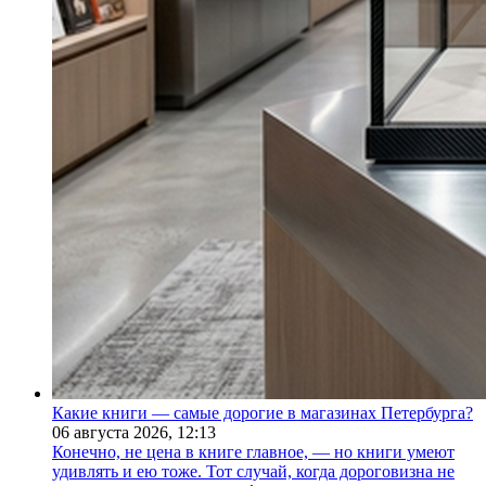
Какие книги — самые дорогие в магазинах Петербурга?
06 августа 2026,
12:13
Конечно, не цена в книге главное, — но книги умеют
удивлять и ею тоже. Тот случай, когда дороговизна не