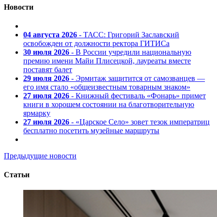
Новости
04 августа 2026
- ТАСС: Григорий Заславский
освобожден от должности ректора ГИТИСа
30 июля 2026
- В России учредили национальную
премию имени Майи Плисецкой, лауреаты вместе
поставят балет
29 июля 2026
- Эрмитаж защитится от самозванцев —
его имя стало «общеизвестным товарным знаком»
27 июля 2026
- Книжный фестиваль «Фонарь» примет
книги в хорошем состоянии на благотворительную
ярмарку
27 июля 2026
- «Царское Село» зовет тезок императриц
бесплатно посетить музейные маршруты
Предыдущие новости
Статьи