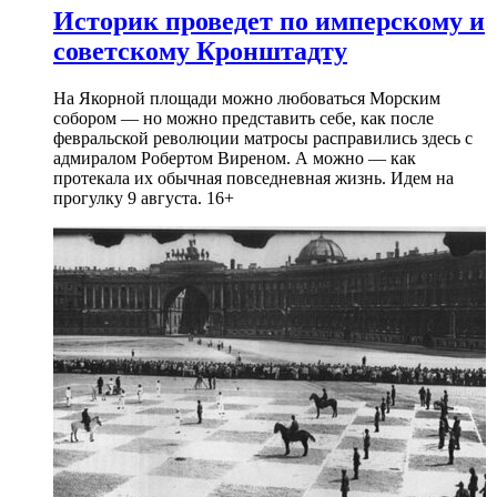
Историк проведет по имперскому и
советскому Кронштадту
На Якорной площади можно любоваться Морским
собором — но можно представить себе, как после
февральской революции матросы расправились здесь с
адмиралом Робертом Виреном. А можно — как
протекала их обычная повседневная жизнь. Идем на
прогулку 9 августа. 16+