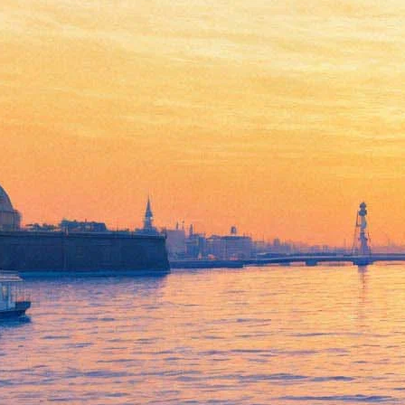
«Маршрут старухи» покажет
«квартиру неизвестного
ОБЭРИУта» и отправит в