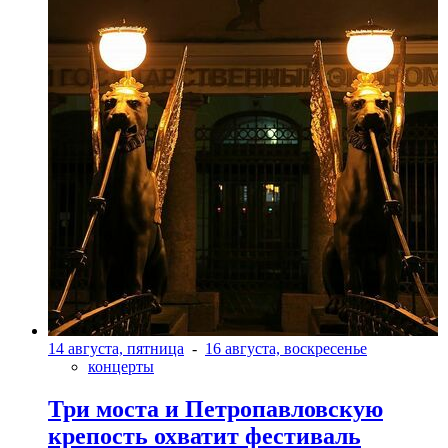
14 августа, пятница
-
16 августа, воскресенье
концерты
Три моста и Петропавловскую
крепость охватит фестиваль