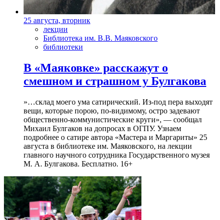
25 августа, вторник
лекции
Библиотека им. В.В. Маяковского
библиотеки
В «Маяковке» расскажут о
смешном и страшном у Булгакова
»…склад моего ума сатирический. Из-под пера выходят
вещи, которые порою, по-видимому, остро задевают
общественно-коммунистические круги», — сообщал
Михаил Булгаков на допросах в ОГПУ. Узнаем
подробнее о сатире автора «Мастера и Маргариты» 25
августа в библиотеке им. Маяковского, на лекции
главного научного сотрудника Государственного музея
М. А. Булгакова. Бесплатно. 16+