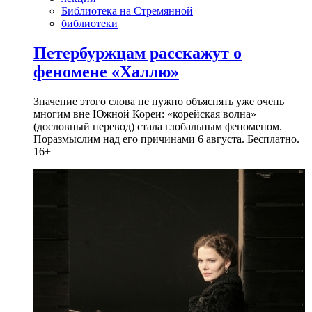
Библиотека на Стремянной
библиотеки
Петербуржцам расскажут о
феномене «Халлю»
Значение этого слова не нужно объяснять уже очень
многим вне Южной Кореи: «корейская волна»
(дословный перевод) стала глобальным феноменом.
Поразмыслим над его причинами 6 августа. Бесплатно.
16+