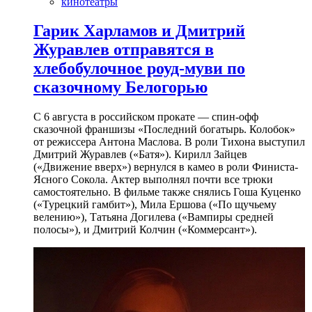
кинотеатры
Гарик Харламов и Дмитрий
Журавлев отправятся в
хлебобулочное роуд-муви по
сказочному Белогорью
С 6 августа в российском прокате — спин-офф
сказочной франшизы «Последний богатырь. Колобок»
от режиссера Антона Маслова. В роли Тихона выступил
Дмитрий Журавлев («Батя»). Кирилл Зайцев
(«Движение вверх») вернулся в камео в роли Финиста-
Ясного Сокола. Актер выполнял почти все трюки
самостоятельно. В фильме также снялись Гоша Куценко
(«Турецкий гамбит»), Мила Ершова («По щучьему
велению»), Татьяна Догилева («Вампиры средней
полосы»), и Дмитрий Колчин («Коммерсант»).