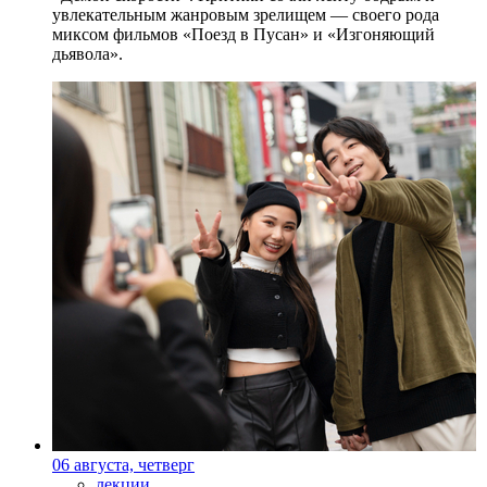
увлекательным жанровым зрелищeм — своего рода
миксом фильмов «Поезд в Пусан» и «Изгоняющий
дьявола».
06 августа, четверг
лекции