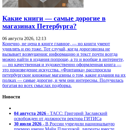
Какие книги — самые дорогие в
магазинах Петербурга?
06 августа 2026, 12:13
Конечно, не цена в книге главное, — но книги умеют
удивлять и ею тоже. Тот случай, когда дороговизна не
вызывает возмущения: информацию и текст почти всегда
можно найти в издания попроще, а то и вообще в интернете,
— но качественная и художественно оформленная книга —
это произведение искусства. «Фонтанка» расспросила
петербургские книжные магазины о том, какие издания на их
полках — самые дорогие, и чем они интересны. Получилась
богатая во всех смыслах подборка.
Новости
04 августа 2026
- ТАСС: Григорий Заславский
освобожден от должности ректора ГИТИСа
30 июля 2026
- В России учредили национальную
премию имени Майи Плисецкой, лауреаты вместе