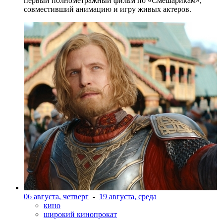
первый полнометражный фильм по «Смешарикам»,
совместивший анимацию и игру живых актеров.
06 августа, четверг
-
19 августа, среда
кино
широкий кинопрокат