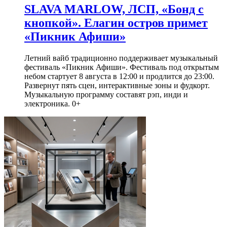
SLAVA MARLOW, ЛСП, «Бонд с
кнопкой». Елагин остров примет
«Пикник Афиши»
Летний вайб традиционно поддерживает музыкальный
фестиваль «Пикник Афиши». Фестиваль под открытым
небом стартует 8 августа в 12:00 и продлится до 23:00.
Развернут пять сцен, интерактивные зоны и фудкорт.
Музыкальную программу составят рэп, инди и
электроника. 0+