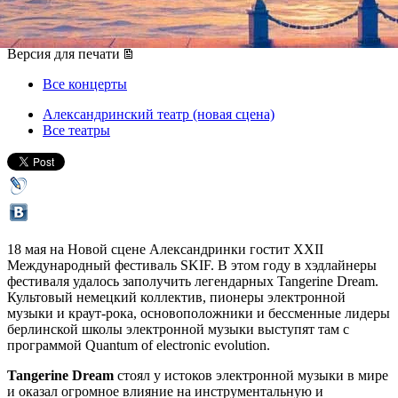
18 мая 2018, пятница
,
19.00
Версия для печати
Все концерты
Александринский театр (новая сцена)
Все театры
18 мая на Новой сцене Александринки гостит XXII
Международный фестиваль SKIF. В этом году в хэдлайнеры
фестиваля удалось заполучить легендарных Tangerine Dream.
Культовый немецкий коллектив, пионеры электронной
музыки и краут-рока, основоположники и бессменные лидеры
берлинской школы электронной музыки выступят там с
программой Quantum of electronic evolution.
Tangerine Dream
стоял у истоков электронной музыки в мире
и оказал огромное влияние на инструментальную и