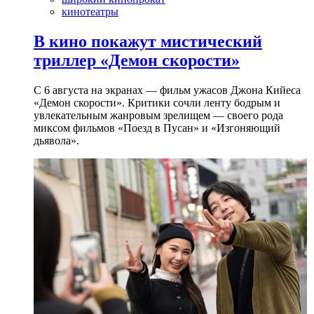
кинотеатры
В кино покажут мистический
триллер «Демон скорости»
С 6 августа на экранах — фильм ужасов Джона Кийеса
«Демон скорости». Критики сочли ленту бодрым и
увлекательным жанровым зрелищeм — своего рода
миксом фильмов «Поезд в Пусан» и «Изгоняющий
дьявола».