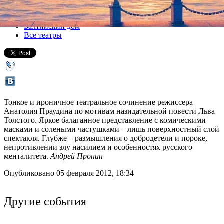
Все спектакли
Балтийский дом
Все театры
Тонкое и ироничное театральное сочинение режиссера
Анатолия Праудина по мотивам назидательной повести Льва
Толстого. Яркое балаганное представление с комическими
масками и солеными частушками – лишь поверхностный слой
спектакля. Глубже – размышления о добродетели и пороке,
непротивлении злу насилием и особенностях русского
менталитета.
Андрей Пронин
Опубликовано 05 февраля 2012, 18:34
Другие события