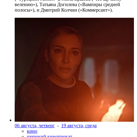
велению»), Татьяна Догилева («Вампиры средней
полосы»), и Дмитрий Колчин («Коммерсант»).
06 августа, четверг
-
19 августа, среда
кино
широкий кинопрокат