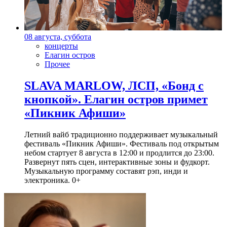
08 августа, суббота
концерты
Елагин остров
Прочее
SLAVA MARLOW, ЛСП, «Бонд с
кнопкой». Елагин остров примет
«Пикник Афиши»
Летний вайб традиционно поддерживает музыкальный
фестиваль «Пикник Афиши». Фестиваль под открытым
небом стартует 8 августа в 12:00 и продлится до 23:00.
Развернут пять сцен, интерактивные зоны и фудкорт.
Музыкальную программу составят рэп, инди и
электроника. 0+