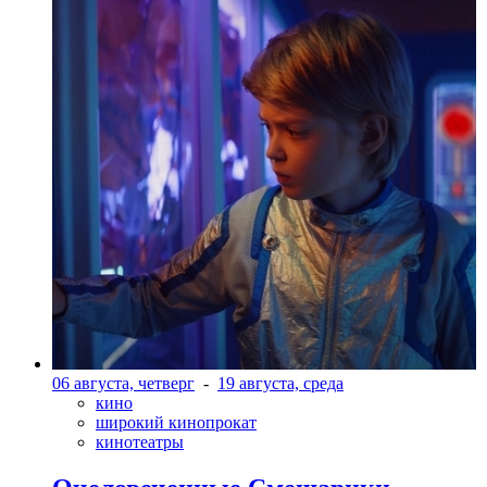
06 августа, четверг
-
19 августа, среда
кино
широкий кинопрокат
кинотеатры