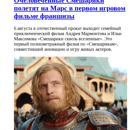
Очеловеченные Смешарики
полетят на Марс в первом игровом
фильме франшизы
6 августа в отечественный прокат выходит семейный
приключенческий фильм Андрея Мармонтова и Ильи
Максимова «Смешарики сквозь вселенные». Это
первый полнометражный фильм по «Смешарикам»,
совместивший анимацию и игру живых актеров.