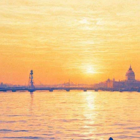
Фальшивый купон
07 февраля 2012, вторник
,
19.30
Версия для печати