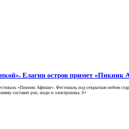
кой». Елагин остров примет «Пикник
иваль «Пикник Афиши». Фестиваль под открытым небом стартует
амму составят рэп, инди и электроника. 0+