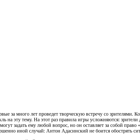
ые за много лет проведет творческую встречу со зрителями. Ко
ь на эту тему. На этот раз правила игры усложняются: зрители
могут задать ему любой вопрос, но он оставляет за собой право
вершенно иной случай: Антон Адасинский не боится обострять си