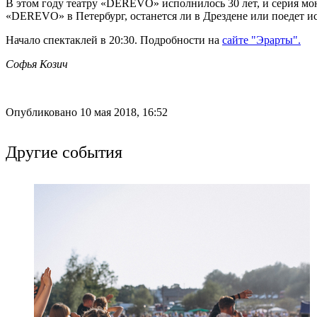
В этом году театру «DEREVO» исполнилось 30 лет, и серия мон
«DEREVO» в Петербург, останется ли в Дрездене или поедет ис
Начало спектаклей в 20:30. Подробности на
сайте "Эрарты".
Софья Козич
Опубликовано 10 мая 2018, 16:52
Другие события