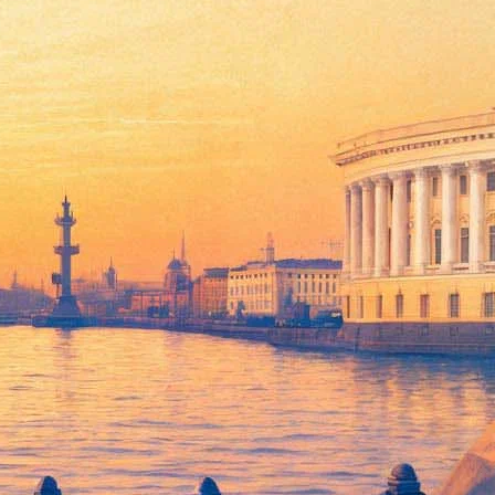
 новый моноспектакль