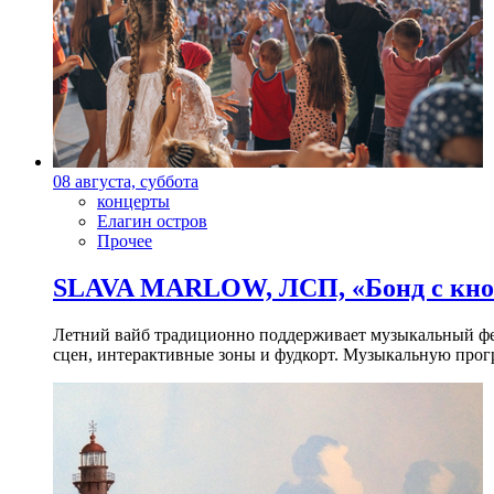
08 августа, суббота
концерты
Елагин остров
Прочее
SLAVA MARLOW, ЛСП, «Бонд с кноп
Летний вайб традиционно поддерживает музыкальный фест
сцен, интерактивные зоны и фудкорт. Музыкальную прогр