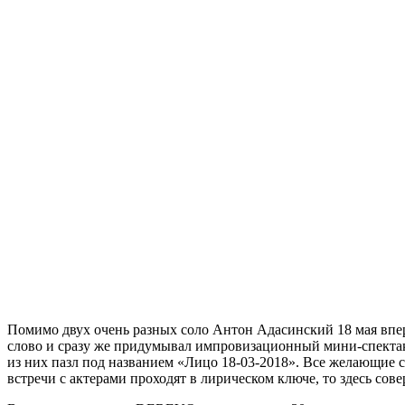
Помимо двух очень разных соло Антон Адасинский 18 мая вперв
слово и сразу же придумывал импровизационный мини-спектакл
из них пазл под названием «Лицо 18-03-2018». Все желающие с
встречи с актерами проходят в лирическом ключе, то здесь со