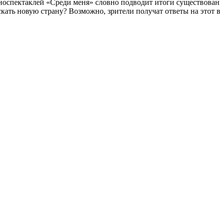
оспектаклей «Среди меня» словно подводит итоги существования 
кать новую страну? Возможно, зрители получат ответы на этот 