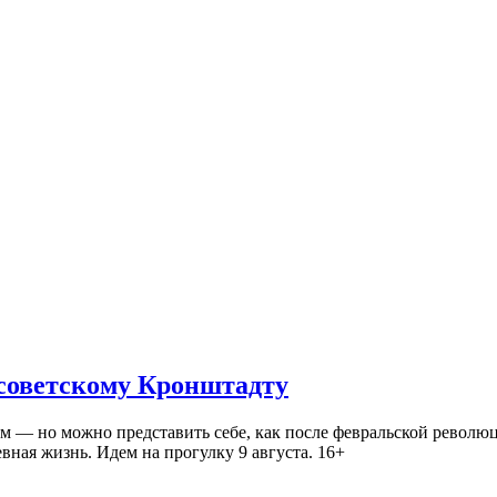
 советскому Кронштадту
— но можно представить себе, как после февральской революц
ная жизнь. Идем на прогулку 9 августа. 16+