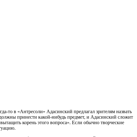
гда-то в «Антресоли» Адасинский предлагал зрителям назвать
 должны принести какой-нибудь предмет, и Адасинский сложит
 «вытащить корень этого вопроса». Если обычно творческие
туацию.