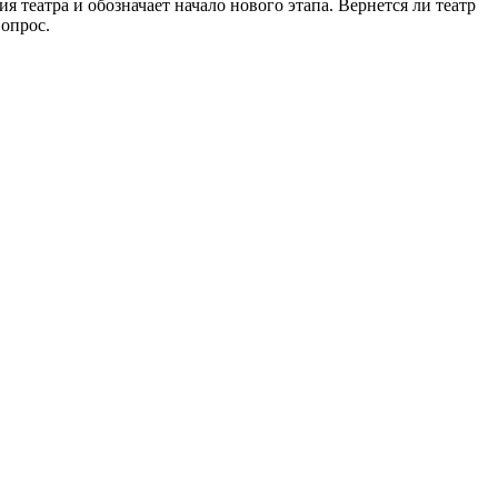
театра и обозначает начало нового этапа. Вернется ли театр
вопрос.