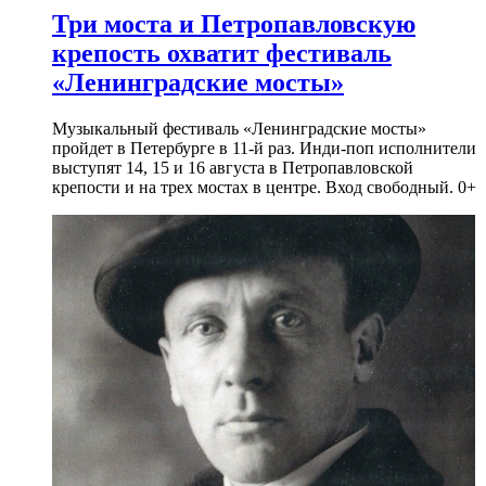
Три моста и Петропавловскую
крепость охватит фестиваль
«Ленинградские мосты»
Музыкальный фестиваль «Ленинградские мосты»
пройдет в Петербурге в 11-й раз. Инди-поп исполнители
выступят 14, 15 и 16 августа в Петропавловской
крепости и на трех мостах в центре. Вход свободный. 0+