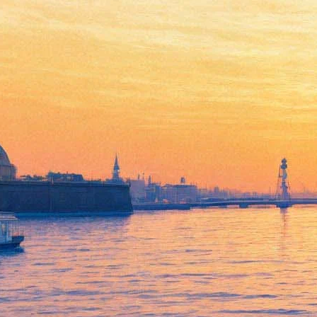
«Умереть на твоей стороне»
на «Послании к человеку»