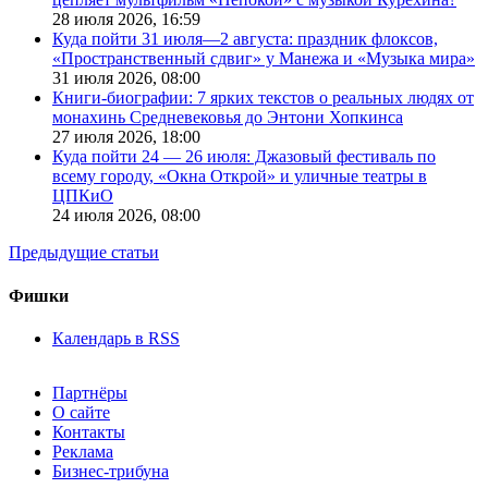
28 июля 2026,
16:59
Куда пойти 31 июля—2 августа: праздник флоксов,
«Пространственный сдвиг» у Манежа и «Музыка мира»
31 июля 2026,
08:00
Книги-биографии: 7 ярких текстов о реальных людях от
монахинь Средневековья до Энтони Хопкинса
27 июля 2026,
18:00
Куда пойти 24 — 26 июля: Джазовый фестиваль по
всему городу, «Окна Открой» и уличные театры в
ЦПКиО
24 июля 2026,
08:00
Предыдущие статьи
Фишки
Календарь в RSS
Партнёры
О сайте
Контакты
Реклама
Бизнес-трибуна