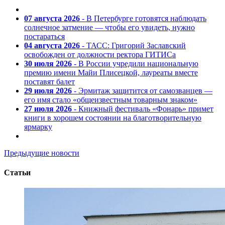
07 августа 2026
- В Петербурге готовятся наблюдать
солнечное затмение — чтобы его увидеть, нужно
постараться
04 августа 2026
- ТАСС: Григорий Заславский
освобожден от должности ректора ГИТИСа
30 июля 2026
- В России учредили национальную
премию имени Майи Плисецкой, лауреаты вместе
поставят балет
29 июля 2026
- Эрмитаж защитится от самозванцев —
его имя стало «общеизвестным товарным знаком»
27 июля 2026
- Книжный фестиваль «Фонарь» примет
книги в хорошем состоянии на благотворительную
ярмарку
Предыдущие новости
Статьи