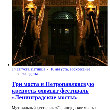
14 августа, пятница
-
16 августа, воскресенье
концерты
Три моста и Петропавловскую
крепость охватит фестиваль
«Ленинградские мосты»
Музыкальный фестиваль «Ленинградские мосты»