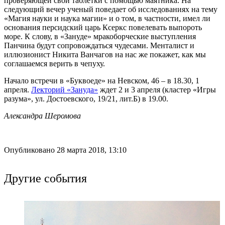
проверяющей свои таблетки с помощью маятника. На
следующий вечер ученый поведает об исследованиях на тему
«Магия науки и наука магии» и о том, в частности, имел ли
основания персидский царь Ксеркс повелевать выпороть
море. К слову, в «Зануде» мракоборческие выступления
Панчина будут сопровождаться чудесами. Менталист и
иллюзионист Никита Ванчагов на нас же покажет, как мы
соглашаемся верить в чепуху.
Начало встречи в «Буквоеде» на Невском, 46 – в 18.30, 1
апреля.
Лекторий «Зануда»
ждет 2 и 3 апреля (кластер «Игры
разума», ул. Достоевского, 19/21, лит.Б) в 19.00.
Александра Шеромова
Опубликовано 28 марта 2018, 13:10
Другие события