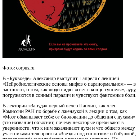
Фото: corpus.ru
В «Буквоеде» Александр выступит 1 апреля с лекцией
«Нейробиологические основы мифов о паранормальном» — в
частности, о том, как люди видят «свет в конце туннеля», ауру,
погружаются в сонный паралич и чувствуют фантомные боли.
В лектории «Зануда» первый вечер Панчин, как член
Комиссии РАН по борьбе с лженаукой в лекции о том, как
«Мозг обманывает себя: от биолокации до общения с духами»
(это название) объяснит, почему некоторые пребывают в
уверенности, что к ним захаживают духи и что общего между
участниками телепроекта «Звезды под гипнозом» и бабушкой,