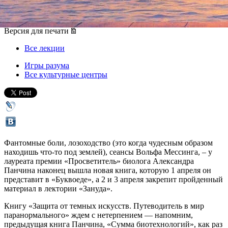
01 апреля 2018, воскресенье
-
03 апреля 2018, вторник
Версия для печати
Все лекции
Игры разума
Все культурные центры
Фантомные боли, лозоходство (это когда чудесным образом
находишь что-то под землей), сеансы Вольфа Мессинга, – у
лауреата премии «Просветитель» биолога Александра
Панчина наконец вышла новая книга, которую 1 апреля он
представит в «Буквоеде», а 2 и 3 апреля закрепит пройденный
материал в лектории «Зануда».
Книгу «Защита от темных искусств. Путеводитель в мир
паранормального» ждем с нетерпением — напомним,
предыдущая книга Панчина, «Сумма биотехнологий», как раз