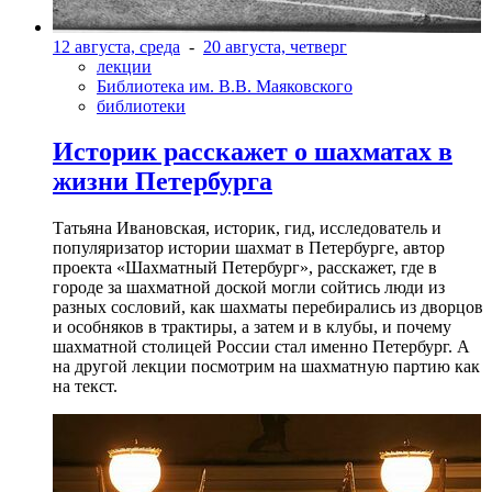
12 августа, среда
-
20 августа, четверг
лекции
Библиотека им. В.В. Маяковского
библиотеки
Историк расскажет о шахматах в
жизни Петербурга
Татьяна Ивановская, историк, гид, исследователь и
популяризатор истории шахмат в Петербурге, автор
проекта «Шахматный Петербург», расскажет, где в
городе за шахматной доской могли сойтись люди из
разных сословий, как шахматы перебирались из дворцов
и особняков в трактиры, а затем и в клубы, и почему
шахматной столицей России стал именно Петербург. А
на другой лекции посмотрим на шахматную партию как
на текст.