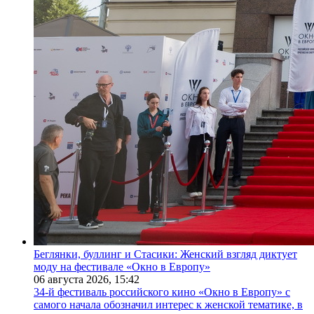
Беглянки, буллинг и Стасики: Женский взгляд диктует
моду на фестивале «Окно в Европу»
06 августа 2026,
15:42
34-й фестиваль российского кино «Окно в Европу» с
самого начала обозначил интерес к женской тематике, в