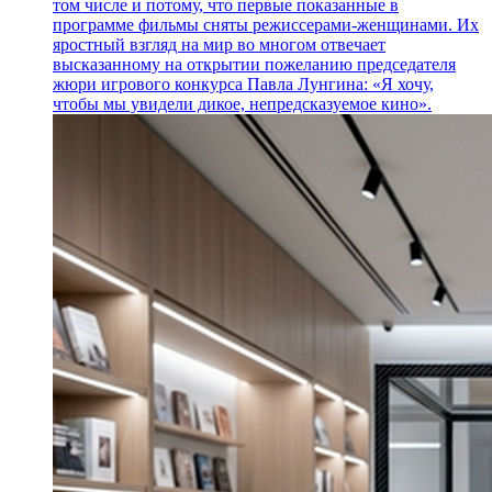
том числе и потому, что первые показанные в
программе фильмы сняты режиссерами-женщинами. Их
яростный взгляд на мир во многом отвечает
высказанному на открытии пожеланию председателя
жюри игрового конкурса Павла Лунгина: «Я хочу,
чтобы мы увидели дикое, непредсказуемое кино».