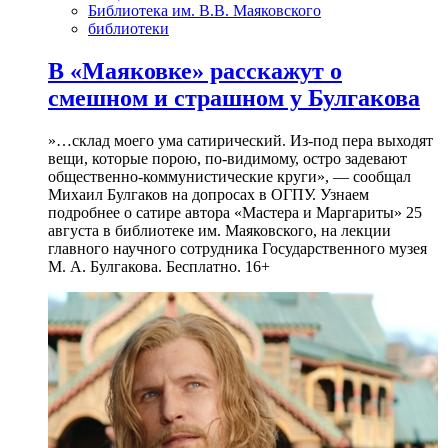
Библиотека им. В.В. Маяковского
библиотеки
В «Маяковке» расскажут о
смешном и страшном у Булгакова
»…склад моего ума сатирический. Из-под пера выходят
вещи, которые порою, по-видимому, остро задевают
общественно-коммунистические круги», — сообщал
Михаил Булгаков на допросах в ОГПУ. Узнаем
подробнее о сатире автора «Мастера и Маргариты» 25
августа в библиотеке им. Маяковского, на лекции
главного научного сотрудника Государственного музея
М. А. Булгакова. Бесплатно. 16+