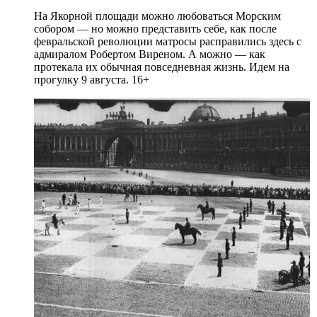
На Якорной площади можно любоваться Морским
собором — но можно представить себе, как после
февральской революции матросы расправились здесь с
адмиралом Робертом Виреном. А можно — как
протекала их обычная повседневная жизнь. Идем на
прогулку 9 августа. 16+