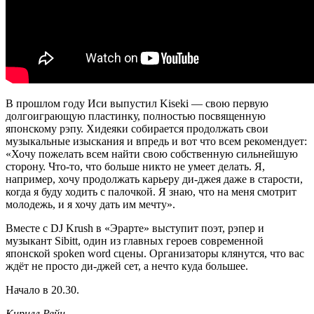
В прошлом году Иси выпустил Kiseki — свою первую
долгоиграющую пластинку, полностью посвященную
японскому рэпу. Хидеяки собирается продолжать свои
музыкальные изыскания и впредь и вот что всем рекомендует:
«Хочу пожелать всем найти свою собственную сильнейшую
сторону. Что-то, что больше никто не умеет делать. Я,
например, хочу продолжать карьеру ди-джея даже в старости,
когда я буду ходить с палочкой. Я знаю, что на меня смотрит
молодежь, и я хочу дать им мечту».
Вместе с DJ Krush в «Эрарте» выступит поэт, рэпер и
музыкант Sibitt, один из главных героев современной
японской spoken word сцены. Организаторы клянутся, что вас
ждёт не просто ди-джей сет, а нечто куда большее.
Начало в 20.30.
Кирилл Рейн