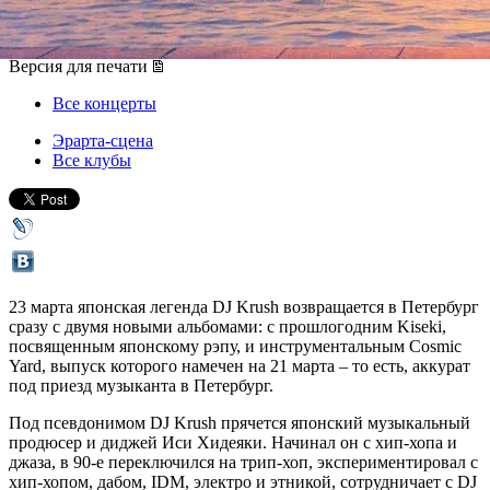
23 марта 2018, пятница
,
20.30
Версия для печати
Все концерты
Эрарта-сцена
Все клубы
23 марта японская легенда DJ Krush возвращается в Петербург
сразу с двумя новыми альбомами: с прошлогодним Kiseki,
посвященным японскому рэпу, и инструментальным Cosmic
Yard, выпуск которого намечен на 21 марта – то есть, аккурат
под приезд музыканта в Петербург.
Под псевдонимом DJ Krush прячется японский музыкальный
продюсер и диджей Иси Хидеяки. Начинал он с хип-хопа и
джаза, в 90-е переключился на трип-хоп, экспериментировал с
хип-хопом, дабом, IDM, электро и этникой, сотрудничает с DJ