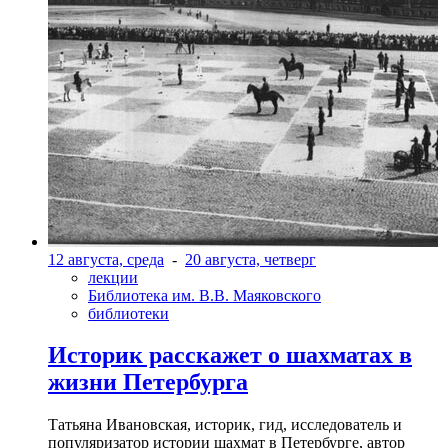
12 августа, среда
-
20 августа, четверг
лекции
Библиотека им. В.В. Маяковского
библиотеки
Историк расскажет о шахматах в
жизни Петербурга
Татьяна Ивановская, историк, гид, исследователь и
популяризатор истории шахмат в Петербурге, автор