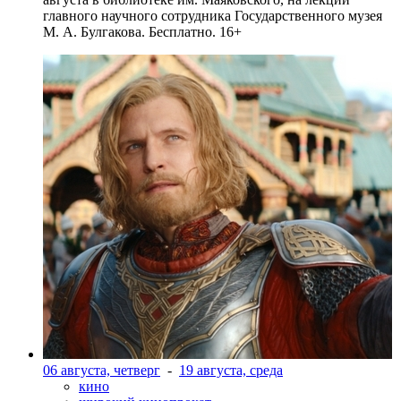
главного научного сотрудника Государственного музея
М. А. Булгакова. Бесплатно. 16+
06 августа, четверг
-
19 августа, среда
кино