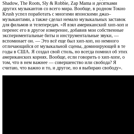
Shadow, The Roots, Sly & Robbie, Zap Mama и десятками
других музыкантов со всего мира. Вообще, в родном Токио
Krush успел поработать с многими японскими джаз–
музыкантами, а также сделал немало музыкальных заставок
для фильмов и телепередач. «Я взял американский хип-хоп и
перенес его в другое измерение, добавив мои собственные
экспериментальные биты и инструментальные звуки, —
вспоминает он. — Это всё еще был хип-хоп, но немного
отличающийся от музыкальной сцены, доминирующей в те
годы в США. Я создал свой стиль, но всегда помнил об этих
американских корнях. Вообще, если говорить о хип-хопе, о
том, что в нем важнее — совершенство или свобода? Я
считаю, что важно и то, и другое, но я выбираю свободу».