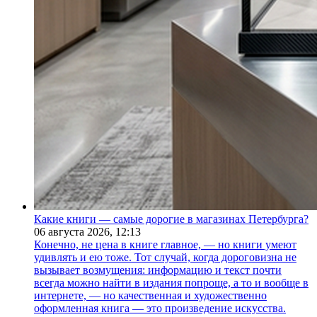
Какие книги — самые дорогие в магазинах Петербурга?
06 августа 2026,
12:13
Конечно, не цена в книге главное, — но книги умеют
удивлять и ею тоже. Тот случай, когда дороговизна не
вызывает возмущения: информацию и текст почти
всегда можно найти в издания попроще, а то и вообще в
интернете, — но качественная и художественно
оформленная книга — это произведение искусства.