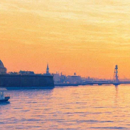
DJ Krush привезёт в
Петербург сразу два новых
альбома