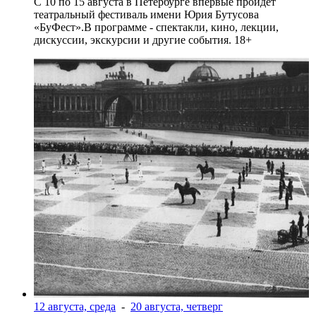
С 10 по 15 августа в Петербурге впервые пройдет
театральный фестиваль имени Юрия Бутусова
«БуФест».В программе - спектакли, кино, лекции,
дискуссии, экскурсии и другие события. 18+
12 августа, среда
-
20 августа, четверг