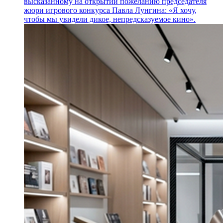
высказанному на открытии пожеланию председателя
жюри игрового конкурса Павла Лунгина: «Я хочу,
чтобы мы увидели дикое, непредсказуемое кино».