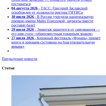
постараться
04 августа 2026
- ТАСС: Григорий Заславский
освобожден от должности ректора ГИТИСа
30 июля 2026
- В России учредили национальную
премию имени Майи Плисецкой, лауреаты вместе
поставят балет
29 июля 2026
- Эрмитаж защитится от самозванцев —
его имя стало «общеизвестным товарным знаком»
27 июля 2026
- Книжный фестиваль «Фонарь» примет
книги в хорошем состоянии на благотворительную
ярмарку
Предыдущие новости
Статьи