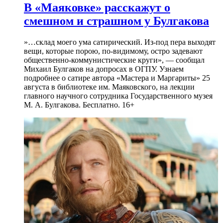
В «Маяковке» расскажут о
смешном и страшном у Булгакова
»…склад моего ума сатирический. Из-под пера выходят
вещи, которые порою, по-видимому, остро задевают
общественно-коммунистические круги», — сообщал
Михаил Булгаков на допросах в ОГПУ. Узнаем
подробнее о сатире автора «Мастера и Маргариты» 25
августа в библиотеке им. Маяковского, на лекции
главного научного сотрудника Государственного музея
М. А. Булгакова. Бесплатно. 16+