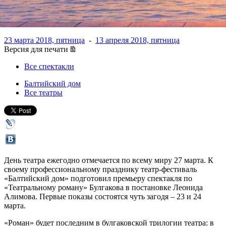
дома»
23 марта 2018, пятница
-
13 апреля 2018, пятница
Версия для печати
Все спектакли
Балтийский дом
Все театры
День театра ежегодно отмечается по всему миру 27 марта. К
своему профессиональному празднику театр-фестиваль
«Балтийский дом» подготовил премьеру спектакля по
«Театральному роману» Булгакова в постановке Леонида
Алимова. Первые показы состоятся чуть загодя – 23 и 24
марта.
«Роман» будет последним в булгаковской трилогии театра: в