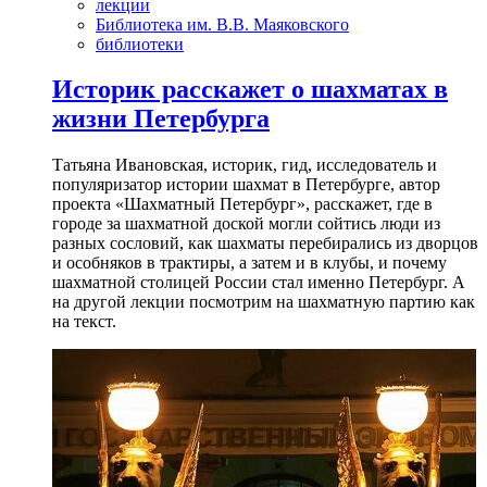
лекции
Библиотека им. В.В. Маяковского
библиотеки
Историк расскажет о шахматах в
жизни Петербурга
Татьяна Ивановская, историк, гид, исследователь и
популяризатор истории шахмат в Петербурге, автор
проекта «Шахматный Петербург», расскажет, где в
городе за шахматной доской могли сойтись люди из
разных сословий, как шахматы перебирались из дворцов
и особняков в трактиры, а затем и в клубы, и почему
шахматной столицей России стал именно Петербург. А
на другой лекции посмотрим на шахматную партию как
на текст.