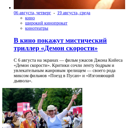
06 августа, четверг
-
19 августа, среда
кино
широкий кинопрокат
кинотеатры
В кино покажут мистический
триллер «Демон скорости»
С 6 августа на экранах — фильм ужасов Джона Кийеса
«Демон скорости». Критики сочли ленту бодрым и
увлекательным жанровым зрелищeм — своего рода
миксом фильмов «Поезд в Пусан» и «Изгоняющий
дьявола».