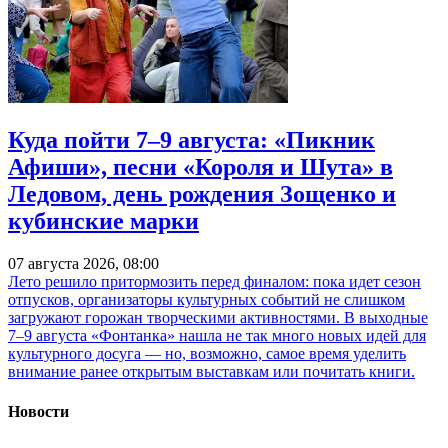
Куда пойти 7–9 августа: «Пикник
Афиши», песни «Короля и Шута» в
Ледовом, день рождения Зощенко и
кубинские марки
07 августа 2026, 08:00
Лето решило притормозить перед финалом: пока идет сезон
отпусков, организаторы культурных событий не слишком
загружают горожан творческими активностями. В выходные
7–9 августа «Фонтанка» нашла не так много новых идей для
культурного досуга — но, возможно, самое время уделить
внимание ранее открытым выставкам или почитать книги.
Новости