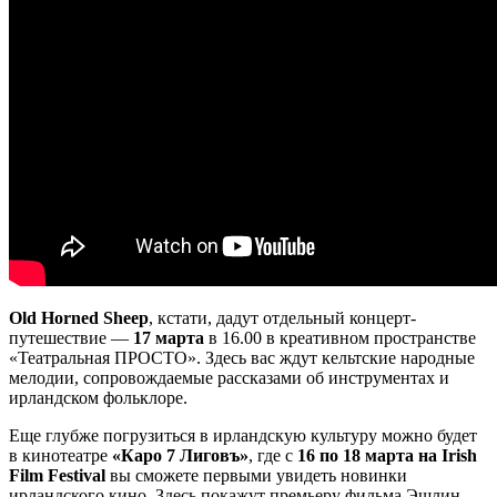
Old Horned Sheep
, кстати, дадут отдельный концерт-
путешествие —
17 марта
в 16.00 в креативном пространстве
«Театральная ПРОСТО». Здесь вас ждут кельтские народные
мелодии, сопровождаемые рассказами об инструментах и
ирландском фольклоре.
Еще глубже погрузиться в ирландскую культуру можно будет
в кинотеатре
«Каро 7 Лиговъ»
, где с
16 по 18 марта на Irish
Film Festival
вы сможете первыми увидеть новинки
ирландского кино. Здесь покажут премьеру фильма Эшлин