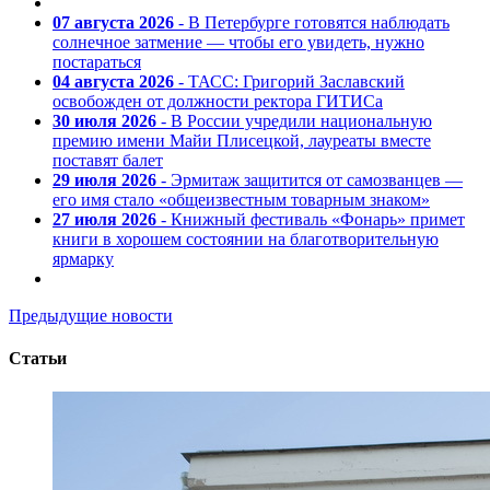
07 августа 2026
- В Петербурге готовятся наблюдать
солнечное затмение — чтобы его увидеть, нужно
постараться
04 августа 2026
- ТАСС: Григорий Заславский
освобожден от должности ректора ГИТИСа
30 июля 2026
- В России учредили национальную
премию имени Майи Плисецкой, лауреаты вместе
поставят балет
29 июля 2026
- Эрмитаж защитится от самозванцев —
его имя стало «общеизвестным товарным знаком»
27 июля 2026
- Книжный фестиваль «Фонарь» примет
книги в хорошем состоянии на благотворительную
ярмарку
Предыдущие новости
Статьи