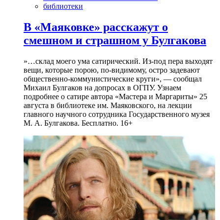
библиотеки
В «Маяковке» расскажут о
смешном и страшном у Булгакова
»…склад моего ума сатирический. Из-под пера выходят
вещи, которые порою, по-видимому, остро задевают
общественно-коммунистические круги», — сообщал
Михаил Булгаков на допросах в ОГПУ. Узнаем
подробнее о сатире автора «Мастера и Маргариты» 25
августа в библиотеке им. Маяковского, на лекции
главного научного сотрудника Государственного музея
М. А. Булгакова. Бесплатно. 16+