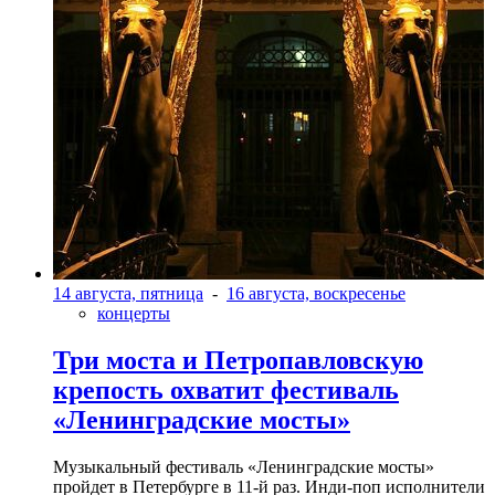
14 августа, пятница
-
16 августа, воскресенье
концерты
Три моста и Петропавловскую
крепость охватит фестиваль
«Ленинградские мосты»
Музыкальный фестиваль «Ленинградские мосты»
пройдет в Петербурге в 11-й раз. Инди-поп исполнители