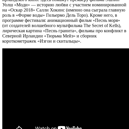
Уолш «Моди» — историю любви с участием номинированной
на «Оскар 2018» Салли Хокинс (именно она сыграла главную
роль в «Форме воды» Гильермо Дель Торо). Кроме него, в
программе фестиваля: анимационный фильм «Песнь моря»
(от создателей волшебного мультфильма The Secret of Kells),
лирическая картина «Песнь гранита», фильмы про конфликт в
Северной Ирландии «Тюрьма Мейз» и сборник
короткометражек «Изгои и скитальцы».