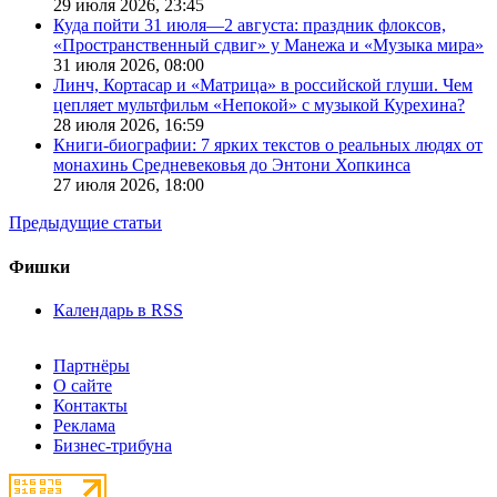
29 июля 2026,
23:45
Куда пойти 31 июля—2 августа: праздник флоксов,
«Пространственный сдвиг» у Манежа и «Музыка мира»
31 июля 2026,
08:00
Линч, Кортасар и «Матрица» в российской глуши. Чем
цепляет мультфильм «Непокой» с музыкой Курехина?
28 июля 2026,
16:59
Книги-биографии: 7 ярких текстов о реальных людях от
монахинь Средневековья до Энтони Хопкинса
27 июля 2026,
18:00
Предыдущие статьи
Фишки
Календарь в RSS
Партнёры
О сайте
Контакты
Реклама
Бизнес-трибуна