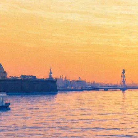
День Святого Патрика будут
отмечать несколько дней