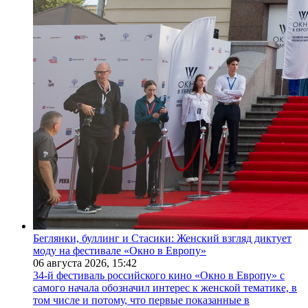
Беглянки, буллинг и Стасики: Женский взгляд диктует
моду на фестивале «Окно в Европу»
06 августа 2026,
15:42
34-й фестиваль российского кино «Окно в Европу» с
самого начала обозначил интерес к женской тематике, в
том числе и потому, что первые показанные в