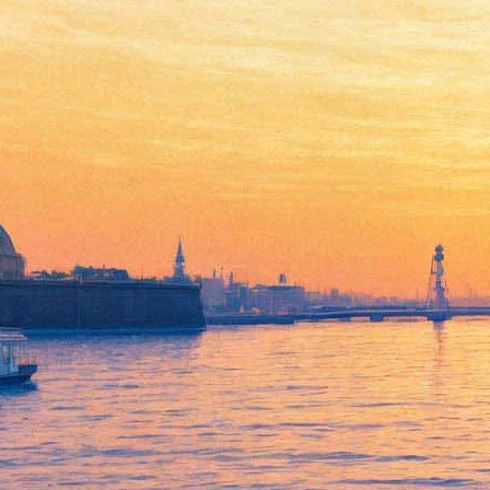
«Да здравствуют антиподы!»
на «Послании к человеку»