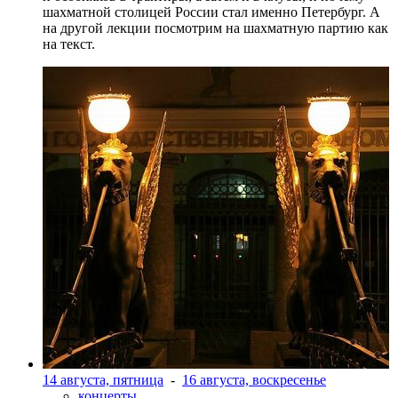
шахматной столицей России стал именно Петербург. А
на другой лекции посмотрим на шахматную партию как
на текст.
14 августа, пятница
-
16 августа, воскресенье
концерты