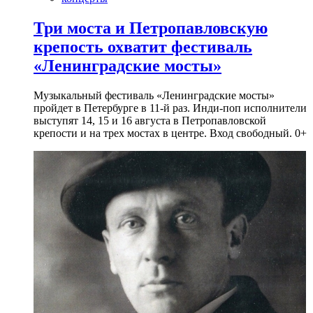
Три моста и Петропавловскую
крепость охватит фестиваль
«Ленинградские мосты»
Музыкальный фестиваль «Ленинградские мосты»
пройдет в Петербурге в 11-й раз. Инди-поп исполнители
выступят 14, 15 и 16 августа в Петропавловской
крепости и на трех мостах в центре. Вход свободный. 0+