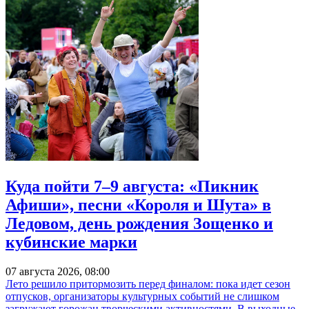
Куда пойти 7–9 августа: «Пикник
Афиши», песни «Короля и Шута» в
Ледовом, день рождения Зощенко и
кубинские марки
07 августа 2026, 08:00
Лето решило притормозить перед финалом: пока идет сезон
отпусков, организаторы культурных событий не слишком
загружают горожан творческими активностями. В выходные