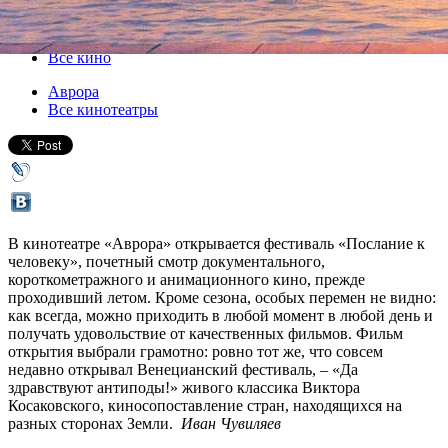
23 сентября 2011, пятница
,
19.30
Версия для печати
Все кино
Аврора
Все кинотеатры
В кинотеатре «Аврора» открывается фестиваль «Послание к
человеку», почетный смотр документального,
короткометражного и анимационного кино, прежде
проходивший летом. Кроме сезона, особых перемен не видно:
как всегда, можно приходить в любой момент в любой день и
получать удовольствие от качественных фильмов. Фильм
открытия выбрали грамотно: ровно тот же, что совсем
недавно открывал Венецианский фестиваль, – «Да
здравствуют антиподы!» живого классика Виктора
Косаковского, киносопоставление стран, находящихся на
разных сторонах Земли.
Иван Чувиляев