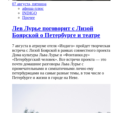
07 августа, пятница
афиша плюс
INDIGO
Прочее
Лев Лурье поговорит с Лизой
Боярской о Петербурге и театре
7 августа в атриуме отеля «Индиго» пройдет творческая
встреча с Лизой Боярской в рамках совместного проекта
Дома культуры Льва Лурье и «Фонтанки.ру»
«Петербургский человек». Все встречи проекта — это
почти домашние разговоры Льва Лурье с
примечательными и симпатичными лично ему
петербуржцами на самые разные темы, в том числе о
Петербурге и жизни в городе на Неве.