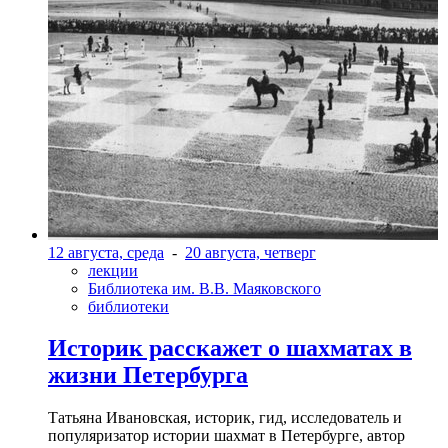
12 августа, среда
-
20 августа, четверг
лекции
Библиотека им. В.В. Маяковского
библиотеки
Историк расскажет о шахматах в
жизни Петербурга
Татьяна Ивановская, историк, гид, исследователь и
популяризатор истории шахмат в Петербурге, автор