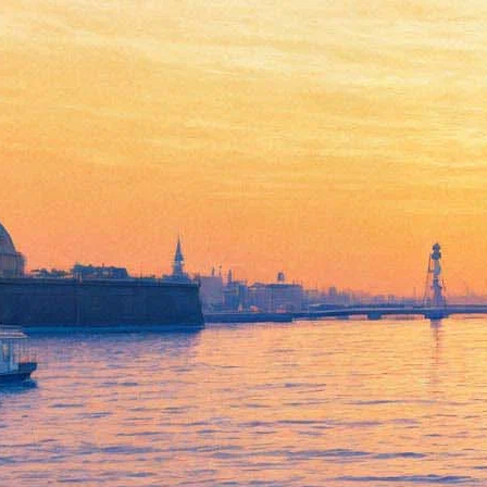
Почему вымерли мамонты и
можно ли их клонировать,
расскажут ученые