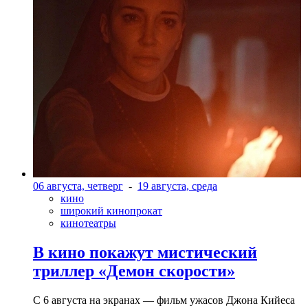
06 августа, четверг
-
19 августа, среда
кино
широкий кинопрокат
кинотеатры
В кино покажут мистический
триллер «Демон скорости»
С 6 августа на экранах — фильм ужасов Джона Кийеса