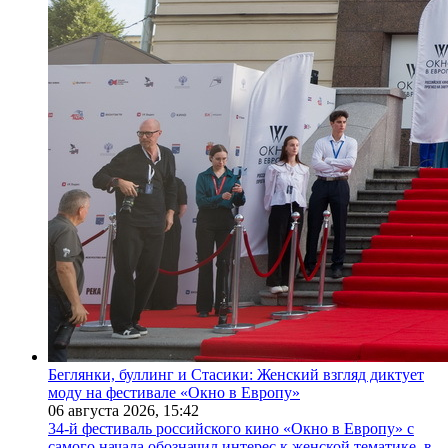
Беглянки, буллинг и Стасики: Женский взгляд диктует
моду на фестивале «Окно в Европу»
06 августа 2026,
15:42
34-й фестиваль российского кино «Окно в Европу» с
самого начала обозначил интерес к женской тематике, в