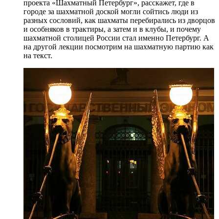
проекта «Шахматный Петербург», расскажет, где в
городе за шахматной доской могли сойтись люди из
разных сословий, как шахматы перебирались из дворцов
и особняков в трактиры, а затем и в клубы, и почему
шахматной столицей России стал именно Петербург. А
на другой лекции посмотрим на шахматную партию как
на текст.