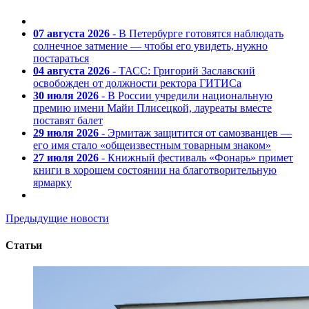
07 августа 2026
- В Петербурге готовятся наблюдать
солнечное затмение — чтобы его увидеть, нужно
постараться
04 августа 2026
- ТАСС: Григорий Заславский
освобожден от должности ректора ГИТИСа
30 июля 2026
- В России учредили национальную
премию имени Майи Плисецкой, лауреаты вместе
поставят балет
29 июля 2026
- Эрмитаж защитится от самозванцев —
его имя стало «общеизвестным товарным знаком»
27 июля 2026
- Книжный фестиваль «Фонарь» примет
книги в хорошем состоянии на благотворительную
ярмарку
Предыдущие новости
Статьи