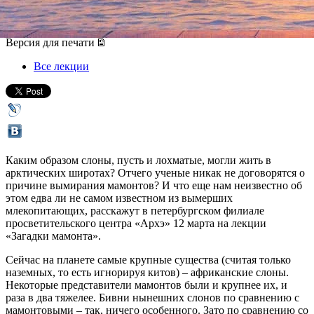
12 марта 2018, понедельник
,
19.30
Версия для печати
Все лекции
Каким образом слоны, пусть и лохматые, могли жить в
арктических широтах? Отчего ученые никак не договорятся о
причине вымирания мамонтов? И что еще нам неизвестно об
этом едва ли не самом известном из вымерших
млекопитающих, расскажут в петербургском филиале
просветительского центра «Архэ» 12 марта на лекции
«Загадки мамонта».
Сейчас на планете самые крупные существа (считая только
наземных, то есть игнорируя китов) – африканские слоны.
Некоторые представители мамонтов были и крупнее их, и
раза в два тяжелее. Бивни нынешних слонов по сравнению с
мамонтовыми – так, ничего особенного. Зато по сравнению со