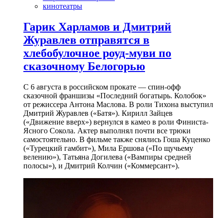
кинотеатры
Гарик Харламов и Дмитрий
Журавлев отправятся в
хлебобулочное роуд-муви по
сказочному Белогорью
С 6 августа в российском прокате — спин-офф
сказочной франшизы «Последний богатырь. Колобок»
от режиссера Антона Маслова. В роли Тихона выступил
Дмитрий Журавлев («Батя»). Кирилл Зайцев
(«Движение вверх») вернулся в камео в роли Финиста-
Ясного Сокола. Актер выполнял почти все трюки
самостоятельно. В фильме также снялись Гоша Куценко
(«Турецкий гамбит»), Мила Ершова («По щучьему
велению»), Татьяна Догилева («Вампиры средней
полосы»), и Дмитрий Колчин («Коммерсант»).