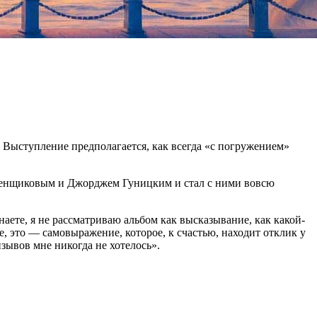
 Выступление предполагается, как всегда «с погружением»
ребенщиковым и Джорджем Гуницким и стал с ними вовсю
аете, я не рассматриваю альбом как высказывание, как какой-
, это — самовыражение, которое, к счастью, находит отклик у
изывов мне никогда не хотелось».