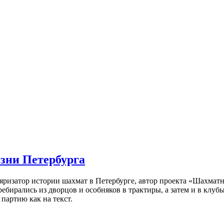
изни Петербурга
ляризатор истории шахмат в Петербурге, автор проекта «Шахматн
ебирались из дворцов и особняков в трактиры, а затем и в клу
партию как на текст.