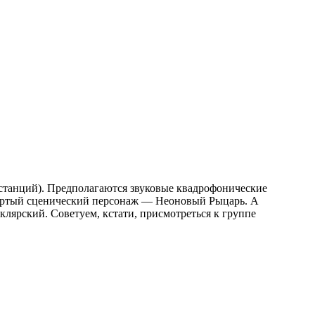
станций). Предполагаются звуковые квадрофонические
вертый сценический персонаж — Неоновый Рыцарь. А
ярский. Советуем, кстати, присмотреться к группе