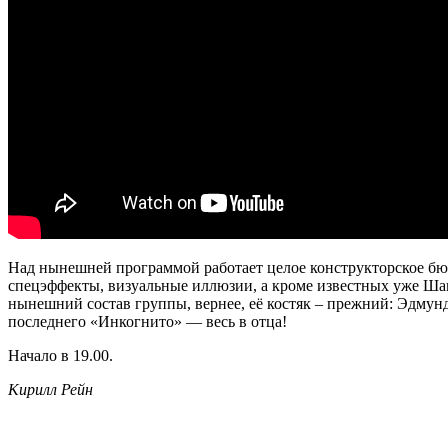
Над нынешней программой работает целое конструкторское бю
спецэффекты, визуальные иллюзии, а кроме известных уже Ша
нынешний состав группы, вернее, её костяк – прежний: Эдму
последнего «Инкогнито» — весь в отца!
Начало в 19.00.
Кирилл Рейн