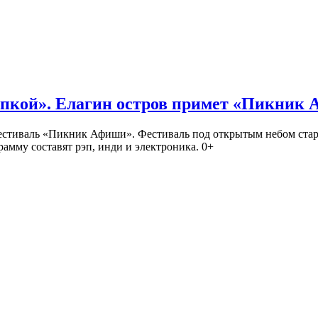
кой». Елагин остров примет «Пикник
иваль «Пикник Афиши». Фестиваль под открытым небом стартует
амму составят рэп, инди и электроника. 0+