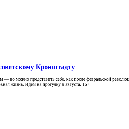
 советскому Кронштадту
— но можно представить себе, как после февральской революц
ная жизнь. Идем на прогулку 9 августа. 16+