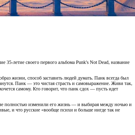
ие 35-летие своего первого альбома Punk's Not Dead, название
образ жизни, способ заставить людей думать. Панк всегда был
анутся. Панк — это чистая страсть и самовыражение. Живи так,
 хочется самому. Кто говорит, что панк сдох — пусть идет
тание полностью изменили его жизнь — и выбирая между ночью и
ивые, и что русские «вообще психи и больше нигде так не