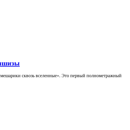
аншизы
Смешарики сквозь вселенные». Это первый полнометражный