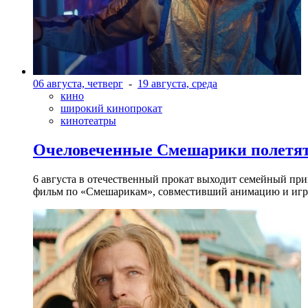
06 августа, четверг
-
19 августа, среда
кино
широкий кинопрокат
кинотеатры
Очеловеченные Смешарики полетят
6 августа в отечественный прокат выходит семейный п
фильм по «Смешарикам», совместивший анимацию и игр