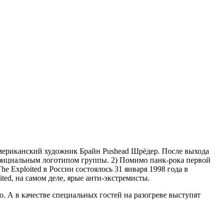
л американский художник Брайн Pushead Шрёдер. После выхода
л официальным логотипом группы. 2) Помимо панк-рока первой
e Exploited в России состоялось 31 января 1998 года в
ted, на самом деле, ярые анти-экстремисты.
о. А в качестве специальных гостей на разогреве выступят