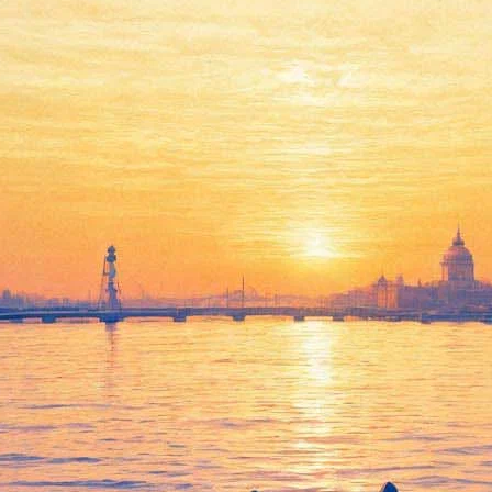
оссийское двадцатилетие