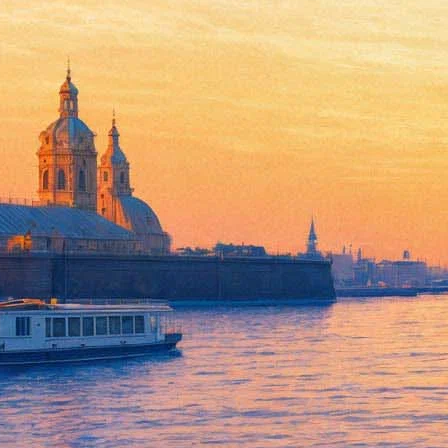
The Exploited отметят своё р
17 февраля 2018, суббота
,
20.00
Версия для печати