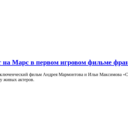
 на Марс в первом игровом фильме фр
риключенческий фильм Андрея Мармонтова и Ильи Максимова «
у живых актеров.