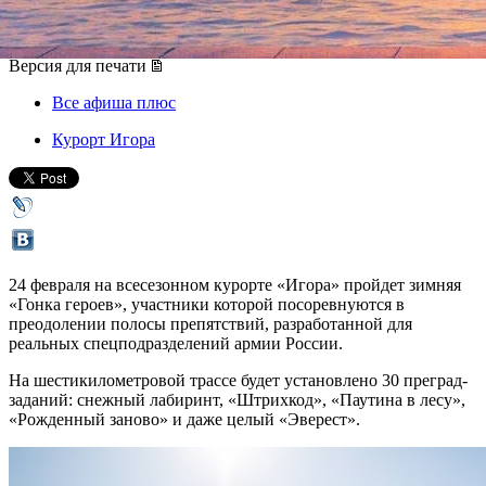
24 февраля 2018, суббота
Версия для печати
Все афиша плюс
Курорт Игора
24 февраля на всесезонном курорте «Игора» пройдет зимняя
«Гонка героев», участники которой посоревнуются в
преодолении полосы препятствий, разработанной для
реальных спецподразделений армии России.
На шестикилометровой трассе будет установлено 30 преград-
заданий: снежный лабиринт, «Штрихкод», «Паутина в лесу»,
«Рожденный заново» и даже целый «Эверест».