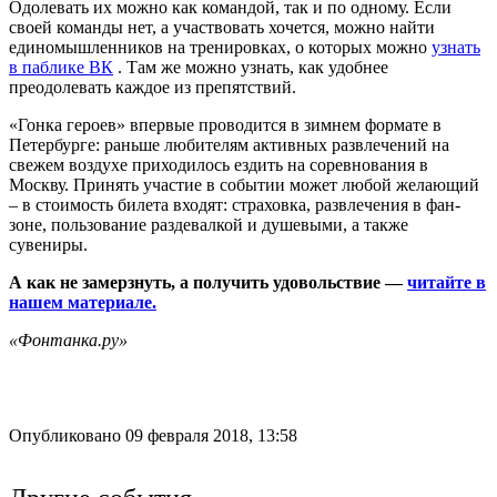
Одолевать их можно как командой, так и по одному. Если
своей команды нет, а участвовать хочется, можно найти
единомышленников на тренировках, о которых можно
узнать
в паблике ВК
. Там же можно узнать, как удобнее
преодолевать каждое из препятствий.
«Гонка героев» впервые проводится в зимнем формате в
Петербурге: раньше любителям активных развлечений на
свежем воздухе приходилось ездить на соревнования в
Москву. Принять участие в событии может любой желающий
– в стоимость билета входят: страховка, развлечения в фан-
зоне, пользование раздевалкой и душевыми, а также
сувениры.
А как не замерзнуть, а получить удовольствие —
читайте в
нашем материале.
«Фонтанка.ру»
Опубликовано 09 февраля 2018, 13:58