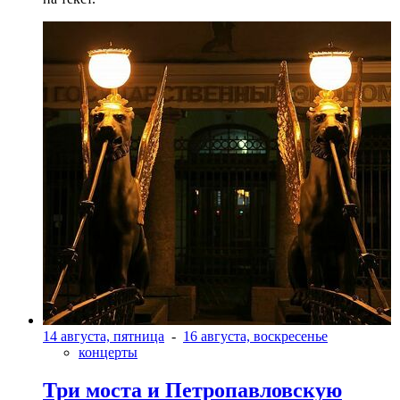
14 августа, пятница
-
16 августа, воскресенье
концерты
Три моста и Петропавловскую