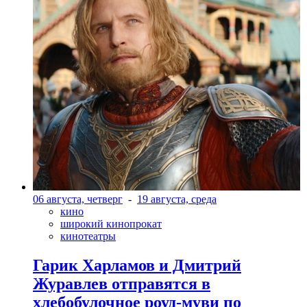
06 августа, четверг
-
19 августа, среда
кино
широкий кинопрокат
кинотеатры
Гарик Харламов и Дмитрий
Журавлев отправятся в
хлебобулочное роуд-муви по