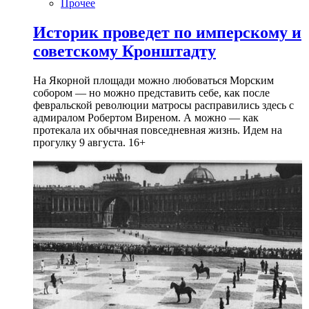
Прочее
Историк проведет по имперскому и
советскому Кронштадту
На Якорной площади можно любоваться Морским
собором — но можно представить себе, как после
февральской революции матросы расправились здесь с
адмиралом Робертом Виреном. А можно — как
протекала их обычная повседневная жизнь. Идем на
прогулку 9 августа. 16+