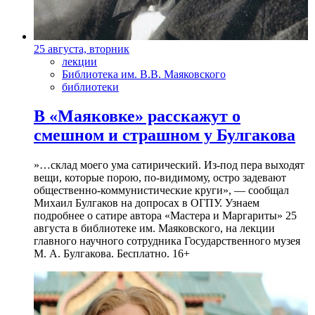
25 августа, вторник
лекции
Библиотека им. В.В. Маяковского
библиотеки
В «Маяковке» расскажут о
смешном и страшном у Булгакова
»…склад моего ума сатирический. Из-под пера выходят
вещи, которые порою, по-видимому, остро задевают
общественно-коммунистические круги», — сообщал
Михаил Булгаков на допросах в ОГПУ. Узнаем
подробнее о сатире автора «Мастера и Маргариты» 25
августа в библиотеке им. Маяковского, на лекции
главного научного сотрудника Государственного музея
М. А. Булгакова. Бесплатно. 16+